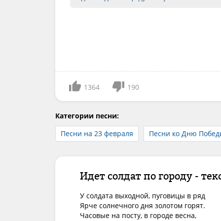
1364
190
Категории песни:
Песни на 23 февраля
Песни ко Дню Побед
Идет солдат по городу - тек
У солдата выходной, пуговицы в ряд

Ярче солнечного дня золотом горят.

Часовые на посту, в городе весна,
