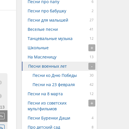
Песни про папу
Песни про бабушку
Песни для малышей
Веселые песни
Танцевальные музыка
Школьные
На Масленицу
Песни военных лет
Песни ко Дню Победы
Песни на 23 февраля
Песни на 8 марта
Песни из советских
:13
мультфильмов
ть
Песни Буренки Даши
Про детский сад
ть