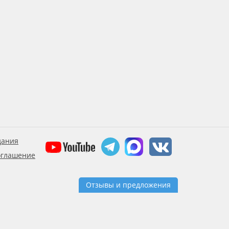
дания
оглашение
Отзывы и предложения