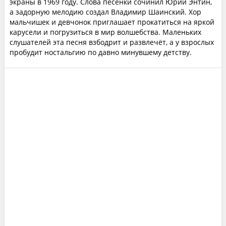
экраны в 1969 году. Слова песенки сочинил Юрий Энтин,
а задорную мелодию создал Владимир Шаинский. Хор
мальчишек и девчонок приглашает прокатиться на яркой
карусели и погрузиться в мир волшебства. Маленьких
слушателей эта песня взбодрит и развлечёт, а у взрослых
пробудит ностальгию по давно минувшему детству.