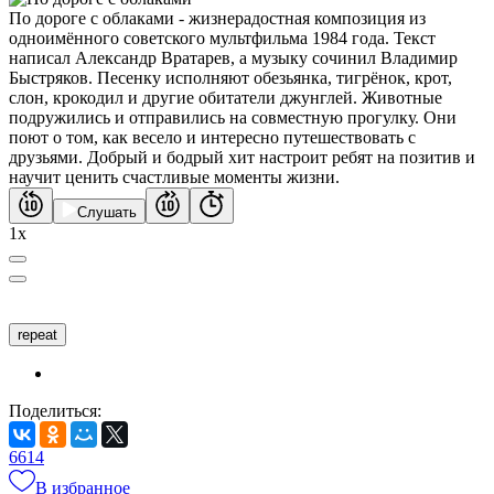
По дороге с облаками - жизнерадостная композиция из
одноимённого советского мультфильма 1984 года. Текст
написал Александр Вратарев, а музыку сочинил Владимир
Быстряков. Песенку исполняют обезьянка, тигрёнок, крот,
слон, крокодил и другие обитатели джунглей. Животные
подружились и отправились на совместную прогулку. Они
поют о том, как весело и интересно путешествовать с
друзьями. Добрый и бодрый хит настроит ребят на позитив и
научит ценить счастливые моменты жизни.
Слушать
1x
repeat
Поделиться:
66
14
В избранное