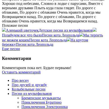
Хорошо под небесами, Словно в лодке с парусами, Вместе с
верными друзьями Плыть куда глаза глядят. По дороге с
облаками, По дороге с облаками Очень нравится, когда мы
Возвращаемся назад. По дороге с облаками, По дороге с
облаками Очень нравится, когда мы Возвращаемся назад.
Похожие песни
Аленький цветочек
Детские песни из мультфильмов
Позабудем все что было
Песни кота Леопольда
Мы терпеть
не можем кошек
Песни кота Леопольда
На крутом
бережку
Песни кота Леопольда
Еще песни
Комментарии
Комментариев пока нет. Будьте первыми!
Оставить комментарий
Про весну
Про друзей и дружбу
Колыбельные песни
Песни из мультфильмов
Бременские музыканты
Приключения Буратино
Приключения Электроника