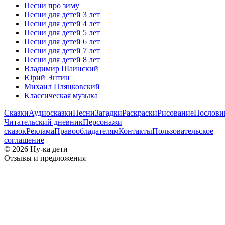
Песни про зиму
Песни для детей 3 лет
Песни для детей 4 лет
Песни для детей 5 лет
Песни для детей 6 лет
Песни для детей 7 лет
Песни для детей 8 лет
Владимир Шаинский
Юрий Энтин
Михаил Пляцковский
Классическая музыка
Сказки
Аудиосказки
Песни
Загадки
Раскраски
Рисование
Послов
Читательский дневник
Персонажи
сказок
Реклама
Правообладателям
Контакты
Пользовательское
соглашение
© 2026 Ну-ка дети
Отзывы и предложения