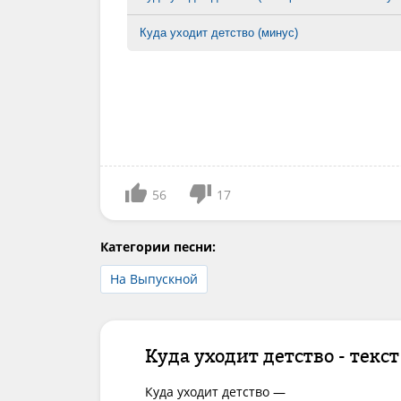
Куда уходит детство (минус)
56
17
Категории песни:
На Выпускной
Куда уходит детство - текст
Куда уходит детство —
