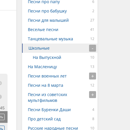
Песни про папу
Песни про бабушку
Песни для малышей
Веселые песни
Танцевальные музыка
Школьные
На Выпускной
На Масленицу
Песни военных лет
Песни на 8 марта
Песни из советских
мультфильмов
:45
Песни Буренки Даши
ть
Про детский сад
Русские народные песни
ть