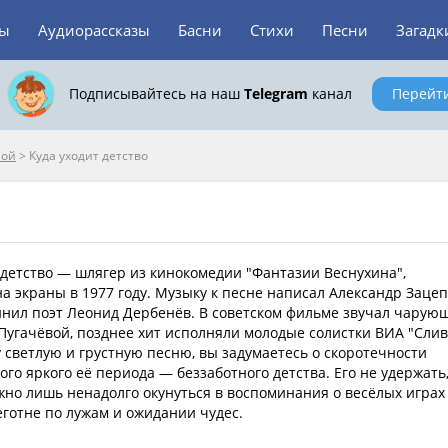
зы
Аудиорассказы
Басни
Стихи
Песни
Загадк
Подписывайтесь на наш
Telegram
канал
Перейт
ной
>
Куда уходит детство
 детство — шлягер из кинокомедии "Фантазии Веснухина",
 экраны в 1977 году. Музыку к песне написал Александр Зацеп
инил поэт Леонид Дербенёв. В советском фильме звучал чарую
Пугачёвой, позднее хит исполняли молодые солистки ВИА "Слив
 светлую и грустную песню, вы задумаетесь о скоротечности
ого яркого её периода — беззаботного детства. Его не удержать
жно лишь ненадолго окунуться в воспоминания о весёлых играх
еготне по лужам и ожидании чудес.