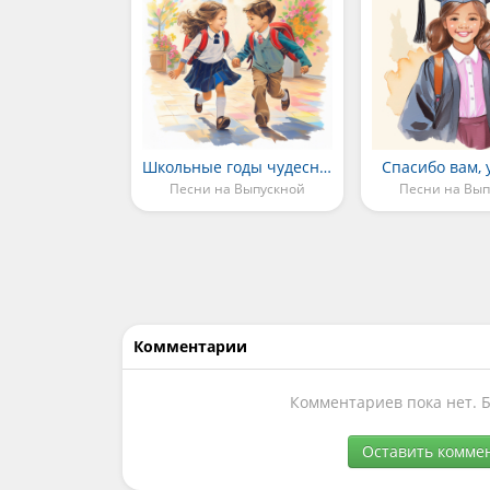
Школьные годы чудесные
Спасибо вам, 
Песни на Выпускной
Песни на Вып
Комментарии
Комментариев пока нет. 
Оставить комме