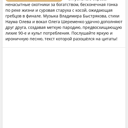
ненасытные охотники за богатством, бесконечная гонка
по реке жизни и суровая старуха с косой, ожидающая
гребцов в финале. Музыка Владимира Быстрякова, стихи
Наума Олева и вокал Олега Шеременко удачно дополняют
друг друга, создавая меткую пародию, предвосхищающую
лихие 90-е и культ потребления. Послушайте яркую и
ироничную песню, текст которой разошёлся на цитаты!