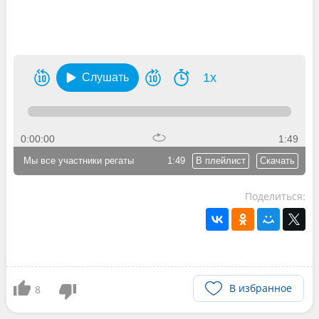
1x
Слушать
0:00:00
1:49
Мы все участники регаты
1:49
В плейлист
Скачать
Поделиться:
В избранное
8