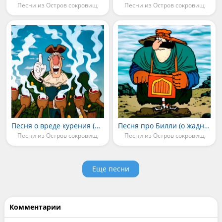
Песни из Остров сокровищ
Песни из Остров сокровищ
Песня о вреде курения (Колумб)
Песня про Билли (о жадности)
Песни из Остров сокровищ
Песни из Остров сокровищ
Еще песни
Комментарии