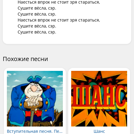
Наесться впрок не стоит зря стараться,

Сушите вёсла, сэр.

Сушите вёсла, сэр.

Наесться впрок не стоит зря стараться,

Сушите вёсла, сэр.

Сушите вёсла, сэр.
Похожие песни
Вступительная песня. Первая серия
Шанс