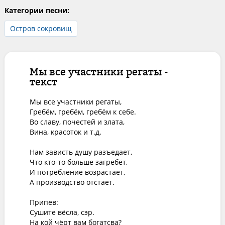
Категории песни:
Остров сокровищ
Мы все участники регаты -
текст
Мы все участники регаты,

Гребём, гребём, гребём к себе.

Во славу, почестей и злата,

Вина, красоток и т.д.

Нам зависть душу разъедает,

Что кто-то больше загребёт,

И потребление возрастает,

А производство отстает.

Припев:

Сушите вёсла, сэр.

На кой чёрт вам богатсва?
