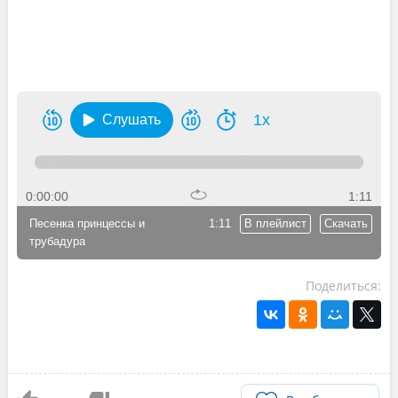
1x
Слушать
0:00:00
1:11
Песенка принцессы и
1:11
В плейлист
Скачать
трубадура
Поделиться: