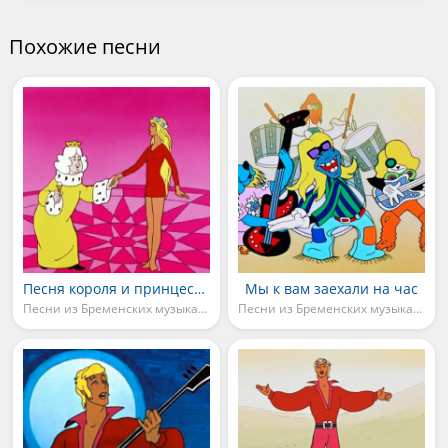
Похожие песни
Песня короля и принцессы
Мы к вам заехали на час
Песни из Бременских музыкантов
Песни из Бременских музыкантов