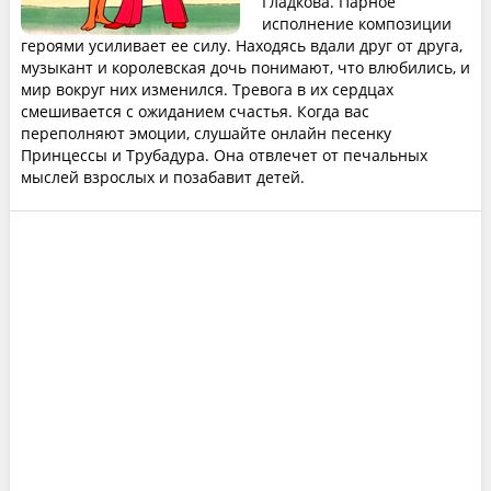
Гладкова. Парное
исполнение композиции
героями усиливает ее силу. Находясь вдали друг от друга,
музыкант и королевская дочь понимают, что влюбились, и
мир вокруг них изменился. Тревога в их сердцах
смешивается с ожиданием счастья. Когда вас
переполняют эмоции, слушайте онлайн песенку
Принцессы и Трубадура. Она отвлечет от печальных
мыслей взрослых и позабавит детей.