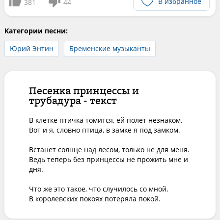
В избранное
381
44
Категории песни:
Юрий Энтин
Бременские музыканты
Песенка принцессы и
трубадура - текст
В клетке птичка томится, ей полет незнаком.

Вот и я, словно птица, в замке я под замком.

Встанет солнце над лесом, только не для меня.

Ведь теперь без принцессы не прожить мне и 
дня.

Что же это такое, что случилось со мной.

В королевских покоях потеряла покой.