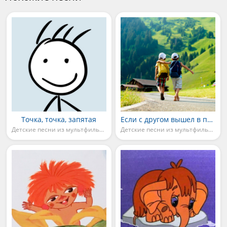
Точка, точка, запятая
Если с другом вышел в путь
Детские песни из мультфильмов
Детские песни из мультфильмов