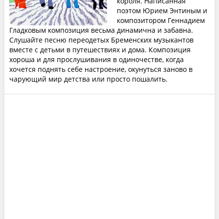
короля. Написанная
поэтом Юрием Энтиным и
композитором Геннадием
Гладковым композиция весьма динамична и забавна.
Слушайте песню переодетых Бременских музыкантов
вместе с детьми в путешествиях и дома. Композиция
хороша и для прослушивания в одиночестве, когда
хочется поднять себе настроение, окунуться заново в
чарующий мир детства или просто пошалить.