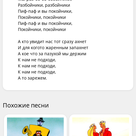
Разбойники, разбойники

Пиф-паф и вы покойники, 

Покойники, покойники

Пиф-паф и вы покойники, 

Покойники, покойники

А кто увидит нас тот сразу ахнет

И для когото жаренным запахнет

А кое что за пазухой мы держим

К нам не подходи,

К нам не подходи,

К нам не подходи, 

А то зарежем.
Похожие песни