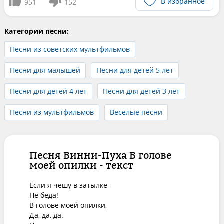
В избранное
951
152
Категории песни:
Песни из советских мультфильмов
Песни для малышей
Песни для детей 5 лет
Песни для детей 4 лет
Песни для детей 3 лет
Песни из мультфильмов
Веселые песни
Песня Винни-Пуха В голове
моей опилки - текст
Если я чешу в затылке - 

Не беда! 

В голове моей опилки, 

Да, да, да. 
