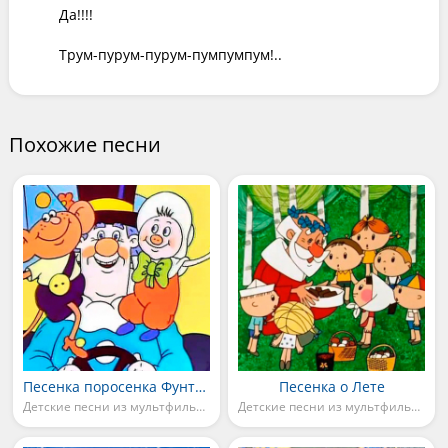
Да!!!! 

Трум-пурум-пурум-пумпумпум!..
Похожие песни
Песенка поросенка Фунтика
Песенка о Лете
Детские песни из мультфильмов
Детские песни из мультфильмов