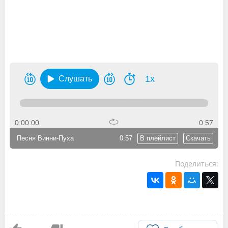
1x
Слушать
0:00:00
0:57
Песня Винни-Пуха
0:57
В плейлист
Скачать
Поделиться: