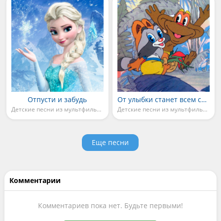
Отпусти и забудь
От улыбки станет всем светлей
Детские песни из мультфильмов
Детские песни из мультфильмов
Еще песни
Комментарии
Комментариев пока нет. Будьте первыми!