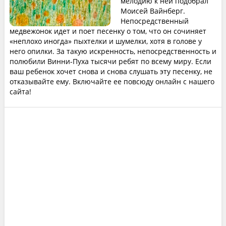
мелодию к ней подобрал
Моисей Вайнберг.
Непосредственный
медвежонок идет и поет песенку о том, что он сочиняет
«неплохо иногда» пыхтелки и шумелки, хотя в голове у
него опилки. За такую искренность, непосредственность и
полюбили Винни-Пуха тысячи ребят по всему миру. Если
ваш ребенок хочет снова и снова слушать эту песенку, не
отказывайте ему. Включайте ее повсюду онлайн с нашего
сайта!