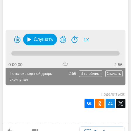
1x
Слушать
0:00:00
2:56
Потолок ледяной дверь
2:56
В плейлист
Скачать
скрипучая
Поделиться: