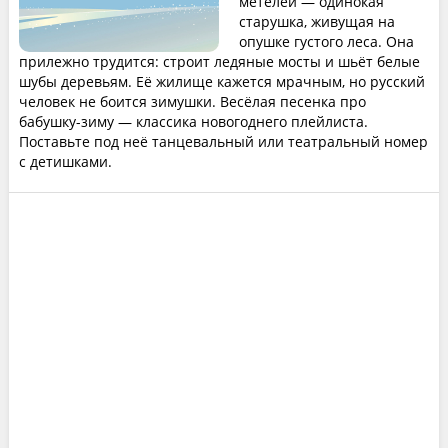
метелей — одинокая
старушка, живущая на
опушке густого леса. Она
прилежно трудится: строит ледяные мосты и шьёт белые
шубы деревьям. Её жилище кажется мрачным, но русский
человек не боится зимушки. Весёлая песенка про
бабушку-зиму — классика новогоднего плейлиста.
Поставьте под неё танцевальный или театральный номер
с детишками.