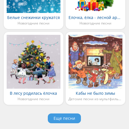
Белые снежинки кружатся
Елочка, ёлка - лесной аромат
Новогодние песни
Новогодние песни
В лесу родилась ёлочка
Кабы не было зимы
Новогодние песни
Детские песни из мультфильмов
Еще песни