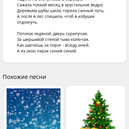
Сажала тонкий месяц в хрустальное ведро.

Деревьям шубы шила, торила санный путь,

А после в лес спешила, чтоб в избушке 
отдохнуть.

Потолок ледяной, дверь скрипучая,

За шершавой стеной тьма колючая.

Как шагнешь за порог - всюду иней,

А из окон парок синий-синий.
Похожие песни