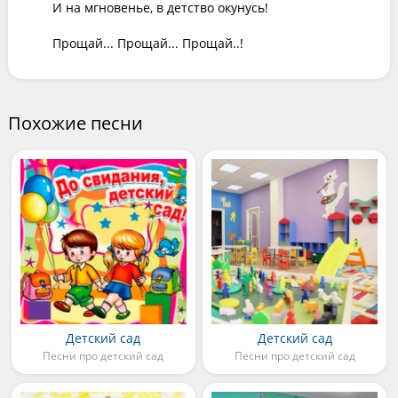
И на мгновенье, в детство окунусь!

Прощай... Прощай... Прощай..!
Похожие песни
Детский сад
Детский сад
Песни про детский сад
Песни про детский сад