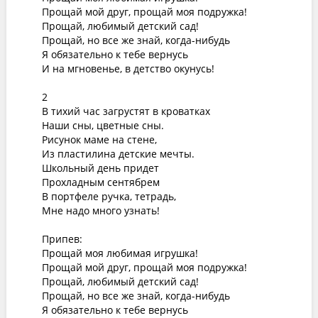
Прощай мой друг, прощай моя подружка!

Прощай, любимый детский сад!

Прощай, но все же знай, когда-нибудь

Я обязательно к тебе вернусь

И на мгновенье, в детство окунусь!

2

В тихий час загрустят в кроватках

Наши сны, цветные сны.

Рисунок маме на стене,

Из пластилина детские мечты.

Школьный день придет

Прохладным сентябрем

В портфеле ручка, тетрадь,

Мне надо много узнать!

Припев:

Прощай моя любимая игрушка!

Прощай мой друг, прощай моя подружка!

Прощай, любимый детский сад!

Прощай, но все же знай, когда-нибудь

Я обязательно к тебе вернусь
