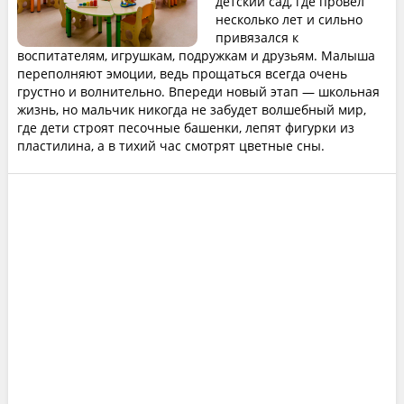
детский сад, где провёл
несколько лет и сильно
привязался к
воспитателям, игрушкам, подружкам и друзьям. Малыша
переполняют эмоции, ведь прощаться всегда очень
грустно и волнительно. Впереди новый этап — школьная
жизнь, но мальчик никогда не забудет волшебный мир,
где дети строят песочные башенки, лепят фигурки из
пластилина, а в тихий час смотрят цветные сны.