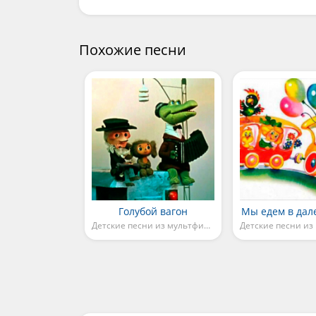
Похожие песни
Голубой вагон
Мы едем в дал
Детские песни из мультфильмов