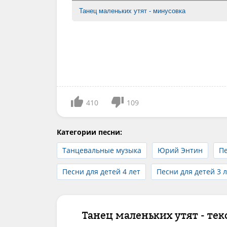
Танец маленьких утят - минусовка
410
109
Категории песни:
Танцевальные музыка
Юрий Энтин
П
Песни для детей 4 лет
Песни для детей 3 
Танец маленьких утят - тек