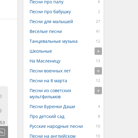
Песни про папу
Песни про бабушку
Песни для малышей
Веселые песни
Танцевальные музыка
Школьные
На Масленицу
Песни военных лет
Песни на 8 марта
Песни из советских
мультфильмов
Песни Буренки Даши
Про детский сад
:53
Русские народные песни
ть
Песни на английском