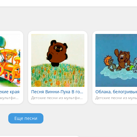
екие края
Песня Винни-Пуха В голове моей опилки
Детские песни из мультфильмов
Детские песни из мультфильмов
Еще песни