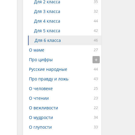
Для 2 класса
Для 3 класса
Для 4 класса
Для 5 класса
Для 6 класса
О маме
Про цифры
Русские народные
Про правду и ложь
О человеке
О чтении
О вежливости
О мудрости
О глупости