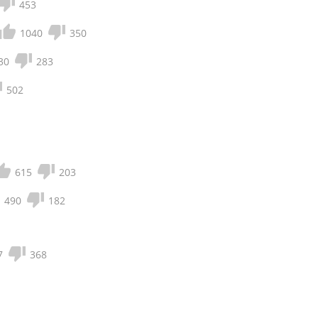
453
1040
350
30
283
502
615
203
490
182
7
368