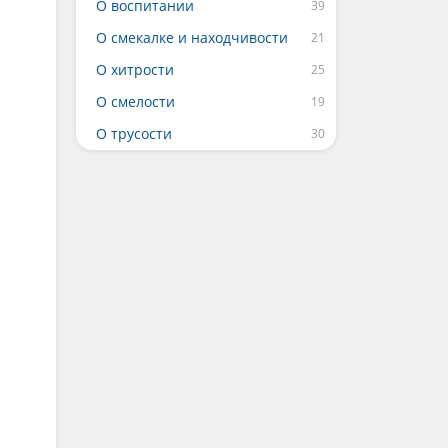
О воспитании
О смекалке и находчивости
О хитрости
О смелости
О трусости