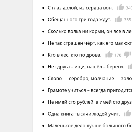
С глаз долой, из сердца вон.
34
Обещанного три года ждут.
335
Сколько волка ни корми, он все в ле
Не так страшен чёрт, как его малюют
Кто в лес, кто по дрова.
178
Нет друга – ищи, нашёл – береги.
Слово — серебро, молчание — золо
Грамоте учиться – всегда пригодитс
Не имей сто рублей, а имей сто друз
Одна книга тысячи людей учит.
Маленькое дело лучше большого бе