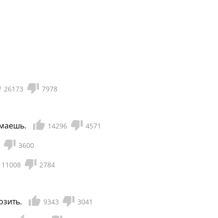
26173
7978
ймаешь.
14296
4571
3600
11008
2784
озить.
9343
3041