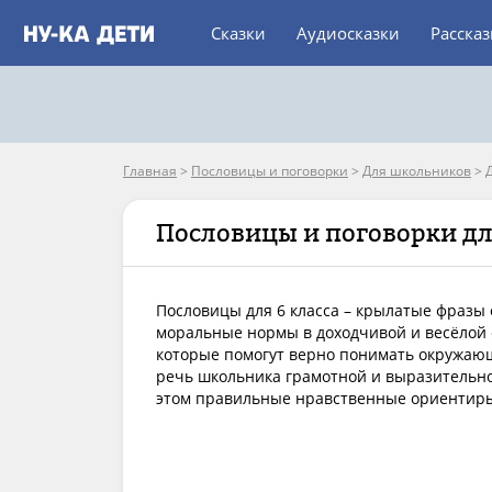
Сказки
Аудиосказки
Расска
Главная
>
Пословицы и поговорки
>
Для школьников
>
Пословицы и поговорки для
Пословицы для 6 класса – крылатые фразы
моральные нормы в доходчивой и весёлой ф
которые помогут верно понимать окружаю
речь школьника грамотной и выразительно
этом правильные нравственные ориентиры