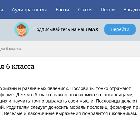
зы
Аудиорассказы
Басни
Стихи
Песни
Загадк
Подписывайтесь на наш
MAX
Перейти
Для 6 класса
 6 класса
 о жизни и различных явлениях. Пословицы тонко отражают
орме. Детям в 6 классе важно познакомится с пословицами,
щих и научать точно выражать свои мысли. Пословицы делают
й. Родителям следует доносить мораль пословиц, формируя пр
. Весёлые и лаконичные выражения понравится школьникам.