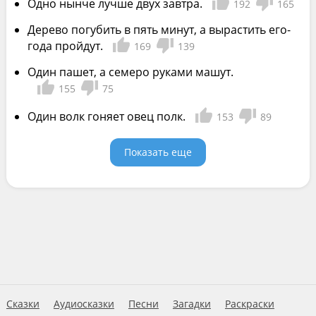
Одно нынче лучше двух завтра.
192
165
Дерево погубить в пять минут, а вырастить его-
года пройдут.
169
139
Один пашет, а семеро руками машут.
155
75
Один волк гоняет овец полк.
153
89
Показать еще
Сказки
Аудиосказки
Песни
Загадки
Раскраски