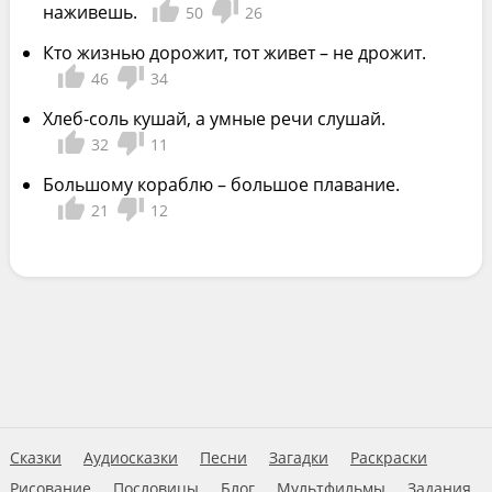
наживешь.
50
26
Кто жизнью дорожит, тот живет – не дрожит.
46
34
Хлеб-соль кушай, а умные речи слушай.
32
11
Большому кораблю – большое плавание.
21
12
Сказки
Аудиосказки
Песни
Загадки
Раскраски
Рисование
Пословицы
Блог
Мультфильмы
Задания