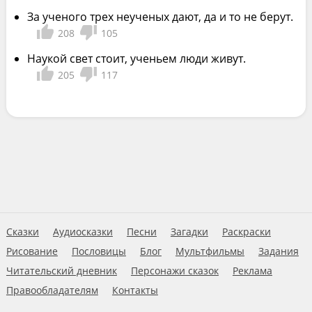
За ученого трех неученых дают, да и то не берут.
208
105
Наукой свет стоит, ученьем люди живут.
205
117
Сказки
Аудиосказки
Песни
Загадки
Раскраски
Рисование
Пословицы
Блог
Мультфильмы
Задания
Читательский дневник
Персонажи сказок
Реклама
Правообладателям
Контакты
Пользовательское соглашение