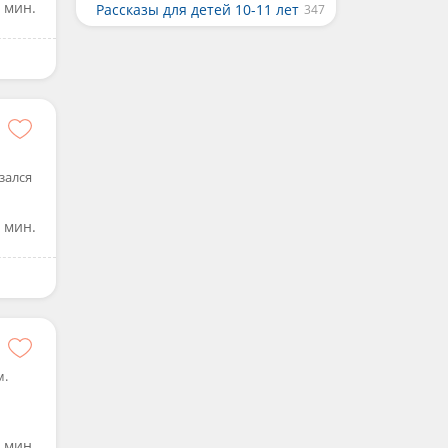
 мин.
Рассказы для детей 10-11 лет
зался
 мин.
м.
 мин.