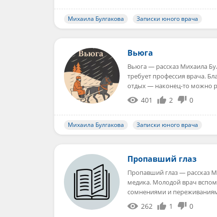
Михаила Булгакова
Записки юного врача
Вьюга
Вьюга — рассказ Михаила Бу
требует профессия врача. Бл
отдых — наконец-то можно 
401
2
0
Михаила Булгакова
Записки юного врача
Пропавший глаз
Пропавший глаз — рассказ Ми
медика. Молодой врач вспом
сомнениями и переживаниям
262
1
0