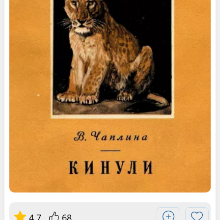
4.7
68