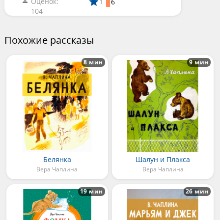
Оценок:
6
1
104
Похожие рассказы
8 мин
9 мин
Белянка
Шалун и Плакса
Вера Чаплина
Вера Чаплина
19 мин
26 мин