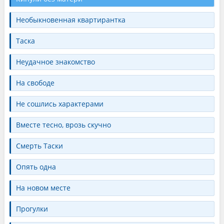
Необыкновенная квартирантка
Таска
Неудачное знакомство
На свободе
Не сошлись характерами
Вместе тесно, врозь скучно
Смерть Таски
Опять одна
На новом месте
Прогулки