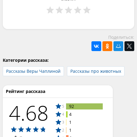
Поделиться:
Категории рассказа:
Рассказы Веры Чаплиной
Рассказы про животных
Рейтинг рассказа
4.68
92
5
4
4
1
3
1
2