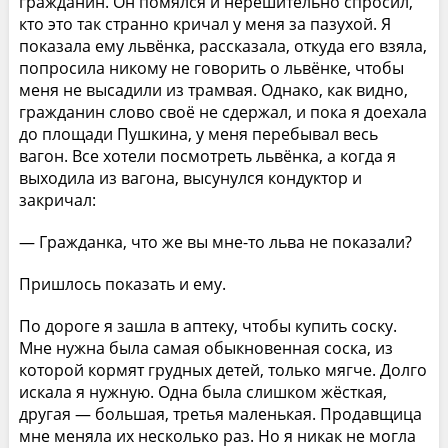
гражданин. Он помялся и нерешительно спросил,
кто это так странно кричал у меня за пазухой. Я
показала ему львёнка, рассказала, откуда его взяла,
попросила никому не говорить о львёнке, чтобы
меня не высадили из трамвая. Однако, как видно,
гражданин слово своё не сдержал, и пока я доехала
до площади Пушкина, у меня перебывал весь
вагон. Все хотели посмотреть львёнка, а когда я
выходила из вагона, высунулся кондуктор и
закричал:
— Гражданка, что же вы мне-то льва не показали?
Пришлось показать и ему.
По дороге я зашла в аптеку, чтобы купить соску.
Мне нужна была самая обыкновенная соска, из
которой кормят грудных детей, только мягче. Долго
искала я нужную. Одна была слишком жёсткая,
другая — большая, третья маленькая. Продавщица
мне меняла их несколько раз. Но я никак не могла