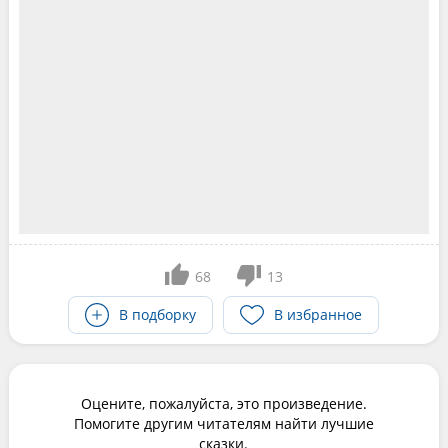
68
13
В подборку
В избранное
Оцените, пожалуйста, это произведение.
Помогите другим читателям найти лучшие
сказки.