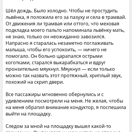
Шёл дождь. Было холодно. Чтобы не простудить
львёнка, я положила его за пазуху и села в трамвай.
От движения ли трамвая или оттого, что меховая
подкладка моего пальто напоминала львёнку мать,
не знаю, только он неожиданно завозился.
Напрасно я старалась незаметно поглаживать
малыша, чтобы его успокоить, — ничего не
помогало. Он больно царапался острыми
коготками, старался выкарабкаться и вдруг
пронзительно мяукнул. Мяукнул — если только
можно так назвать этот протяжный, хриплый звук,
похожий на скрип двери.
Все пассажиры мгновенно обернулись и с
удивлением посмотрели на меня. Не желая, чтобы
на меня обратил внимание кондуктор, я поспешила
выйти на площадку.
Следом за мной на площадку вышел какой-то