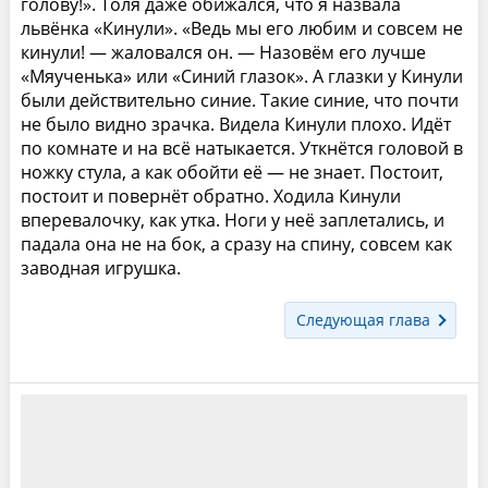
голову!». Толя даже обижался, что я назвала
львёнка «Кинули». «Ведь мы его любим и совсем не
кинули! — жаловался он. — Назовём его лучше
«Мяученька» или «Синий глазок». А глазки у Кинули
были действительно синие. Такие синие, что почти
не было видно зрачка. Видела Кинули плохо. Идёт
по комнате и на всё натыкается. Уткнётся головой в
ножку стула, а как обойти её — не знает. Постоит,
постоит и повернёт обратно. Ходила Кинули
вперевалочку, как утка. Ноги у неё заплетались, и
падала она не на бок, а сразу на спину, совсем как
заводная игрушка.
Следующая глава