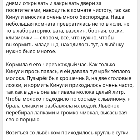
днями открывать и закрывать двери за
посетителями, наводить в комнате чистоту, так как
Кинули вносила очень много беспорядка. Наша
небольшая комната превратилась не то в ясли, не
то в лабораторию: вата, вазелин, борная, соски,
клизмочки — словом, всё, что нужно, чтобы
выкормить младенца, находилось тут, а львёнку
нужно было многое.
Кормила я его через каждый час. Как только
Кинули просыпалась, я ей давала пузырёк тёплого
молока. Пузырёк был крошечный, на две столовые
ложки, и кормить Кинули приходилось очень часто,
так как в день она выпивала молока целый литр.
Чтобы молоко подходило по составу к львиному, я
брала сливки и разбавляла их водой. Львёнок
перебирал лапками и громко чмокал, высасывая
свою порцию.
Возиться со львёнком приходилось круглые сутки.