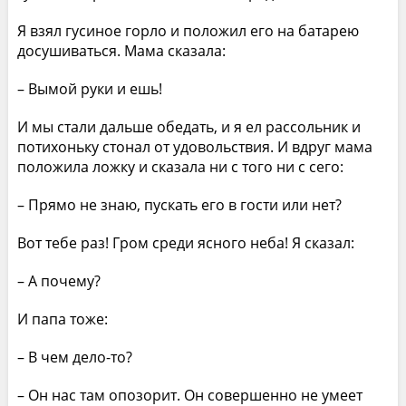
Я взял гусиное горло и положил его на батарею
досушиваться. Мама сказала:
– Вымой руки и ешь!
И мы стали дальше обедать, и я ел рассольник и
потихоньку стонал от удовольствия. И вдруг мама
положила ложку и сказала ни с того ни с сего:
– Прямо не знаю, пускать его в гости или нет?
Вот тебе раз! Гром среди ясного неба! Я сказал:
– А почему?
И папа тоже:
– В чем дело-то?
– Он нас там опозорит. Он совершенно не умеет