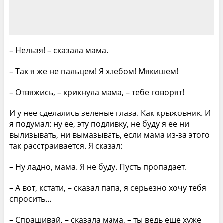
– Нельзя! – сказала мама.
– Так я же не пальцем! Я хлебом! Мякишем!
– Отвяжись, – крикнула мама, – тебе говорят!
И у нее сделались зеленые глаза. Как крыжовник. И
я подумал: ну ее, эту подливку, не буду я ее ни
вылизывать, ни вымазывать, если мама из-за этого
так расстраивается. Я сказал:
– Ну ладно, мама. Я не буду. Пусть пропадает.
– А вот, кстати, – сказал папа, я серьезно хочу тебя
спросить…
– Спрашивай, – сказала мама, – ты ведь еще хуже