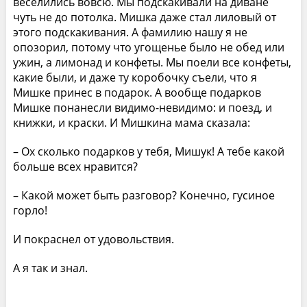
веселились вовсю. Мы подскакивали на диване
чуть не до потолка. Мишка даже стал лиловый от
этого подскакивания. А фамилию нашу я не
опозорил, потому что угощенье было не обед или
ужин, а лимонад и конфеты. Мы поели все конфеты,
какие были, и даже ту коробочку съели, что я
Мишке принес в подарок. А вообще подарков
Мишке понанесли видимо-невидимо: и поезд, и
книжки, и краски. И Мишкина мама сказала:
– Ох сколько подарков у тебя, Мишук! А тебе какой
больше всех нравится?
– Какой может быть разговор? Конечно, гусиное
горло!
И покраснел от удовольствия.
А я так и знал.