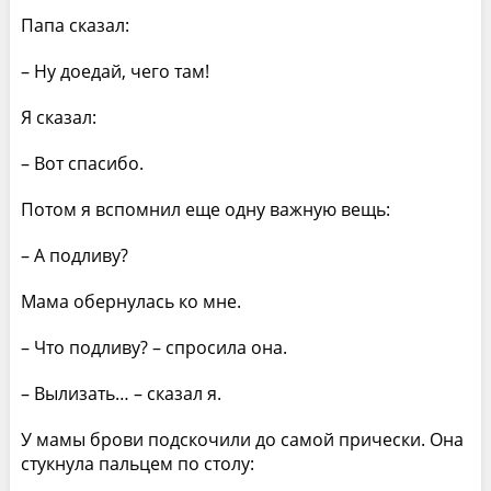
Папа сказал:
– Ну доедай, чего там!
Я сказал:
– Вот спасибо.
Потом я вспомнил еще одну важную вещь:
– А подливу?
Мама обернулась ко мне.
– Что подливу? – спросила она.
– Вылизать… – сказал я.
У мамы брови подскочили до самой прически. Она
стукнула пальцем по столу: