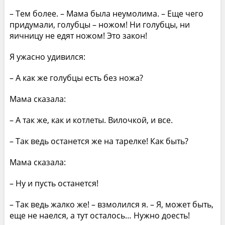
– Тем более. – Мама была неумолима. – Еще чего
придумали, голубцы – ножом! Ни голубцы, ни
яичницу не едят ножом! Это закон!
Я ужасно удивился:
– А как же голубцы есть без ножа?
Мама сказала:
– А так же, как и котлеты. Вилочкой, и все.
– Так ведь останется же на тарелке! Как быть?
Мама сказала:
– Ну и пусть останется!
– Так ведь жалко же! – взмолился я. – Я, может быть,
еще не наелся, а тут осталось… Нужно доесть!