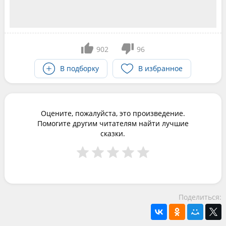
902
96
В подборку
В избранное
Оцените, пожалуйста, это произведение.
Помогите другим читателям найти лучшие
сказки.
Поделиться: