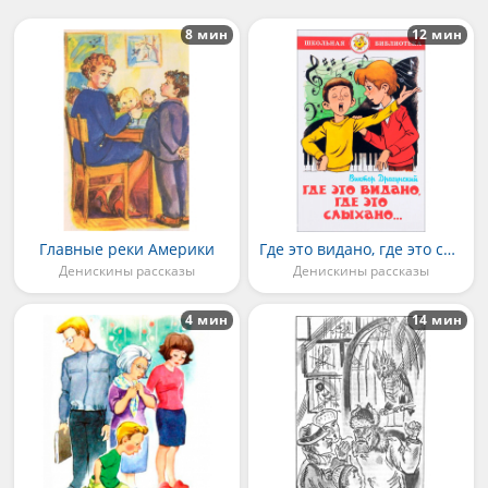
8 мин
12 мин
Главные реки Америки
Где это видано, где это слыхано
Денискины рассказы
Денискины рассказы
4 мин
14 мин