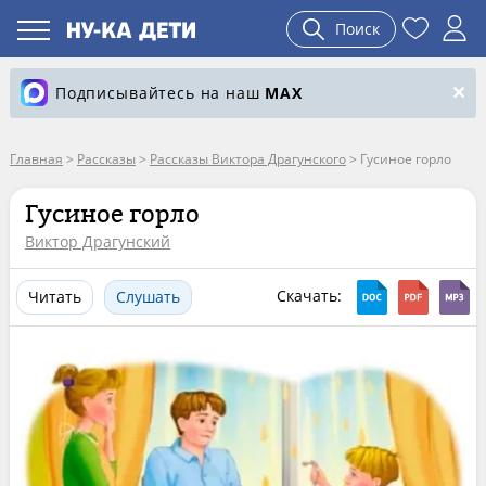
Поиск
Подписывайтесь на наш
MAX
Главная
>
Рассказы
>
Рассказы Виктора Драгунского
>
Гусиное горло
Гусиное горло
Виктор Драгунский
Скачать:
Читать
Слушать