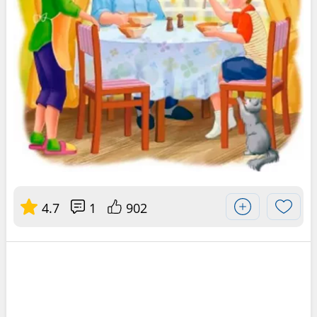
4.7
1
902