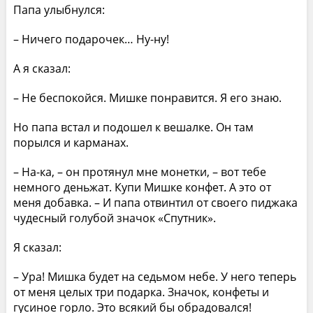
Папа улыбнулся:
– Ничего подарочек… Ну-ну!
А я сказал:
– Не беспокойся. Мишке понравится. Я его знаю.
Но папа встал и подошел к вешалке. Он там
порылся и карманах.
– На-ка, – он протянул мне монетки, – вот тебе
немного деньжат. Купи Мишке конфет. А это от
меня добавка. – И папа отвинтил от своего пиджака
чудесный голубой значок «Спутник».
Я сказал:
– Ура! Мишка будет на седьмом небе. У него теперь
от меня целых три подарка. Значок, конфеты и
гусиное горло. Это всякий бы обрадовался!