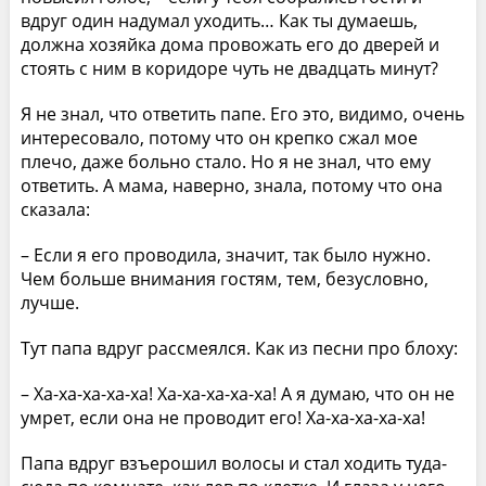
вдруг один надумал уходить… Как ты думаешь,
должна хозяйка дома провожать его до дверей и
стоять с ним в коридоре чуть не двадцать минут?
Я не знал, что ответить папе. Его это, видимо, очень
интересовало, потому что он крепко сжал мое
плечо, даже больно стало. Но я не знал, что ему
ответить. А мама, наверно, знала, потому что она
сказала:
– Если я его проводила, значит, так было нужно.
Чем больше внимания гостям, тем, безусловно,
лучше.
Тут папа вдруг рассмеялся. Как из песни про блоху:
– Ха-ха-ха-ха-ха! Ха-ха-ха-ха-ха! А я думаю, что он не
умрет, если она не проводит его! Ха-ха-ха-ха-ха!
Папа вдруг взъерошил волосы и стал ходить туда-