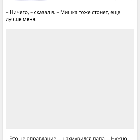
– Ничего, – сказал я. – Мишка тоже стонет, еще
лучше меня.
– Это не оправдание, – нахмурился папа. – Нужно