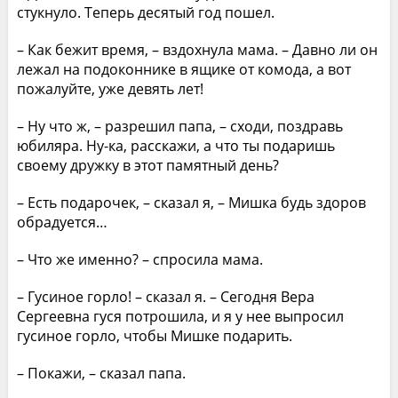
стукнуло. Теперь десятый год пошел.
– Как бежит время, – вздохнула мама. – Давно ли он
лежал на подоконнике в ящике от комода, а вот
пожалуйте, уже девять лет!
– Ну что ж, – разрешил папа, – сходи, поздравь
юбиляра. Ну-ка, расскажи, а что ты подаришь
своему дружку в этот памятный день?
– Есть подарочек, – сказал я, – Мишка будь здоров
обрадуется…
– Что же именно? – спросила мама.
– Гусиное горло! – сказал я. – Сегодня Вера
Сергеевна гуся потрошила, и я у нее выпросил
гусиное горло, чтобы Мишке подарить.
– Покажи, – сказал папа.