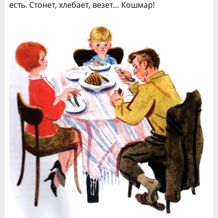
есть. Стонет, хлебает, везет… Кошмар!