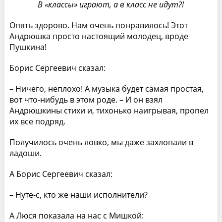
В «классы» играют, а в класс не идут?!
Опять здорово. Нам очень понравилось! Этот
Андрюшка просто настоящий молодец, вроде
Пушкина!
Борис Сергеевич сказал:
– Ничего, неплохо! А музыка будет самая простая,
вот что-нибудь в этом роде. – И он взял
Андрюшкины стихи и, тихонько наигрывая, пропел
их все подряд.
Получилось очень ловко, мы даже захлопали в
ладоши.
А Борис Сергеевич сказал:
– Нуте-с, кто же наши исполнители?
А Люся показала на нас с Мишкой: