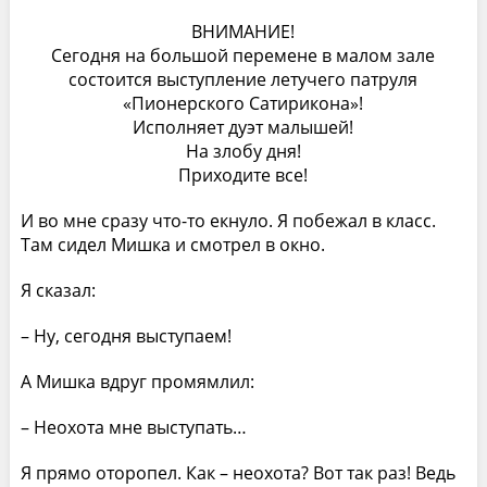
ВНИМАНИЕ!
Сегодня на большой перемене в малом зале
состоится выступление летучего патруля
«Пионерского Сатирикона»!
Исполняет дуэт малышей!
На злобу дня!
Приходите все!
И во мне сразу что-то екнуло. Я побежал в класс.
Там сидел Мишка и смотрел в окно.
Я сказал:
– Ну, сегодня выступаем!
А Мишка вдруг промямлил:
– Неохота мне выступать…
Я прямо оторопел. Как – неохота? Вот так раз! Ведь