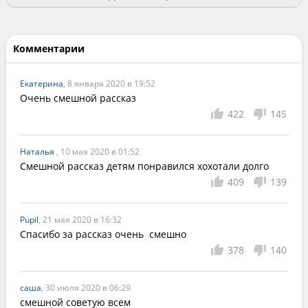
Комментарии
Екатерина
, 8 января 2020 в 19:52
Очень смешной рассказ
422
145
Наталья
, 10 мая 2020 в 01:52
Смешной рассказ детям понравился хохотали долго
409
139
Pupil
, 21 мая 2020 в 16:32
Спасибо за рассказ очень  смешно
378
140
саша
, 30 июля 2020 в 06:29
смешной советую всем