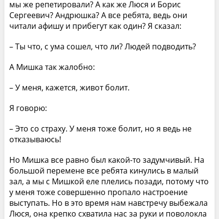
мы же репетировали? А как же Люся и Борис
Сергеевич? Андрюшка? А все ребята, ведь они
читали афишу и прибегут как один? Я сказал:
– Ты что, с ума сошел, что ли? Людей подводить?
А Мишка так жалобно:
– У меня, кажется, живот болит.
Я говорю:
– Это со страху. У меня тоже болит, но я ведь не
отказываюсь!
Но Мишка все равно был какой-то задумчивый. На
большой перемене все ребята кинулись в малый
зал, а мы с Мишкой еле плелись позади, потому что
у меня тоже совершенно пропало настроение
выступать. Но в это время нам навстречу выбежала
Люся, она крепко схватила нас за руки и поволокла