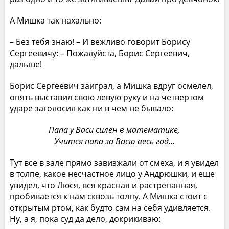
А Мишка так нахально:
– Без тебя знаю! – И вежливо говорит Борису
Сергеевичу: – Пожалуйста, Борис Сергеевич,
дальше!
Борис Сергеевич заиграл, а Мишка вдруг осмелел,
опять выставил свою левую руку и на четвертом
ударе заголосил как ни в чем не бывало:
Папа у Васи силен в математике,
Учится папа за Васю весь год…
Тут все в зале прямо завизжали от смеха, и я увидел
в толпе, какое несчастное лицо у Андрюшки, и еще
увидел, что Люся, вся красная и растрепанная,
пробивается к нам сквозь толпу. А Мишка стоит с
открытым ртом, как будто сам на себя удивляется.
Ну, а я, пока суд да дело, докрикиваю: