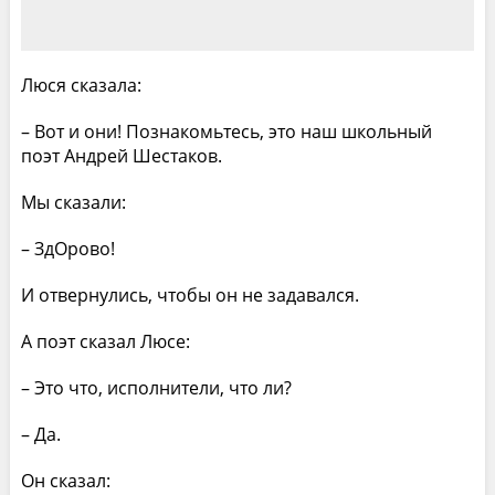
Люся сказала:
– Вот и они! Познакомьтесь, это наш школьный
поэт Андрей Шестаков.
Мы сказали:
– ЗдОрово!
И отвернулись, чтобы он не задавался.
А поэт сказал Люсе:
– Это что, исполнители, что ли?
– Да.
Он сказал: