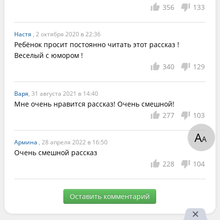
356
133
Настя
, 2 октября 2020 в 22:36
Ребёнок просит постоянно читать этот рассказ ! 
Веселый с юмором !
340
129
Варя
, 31 августа 2021 в 14:40
Мне очень нравится рассказ! Очень смешной!
277
103
А
А
Армина
, 28 апреля 2022 в 16:50
Очень смешной рассказ 
228
104
Оставить комментарий