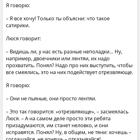
Я говорю:
– Я все хочу! Только ты объясни: что такое
сатирики.
Люся говорит:
– Видишь ли, у нас есть разные неполадки… Ну,
например, двоечники или лентяи, их надо
прохватить. Понял? Надо про них выступить, чтобы
все смеялись, это на них подействует отрезвляюще.
Я говорю:
– Они не пьяные, они просто лентяи.
– Это так говорится: «отрезвляюще», – засмеялась
Люся. – А на самом деле просто эти ребята
призадумаются, им станет неловко, и они
исправятся. Понял? Ну, в общем, не тяни: хочешь –
соглашайся, не хочешь – отказывайся!