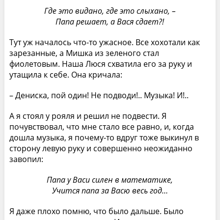
Где это видано, где это слыхано, –
Папа решает, а Вася сдает?!
Тут уж началось что-то ужасное. Все хохотали как
зарезанные, а Мишка из зеленого стал
фиолетовым. Наша Люся схватила его за руку и
утащила к себе. Она кричала:
– Дениска, пой один! Не подводи!.. Музыка! И!..
А я стоял у рояля и решил не подвести. Я
почувствовал, что мне стало все равно, и, когда
дошла музыка, я почему-то вдруг тоже выкинул в
сторону левую руку и совершенно неожиданно
завопил:
Папа у Васи силен в математике,
Учится папа за Васю весь год…
Я даже плохо помню, что было дальше. Было