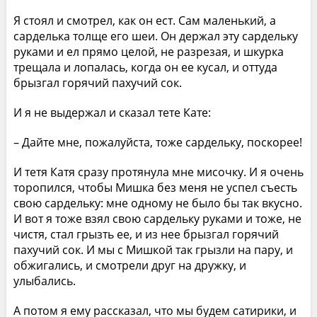
Я стоял и смотрел, как он ест. Сам маленький, а
сарделька толще его шеи. Он держал эту сардельку
руками и ел прямо целой, не разрезая, и шкурка
трещала и лопалась, когда он ее кусал, и оттуда
брызгал горячий пахучий сок.
И я не выдержал и сказал тете Кате:
– Дайте мне, пожалуйста, тоже сардельку, поскорее!
И тетя Катя сразу протянула мне мисочку. И я очень
торопился, чтобы Мишка без меня не успел съесть
свою сардельку: мне одному не было бы так вкусно.
И вот я тоже взял свою сардельку руками и тоже, не
чистя, стал грызть ее, и из нее брызгал горячий
пахучий сок. И мы с Мишкой так грызли на пару, и
обжигались, и смотрели друг на дружку, и
улыбались.
А потом я ему рассказал, что мы будем сатирики, и