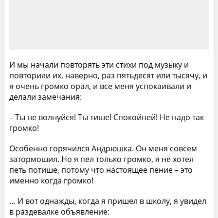
И мы начали повторять эти стихи под музыку и
повторили их, наверно, раз пятьдесят или тысячу, и
я очень громко орал, и все меня успокаивали и
делали замечания:
– Ты не волнуйся! Ты тише! Спокойней! Не надо так
громко!
Особенно горячился Андрюшка. Он меня совсем
затормошил. Но я пел только громко, я не хотел
петь потише, потому что настоящее пение – это
именно когда громко!
… И вот однажды, когда я пришел в школу, я увидел
в раздевалке объявление: