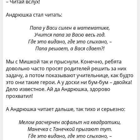
– Читай вслух!
Андрюшка стал читать:
Папа у Васи силен в математике,
Учится папа за Васю весь год.
Где это видано, где это слыхано, –
Папа решает, а Вася сдает?!
Мы с Мишкой так и прыснули. Конечно, ребята
довольно часто просят родителей решить за них
задачу, а потом показывают учительнице, как будто
это они такие герои. А у доски ни бум-бум – двойка!
Дело известное. Ай да Андрюшка, здорово
прохватил!
А Андрюшка читает дальше, так тихо и серьезно:
Мелом расчерчен асфальт на квадратики,
Манечка с Танечкой прыгают тут.
Где это видано, где это слыхано, –