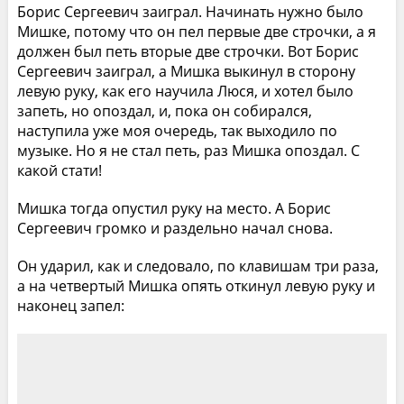
Борис Сергеевич заиграл. Начинать нужно было
Мишке, потому что он пел первые две строчки, а я
должен был петь вторые две строчки. Вот Борис
Сергеевич заиграл, а Мишка выкинул в сторону
левую руку, как его научила Люся, и хотел было
запеть, но опоздал, и, пока он собирался,
наступила уже моя очередь, так выходило по
музыке. Но я не стал петь, раз Мишка опоздал. С
какой стати!
Мишка тогда опустил руку на место. А Борис
Сергеевич громко и раздельно начал снова.
Он ударил, как и следовало, по клавишам три раза,
а на четвертый Мишка опять откинул левую руку и
наконец запел: