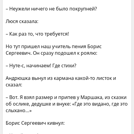
– Неужели ничего не было покрупней?
Люся сказала:
– Как раз то, что требуется!
Но тут пришел наш учитель пения Борис
Сергеевич. Он сразу подошел к роялю:
– Нуте-с, начинаем! Где стихи?
Андрюшка вынул из кармана какой-то листок и
сказал:
– Вот. Я взял размер и припев у Маршака, из сказки
об ослике, дедушке и внуке: «Где это видано, где это
слыхано…»
Борис Сергеевич кивнул: