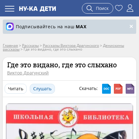
Поиск
Подписывайтесь на наш
MAX
Главная
>
Рассказы
>
Рассказы Виктора Драгунского
>
Денискины
рассказы
>
Где это видано, где это слыхано
Где это видано, где это слыхано
Виктор Драгунский
Скачать:
Читать
Слушать