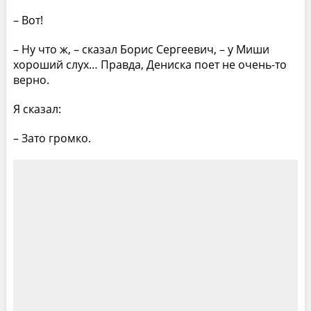
– Вот!
– Ну что ж, – сказал Борис Сергеевич, – у Миши
хороший слух… Правда, Дениска поет не очень-то
верно.
Я сказал:
– Зато громко.