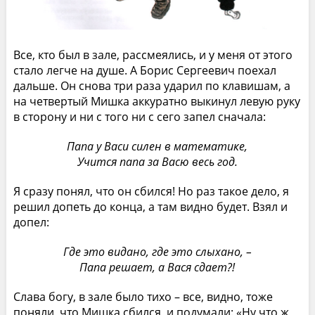
Все, кто был в зале, рассмеялись, и у меня от этого
стало легче на душе. А Борис Сергеевич поехал
дальше. Он снова три раза ударил по клавишам, а
на четвертый Мишка аккуратно выкинул левую руку
в сторону и ни с того ни с сего запел сначала:
Папа у Васи силен в математике,
Учится папа за Васю весь год.
Я сразу понял, что он сбился! Но раз такое дело, я
решил допеть до конца, а там видно будет. Взял и
допел:
Где это видано, где это слыхано, –
Папа решает, а Вася сдает?!
Слава богу, в зале было тихо – все, видно, тоже
поняли, что Мишка сбился, и подумали: «Ну что ж,