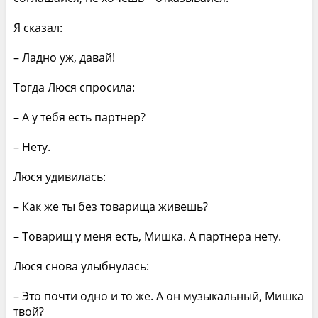
Я сказал:
– Ладно уж, давай!
Тогда Люся спросила:
– А у тебя есть партнер?
– Нету.
Люся удивилась:
– Как же ты без товарища живешь?
– Товарищ у меня есть, Мишка. А партнера нету.
Люся снова улыбнулась:
– Это почти одно и то же. А он музыкальный, Мишка
твой?