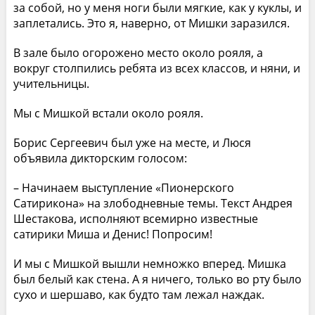
за собой, но у меня ноги были мягкие, как у куклы, и
заплетались. Это я, наверно, от Мишки заразился.
В зале было огорожено место около рояля, а
вокруг столпились ребята из всех классов, и няни, и
учительницы.
Мы с Мишкой встали около рояля.
Борис Сергеевич был уже на месте, и Люся
объявила дикторским голосом:
– Начинаем выступление «Пионерского
Сатирикона» на злободневные темы. Текст Андрея
Шестакова, исполняют всемирно известные
сатирики Миша и Денис! Попросим!
И мы с Мишкой вышли немножко вперед. Мишка
был белый как стена. А я ничего, только во рту было
сухо и шершаво, как будто там лежал наждак.