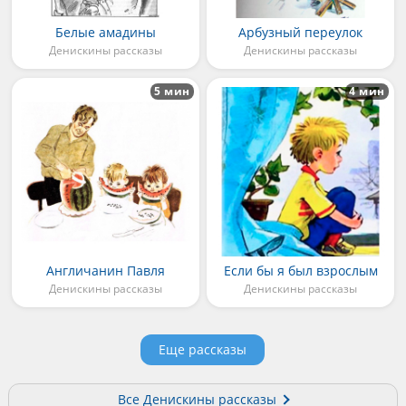
Белые амадины
Арбузный переулок
Денискины рассказы
Денискины рассказы
5 мин
4 мин
Англичанин Павля
Если бы я был взрослым
Денискины рассказы
Денискины рассказы
Еще рассказы
Все Денискины рассказы