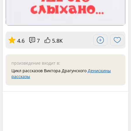
4.6
7
5.8K
произведение входит в:
Цикл рассказов Виктора Драгунского
Денискины
рассказы