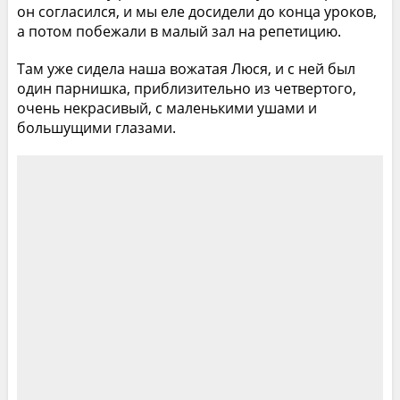
он согласился, и мы еле досидели до конца уроков,
а потом побежали в малый зал на репетицию.
Там уже сидела наша вожатая Люся, и с ней был
один парнишка, приблизительно из четвертого,
очень некрасивый, с маленькими ушами и
большущими глазами.