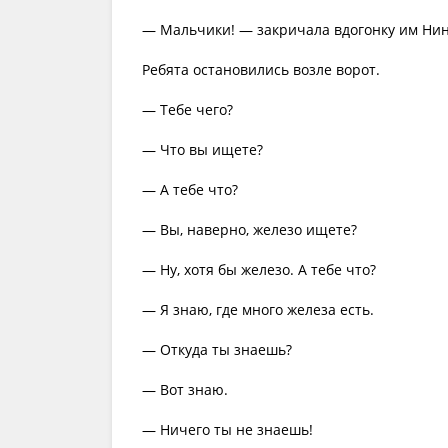
— Мальчики! — закричала вдогонку им Нин
Ребята остановились возле ворот.
— Тебе чего?
— Что вы ищете?
— А тебе что?
— Вы, наверно, железо ищете?
— Ну, хотя бы железо. А тебе что?
— Я знаю, где много железа есть.
— Откуда ты знаешь?
— Вот знаю.
— Ничего ты не знаешь!