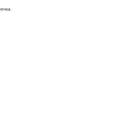
очка.