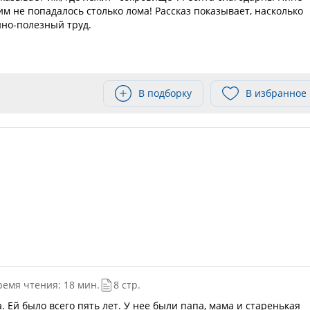
м не попадалось столько лома! Рассказ показывает, насколько
но-полезный труд.
В подборку
В избранное
ремя чтения: 18 мин.
8 стр.
 Ей было всего пять лет. У нее были папа, мама и старенькая