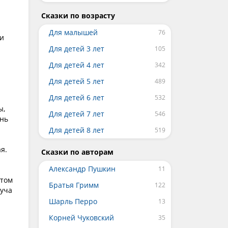
Сказки по возрасту
Для малышей
 и
Для детей 3 лет
Для детей 4 лет
Для детей 5 лет
Для детей 6 лет
ы,
Для детей 7 лет
ень
Для детей 8 лет
я.
Сказки по авторам
Александр Пушкин
этом
Братья Гримм
куча
Шарль Перро
Корней Чуковский