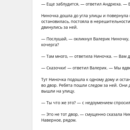
— Еще заблудится, — ответил Андрюха. — В
Ниночка дошла до угла улицы и повернула 
остановилась, постояла в нерешительности,
двинулись за ней.
— Послушай, — окликнул Валерик Ниночку, 
кочерга?
— Там много, — ответила Ниночка. — Вам д
— Сказочки! — ответил Валерик. — Мы вдв
Тут Ниночка подошла к одному дому и оста
во двор. Ребята пошли следом за ней. Они 
вышли на улицу.
— Ты что же это? — с недоумением спросил
— Это не тот двор, — смущенно сказала Ни
Наверное, рядом.