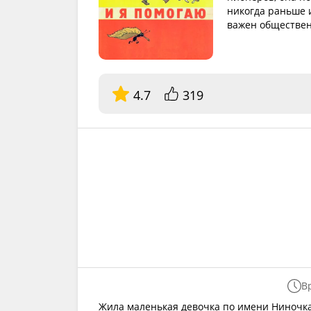
никогда раньше и
важен обществен
4.7
319
В
Жила маленькая девочка по имени Ниночка.