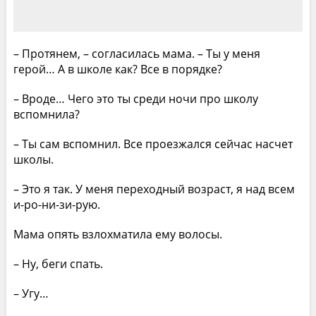
– Протянем, – согласилась мама. – Ты у меня
герой… А в школе как? Все в порядке?
– Вроде… Чего это ты среди ночи про школу
вспомнила?
– Ты сам вспомнил. Все проезжался сейчас насчет
школы.
– Это я так. У меня переходный возраст, я над всем
и-ро-ни-зи-рую.
Мама опять взлохматила ему волосы.
– Ну, беги спать.
– Угу…