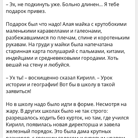
– Эх, не подкинуть уже. Больно длинен… Я тебе
подарок привез.
Подарок был что надо! Алая майка с крутобокими
маленькими каравеллами и галеонами,
разбежавшимися по плечам, спине и коротеньким
рукавам. На груди у майки была напечатана
старинная карта полушарий с пальмами, китами,
индейцами и средневековыми городами. Хоть
вешай на стену и любуйся.
– Ух ты! – восхищенно сказал Кирилл. – Урок
истории и географии! Вот бы в школу в такой
заявиться!
Но в школу надо было идти в форме. Несмотря на
жару. В других школах было не так строго:
разрешалось ходить без курток, но там, где учился
Кирилл, появилась новая директорша и завела
железный порядок. Это была дама крупных