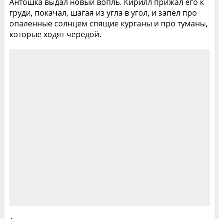
Антошка выдал новый вопль. Кирилл прижал его к
груди, покачал, шагая из угла в угол, и запел про
опаленные солнцем спящие курганы и про туманы,
которые ходят чередой.