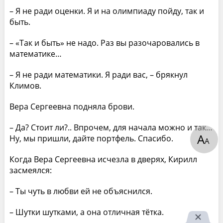
– Я не ради оценки. Я и на олимпиаду пойду, так и
быть.
– «Так и быть» не надо. Раз вы разочаровались в
математике…
– Я не ради математики. Я ради вас, – брякнул
Климов.
Вера Сергеевна подняла брови.
– Да? Стоит ли?.. Впрочем, для начала можно и так…
А
Ну, мы пришли, дайте портфель. Спасибо.
А
Когда Вера Сергеевна исчезла в дверях, Кирилл
засмеялся:
– Ты чуть в любви ей не объяснился.
– Шутки шутками, а она отличная тётка.