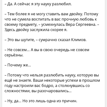
– Да. А сейчас я эту науку разлюбил.
– Тем более я не могу ставить вам двойку. Потому
что не сумела воспитать в вас прочную любовь к
своему предмету, – усмехнулась Вера Сергеевна. –
Здесь двойку заслужила скорее я.
– Это вы шутите, – сумрачно сказал Климов.
– Не совсем… А вы в свою очередь не совсем
серьёзны.
– Почему же…
– Потому что нельзя разлюбить науку, которую вы
ещё не знаете. Ваши некоторые успехи в прошлом
году настроили вас бодро, а столкнувшись со
сложностями, вы разочаровались…
– Ну, да… Но это лишь одна из причин.