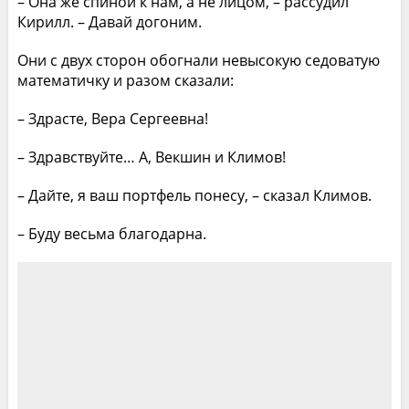
– Она же спиной к нам, а не лицом, – рассудил
Кирилл. – Давай догоним.
Они с двух сторон обогнали невысокую седоватую
математичку и разом сказали:
– Здрасте, Вера Сергеевна!
– Здравствуйте… А, Векшин и Климов!
– Дайте, я ваш портфель понесу, – сказал Климов.
– Буду весьма благодарна.