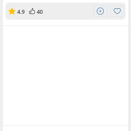
4.9
40