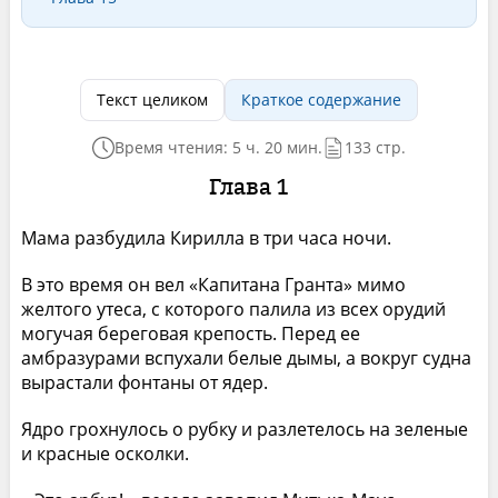
Текст целиком
Краткое содержание
Время чтения: 5 ч. 20 мин.
133 стр.
Глава 1
Мама разбудила Кирилла в три часа ночи.
В это время он вел «Капитана Гранта» мимо
желтого утеса, с которого палила из всех орудий
могучая береговая крепость. Перед ее
амбразурами вспухали белые дымы, а вокруг судна
вырастали фонтаны от ядер.
Ядро грохнулось о рубку и разлетелось на зеленые
и красные осколки.