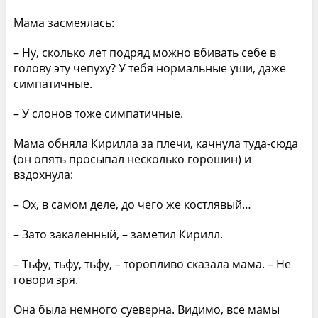
Мама засмеялась:
– Ну, сколько лет подряд можно вбивать себе в
голову эту чепуху? У тебя нормальные уши, даже
симпатичные.
– У слонов тоже симпатичные.
Мама обняла Кирилла за плечи, качнула туда-сюда
(он опять просыпал несколько горошин) и
вздохнула:
– Ох, в самом деле, до чего же костлявый…
– Зато закаленный, – заметил Кирилл.
– Тьфу, тьфу, тьфу, – торопливо сказала мама. – Не
говори зря.
Она была немного суеверна. Видимо, все мамы