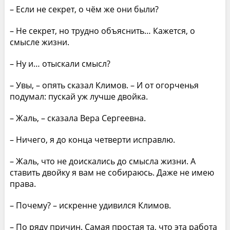
– Если не секрет, о чём же они были?
– Не секрет, но трудно объяснить… Кажется, о
смысле жизни.
– Ну и… отыскали смысл?
– Увы, – опять сказал Климов. – И от огорченья
подумал: пускай уж лучше двойка.
– Жаль, – сказала Вера Сергеевна.
– Ничего, я до конца четверти исправлю.
– Жаль, что не доискались до смысла жизни. А
ставить двойку я вам не собираюсь. Даже не имею
права.
– Почему? – искренне удивился Климов.
– По ряду причин. Самая простая та, что эта работа