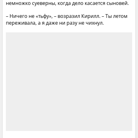
немножко суеверны, когда дело касается сыновей.
– Ничего не «тьфу», – возразил Кирилл. – Ты летом
переживала, а я даже ни разу не чихнул.