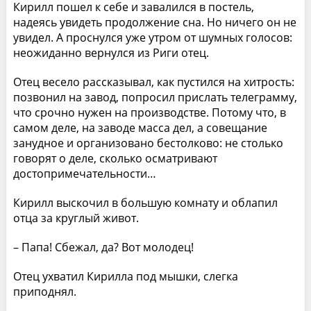
Кирилл пошел к себе и завалился в постель,
надеясь увидеть продолжение сна. Но ничего он не
увидел. А проснулся уже утром от шумных голосов:
неожиданно вернулся из Риги отец.
Отец весело рассказывал, как пустился на хитрость:
позвонил на завод, попросил прислать телеграмму,
что срочно нужен на производстве. Потому что, в
самом деле, на заводе масса дел, а совещание
занудное и организовано бестолково: не столько
говорят о деле, сколько осматривают
достопримечательности…
Кирилл выскочил в большую комнату и облапил
отца за круглый живот.
– Папа! Сбежал, да? Вот молодец!
Отец ухватил Кирилла под мышки, слегка
приподнял.