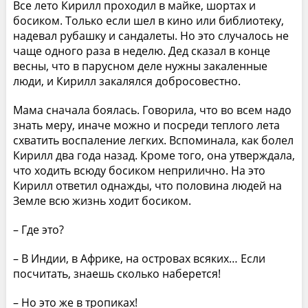
Все лето Кирилл проходил в майке, шортах и
босиком. Только если шел в кино или библиотеку,
надевал рубашку и сандалеты. Но это случалось не
чаще одного раза в неделю. Дед сказал в конце
весны, что в парусном деле нужны закаленные
люди, и Кирилл закалялся добросовестно.
Мама сначала боялась. Говорила, что во всем надо
знать меру, иначе можно и посреди теплого лета
схватить воспаление легких. Вспоминала, как болел
Кирилл два года назад. Кроме того, она утверждала,
что ходить всюду босиком неприлично. На это
Кирилл ответил однажды, что половина людей на
Земле всю жизнь ходит босиком.
– Где это?
– В Индии, в Африке, на островах всяких… Если
посчитать, знаешь сколько наберется!
– Но это же в тропиках!