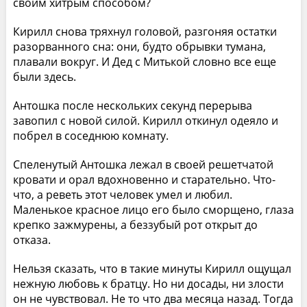
своим хитрым способом?
Кирилл снова тряхнул головой, разгоняя остатки
разорванного сна: они, будто обрывки тумана,
плавали вокруг. И Дед с Митькой словно все еще
были здесь.
Антошка после нескольких секунд перерыва
завопил с новой силой. Кирилл откинул одеяло и
побрел в соседнюю комнату.
Спеленутый Антошка лежал в своей решетчатой
кровати и орал вдохновенно и старательно. Что-
что, а реветь этот человек умел и любил.
Маленькое красное лицо его было сморщено, глаза
крепко зажмурены, а беззубый рот открыт до
отказа.
Нельзя сказать, что в такие минуты Кирилл ощущал
нежную любовь к братцу. Но ни досады, ни злости
он не чувствовал. Не то что два месяца назад. Тогда