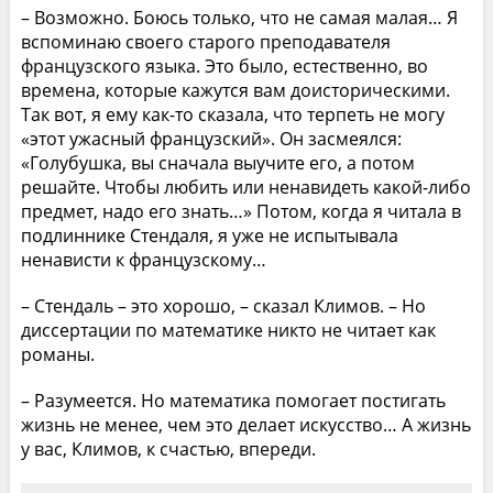
– Возможно. Боюсь только, что не самая малая… Я
вспоминаю своего старого преподавателя
французского языка. Это было, естественно, во
времена, которые кажутся вам доисторическими.
Так вот, я ему как-то сказала, что терпеть не могу
«этот ужасный французский». Он засмеялся:
«Голубушка, вы сначала выучите его, а потом
решайте. Чтобы любить или ненавидеть какой-либо
предмет, надо его знать…» Потом, когда я читала в
подлиннике Стендаля, я уже не испытывала
ненависти к французскому…
– Стендаль – это хорошо, – сказал Климов. – Но
диссертации по математике никто не читает как
романы.
– Разумеется. Но математика помогает постигать
жизнь не менее, чем это делает искусство… А жизнь
у вас, Климов, к счастью, впереди.