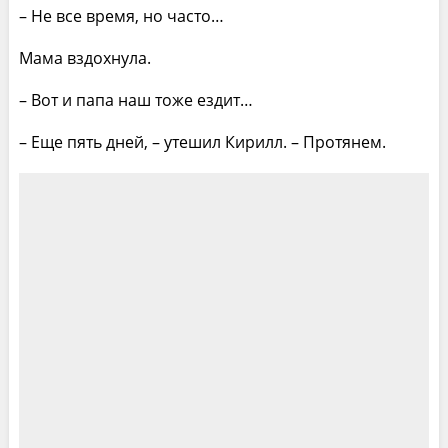
– Не все время, но часто…
Мама вздохнула.
– Вот и папа наш тоже ездит…
– Еще пять дней, – утешил Кирилл. – Протянем.