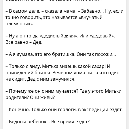
– В самом деле, – сказала мама. – Забавно… Ну, если
точно говорить, это называется «внучатый
племянник».
– Ну а он тогда «дедистый дядя». Или «дедовый».
Все равно – Дед.
– А я думала, это его братишка. Они так похожи…
– Только с виду. Митька знаешь какой сахар! И
привидений боится. Вечером дома ни за что один
не сидит. Дед с ним замучился.
– Почему же он с ним мучается? Где у этого Митьки
родители? Они живы?
– Конечно. Только они геологи, в экспедиции ездят.
– Бедный ребенок… Все время ездят?