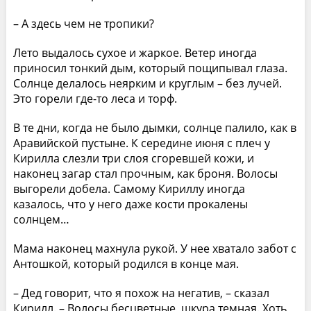
– А здесь чем не тропики?
Лето выдалось сухое и жаркое. Ветер иногда
приносил тонкий дым, который пощипывал глаза.
Солнце делалось неярким и круглым – без лучей.
Это горели где-то леса и торф.
В те дни, когда не было дымки, солнце палило, как в
Аравийской пустыне. К середине июня с плеч у
Кирилла слезли три слоя сгоревшей кожи, и
наконец загар стал прочным, как броня. Волосы
выгорели добела. Самому Кириллу иногда
казалось, что у него даже кости прокалены
солнцем…
Мама наконец махнула рукой. У нее хватало забот с
Антошкой, который родился в конце мая.
– Дед говорит, что я похож на негатив, – сказал
Кирилл. – Волосы бесцветные, шкура темная. Хоть