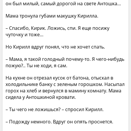
он был милый, самый дорогой на свете Антошка…
Мама тронула губами макушку Кирилла.
– Спасибо, Кирик. Ложись, спи. Я еще посижу
чуточку и тоже…
Но Кирилл вдруг понял, что не хочет спать.
– Мама, я такой голодный почему-то. Я чего-нибудь
пожую?.. Ты не ходи, я сам.
На кухне он отрезал кусок от батона, отыскал в
холодильнике банку с зеленым горошком. Насыпал
горох на хлеб и вернулся в мамину комнату. Мама
сидела у Антошкиной кровати.
– Ты чего не ложишься? – спросил Кирилл.
– Подожду немного. Вдруг он опять проснется.