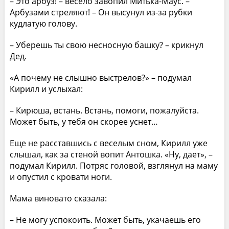
– Это арбуз! – весело завопил Митька-Маус. –
Арбузами стреляют! – Он высунул из-за рубки
кудлатую голову.
– Уберешь ты свою несносную башку? – крикнул
Дед.
«А почему не слышно выстрелов?» – подумал
Кирилл и услыхал:
– Кирюша, встань. Встань, помоги, пожалуйста.
Может быть, у тебя он скорее уснет…
Еще не расставшись с веселым сном, Кирилл уже
слышал, как за стеной вопит Антошка. «Ну, дает», –
подумал Кирилл. Потряс головой, взглянул на маму
и опустил с кровати ноги.
Мама виновато сказала:
– Не могу успокоить. Может быть, укачаешь его