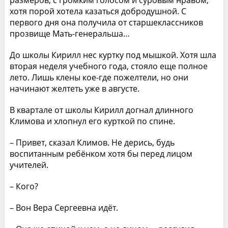
размеров, с громким голосом и суровым нравом,
хотя порой хотела казаться добродушной. С
первого дня она получила от старшеклассников
прозвище Мать-генеральша…
До школы Кирилл нес куртку под мышкой. Хотя шла
вторая неделя учебного года, стояло еще полное
лето. Лишь клены кое-где пожелтели, но они
начинают желтеть уже в августе.
В квартале от школы Кирилл догнал длинного
Климова и хлопнул его курткой по спине.
– Привет, сказал Климов. Не дерись, будь
воспитанным ребёнком хотя бы перед лицом
учителей.
– Кого?
– Вон Вера Сергеевна идёт.