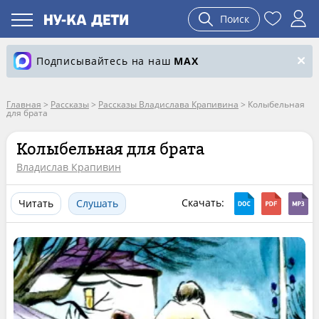
Поиск
Подписывайтесь на наш
MAX
Главная
>
Рассказы
>
Рассказы Владислава Крапивина
>
Колыбельная
для брата
Колыбельная для брата
Владислав Крапивин
Скачать:
Читать
Слушать