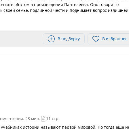
очтите об этом в произведении Пантелеева. Оно говорит о
 к своей семье, подлинной чести и поднимает вопрос излишней
В подборку
В избранное
емя чтения: 23 мин.
11 стр.
в учебниках истории называют первой мировой. Но тогда еще н