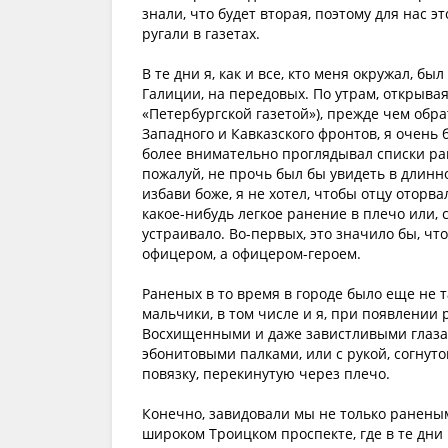
знали, что будет вторая, поэтому для нас э
ругали в газетах.
В те дни я, как и все, кто меня окружал, б
Галиции, на передовых. По утрам, открыва
«Петербургской газетой»), прежде чем об
Западного и Кавказского фронтов, я очень 
более внимательно проглядывал списки ран
пожалуй, не прочь был бы увидеть в длинн
избави боже, я не хотел, чтобы отцу оторва
какое-нибудь легкое ранение в плечо или, 
устраивало. Во-первых, это значило бы, что
офицером, а офицером-героем.
Раненых в то время в городе было еще не 
мальчики, в том числе и я, при появлении
Восхищенными и даже завистливыми глаза
эбонитовыми палками, или с рукой, согнуто
повязку, перекинутую через плечо.
Конечно, завидовали мы не только раненым
широком Троицком проспекте, где в те дни