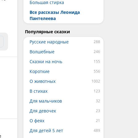
Большая стирка
Все рассказы Леонида
Пантелеева
Популярные сказки
Русские народные
Волшебные
Сказки на ночь
Короткие
О животных
В стихах
Для мальчиков
Для девочек
О феях
Для детей 5 лет
е