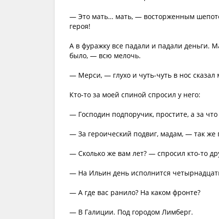
— Это мать… мать, — восторженным шепот
героя!
А в фуражку все падали и падали деньги. М
было, — всю мелочь.
— Мерси, — глухо и чуть-чуть в нос сказал
Кто-то за моей спиной спросил у него:
— Господин подпоручик, простите, а за что
— За героический подвиг, мадам, — так же 
— Сколько же вам лет? — спросил кто-то др
— На Ильин день исполнится четырнадцат
— А где вас ранило? На каком фронте?
— В Галиции. Под городом Лимберг.