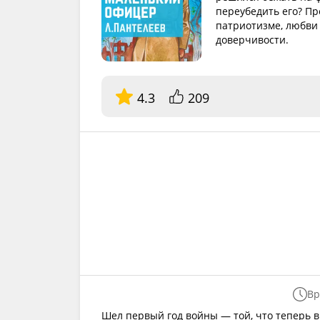
переубедить его? Пр
патриотизме, любви
доверчивости.
4.3
209
Вр
Шел первый год войны — той, что теперь 