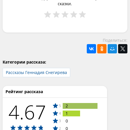
сказки.
Поделиться:
Категории рассказа:
Рассказы Геннадия Снегирева
Рейтинг рассказа
4.67
2
5
1
4
0
3
0
2