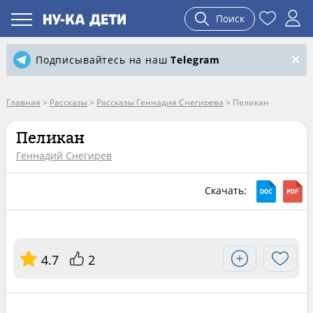
Поиск
Подписывайтесь на наш
Telegram
Главная
>
Рассказы
>
Рассказы Геннадия Снегирева
>
Пеликан
Пеликан
Геннадий Снегирев
Скачать:
4.7
2