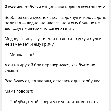
Я кусочки от булки отщипывал и давал всем зверям.
Верблюд свой кусочек съел, вздохнул и мою ладонь
полизал — видно, не наелся; но я ему больше не
дал: другим зверям тогда не хватит.
Медведю кинул кусочек, а он лежит в углу и булки
не замечает. Я ему кричу:
— Мишка, ешь!
А он на другой бок перевернулся, как будто не
слышит.
Всю булку отдал зверям, осталась одна горбушка.
Мама говорит:
— Пойдём домой, звери уже устали, хотят спать.