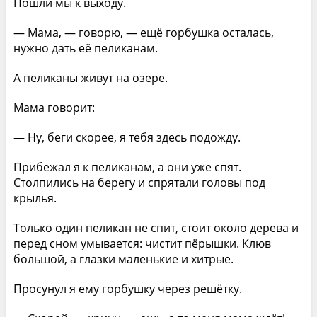
Пошли мы к выходу.
— Мама, — говорю, — ещё горбушка осталась,
нужно дать её пеликанам.
А пеликаны живут на озере.
Мама говорит:
— Ну, беги скорее, я тебя здесь подожду.
Прибежал я к пеликанам, а они уже спят.
Столпились на берегу и спрятали головы под
крылья.
Только один пеликан не спит, стоит около дерева и
перед сном умывается: чистит пёрышки. Клюв
большой, а глазки маленькие и хитрые.
Просунул я ему горбушку через решётку.