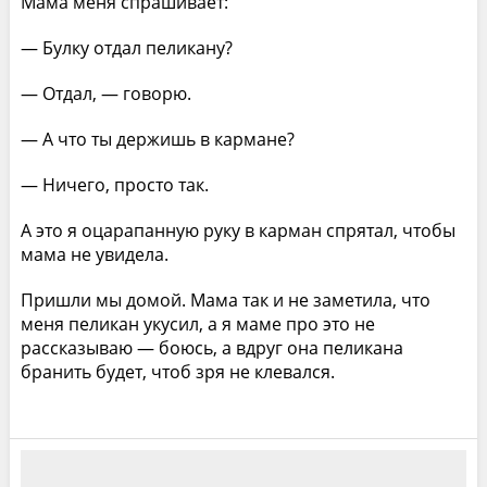
Мама меня спрашивает:
— Булку отдал пеликану?
— Отдал, — говорю.
— А что ты держишь в кармане?
— Ничего, просто так.
А это я оцарапанную руку в карман спрятал, чтобы
мама не увидела.
Пришли мы домой. Мама так и не заметила, что
меня пеликан укусил, а я маме про это не
рассказываю — боюсь, а вдруг она пеликана
бранить будет, чтоб зря не клевался.