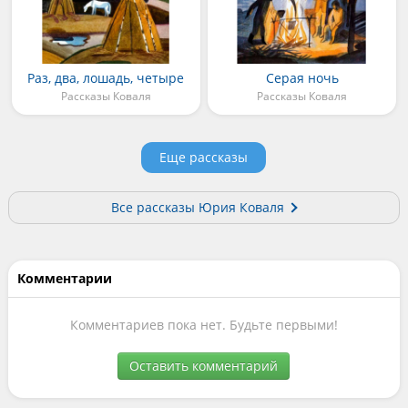
Раз, два, лошадь, четыре
Серая ночь
Рассказы Коваля
Рассказы Коваля
Еще рассказы
Все рассказы Юрия Коваля
Комментарии
Комментариев пока нет. Будьте первыми!
Оставить комментарий