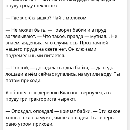
пруду сроду стёклышко.
— Где ж стёклышко? Чай с молоком.
— Не может быть, — говорят бабки и в пруд
заглядывают. — Что такое, правда — мутная… Не
знаем, дяденька, что случилось. Прозрачней
нашего пруда на свете нет. Он ключами
подземельными питается.
— Постой, — догадалась одна бабка, — да ведь
лошади в нём сейчас купались, намутили воду. Ты
потом приходи.
Я обошёл всю деревню Власово, вернулся, а в
пруду три тракториста ныряют.
— Опоздал, опоздал! — кричат бабки. — Эти какое
хошь стекло замутят, чище лошадей. Ты теперь
рано утром приходи.