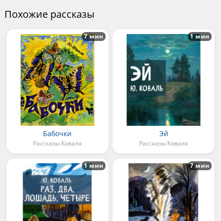
Похожие рассказы
7 мин
1 мин
Бабочки
Эй
Рассказы Коваля
Рассказы Коваля
1 мин
7 мин