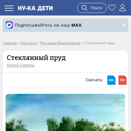
Поиск
Подписывайтесь на наш
MAX
Главная
>
Рассказы
>
Рассказы Юрия Коваля
>
Стеклянный пруд
Стеклянный пруд
Юрий Коваль
Скачать: