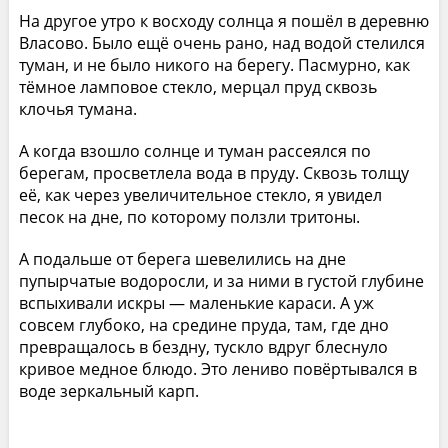
На другое утро к восходу солнца я пошёл в деревню
Власово. Было ещё очень рано, над водой стелился
туман, и не было никого на берегу. Пасмурно, как
тёмное ламповое стекло, мерцал пруд сквозь
клочья тумана.
А когда взошло солнце и туман рассеялся по
берегам, просветлела вода в пруду. Сквозь толщу
её, как через увеличительное стекло, я увидел
песок на дне, по которому ползли тритоны.
А подальше от берега шевелились на дне
пупырчатые водоросли, и за ними в густой глубине
вспыхивали искры — маленькие караси. А уж
совсем глубоко, на средине пруда, там, где дно
превращалось в бездну, тускло вдруг блеснуло
кривое медное блюдо. Это лениво повёртывался в
воде зеркальный карп.