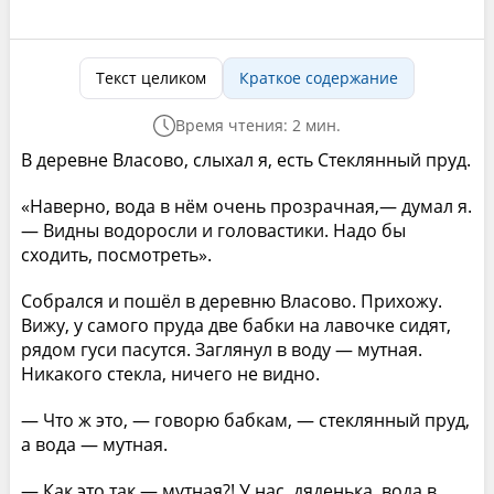
Текст целиком
Краткое содержание
Время чтения: 2 мин.
В деревне Власово, слыхал я, есть Стеклянный пруд.
«Наверно, вода в нём очень прозрачная,— думал я.
— Видны водоросли и головастики. Надо бы
сходить, посмотреть».
Собрался и пошёл в деревню Власово. Прихожу.
Вижу, у самого пруда две бабки на лавочке сидят,
рядом гуси пасутся. Заглянул в воду — мутная.
Никакого стекла, ничего не видно.
— Что ж это, — говорю бабкам, — стеклянный пруд,
а вода — мутная.
— Как это так — мутная?! У нас, дяденька, вода в