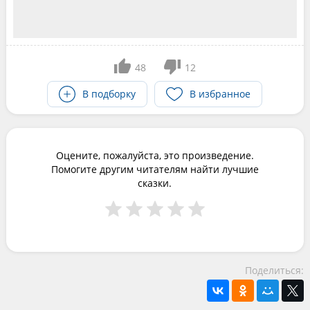
48
12
В подборку
В избранное
Оцените, пожалуйста, это произведение.
Помогите другим читателям найти лучшие
сказки.
Поделиться: