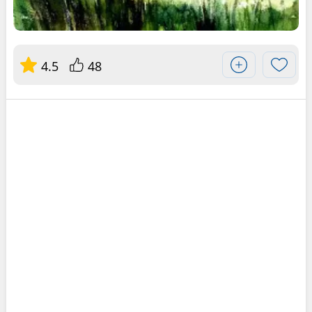
4.5
48