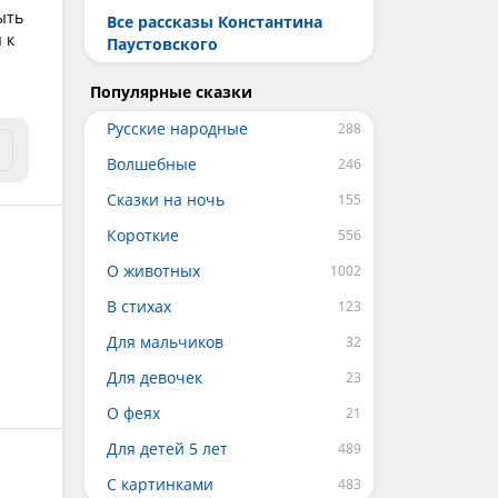
ыть
Все рассказы Константина
 к
Паустовского
Популярные сказки
Русские народные
Волшебные
Сказки на ночь
Короткие
О животных
В стихах
Для мальчиков
Для девочек
О феях
Для детей 5 лет
С картинками