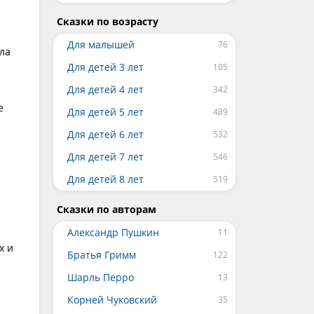
Сказки по возрасту
Для малышей
ла
Для детей 3 лет
Для детей 4 лет
е
Для детей 5 лет
Для детей 6 лет
Для детей 7 лет
Для детей 8 лет
Сказки по авторам
Александр Пушкин
х и
Братья Гримм
Шарль Перро
Корней Чуковский