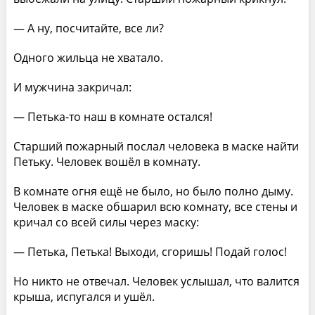
— А ну, посчитайте, все ли?
Одного жильца не хватало.
И мужчина закричал:
— Петька-то наш в комнате остался!
Старший пожарный послал человека в маске найти
Петьку. Человек вошёл в комнату.
В комнате огня ещё не было, но было полно дыму.
Человек в маске обшарил всю комнату, все стены и
кричал со всей силы через маску:
— Петька, Петька! Выходи, сгоришь! Подай голос!
Но никто не отвечал. Человек услышал, что валится
крыша, испугался и ушёл.