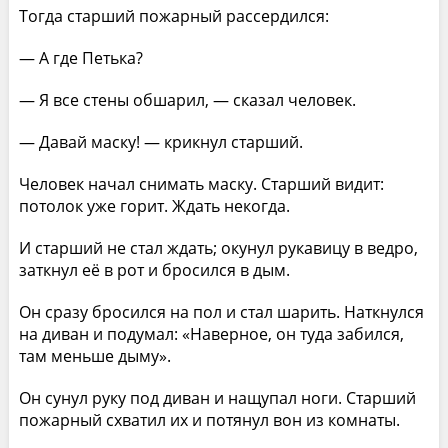
Тогда старший пожарный рассердился:
— А где Петька?
— Я все стены обшарил, — сказал человек.
— Давай маску! — крикнул старший.
Человек начал снимать маску. Старший видит:
потолок уже горит. Ждать некогда.
И старший не стал ждать; окунул рукавицу в ведро,
заткнул её в рот и бросился в дым.
Он сразу бросился на пол и стал шарить. Наткнулся
на диван и подумал: «Наверное, он туда забился,
там меньше дыму».
Он сунул руку под диван и нащупал ноги. Старший
пожарный схватил их и потянул вон из комнаты.