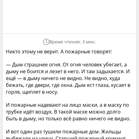
Время чтения: 3 мин.
Никто этому не верит. А пожарные говорят:
— Дым страшнее огня. От огня человек убегает, а
дыму не боится и лезет в него. И там задыхается. И
ещё — в дыму ничего не видно. Не видно, куда
бежать, где двери, где окна. Дым ест глаза, кусает в
горле, щиплет в носу.
И пожарные надевают на лицо маски, а в маску по
трубке идёт воздух. В такой маске можно долго
быть в дыму, но только всё равно ничего не видно.
И вот один раз тушили пожарные дом. Жильцы
выбежали на улицу. Старший пожарный крикнул: