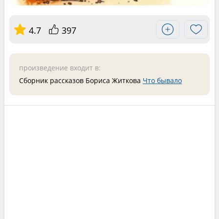
4.7
397
произведение входит в:
Сборник рассказов Бориса Житкова
Что бывало