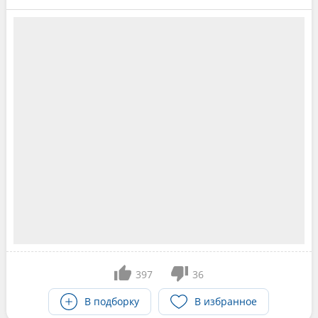
397
36
В подборку
В избранное