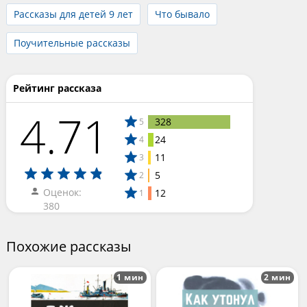
Рассказы для детей 9 лет
Что бывало
Поучительные рассказы
Рейтинг рассказа
4.71
328
5
24
4
11
3
5
2
Оценок:
12
1
380
Похожие рассказы
1 мин
2 мин