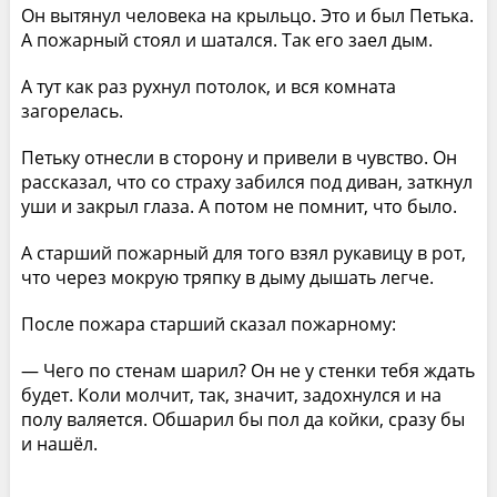
Он вытянул человека на крыльцо. Это и был Петька.
А пожарный стоял и шатался. Так его заел дым.
А тут как раз рухнул потолок, и вся комната
загорелась.
Петьку отнесли в сторону и привели в чувство. Он
рассказал, что со страху забился под диван, заткнул
уши и закрыл глаза. А потом не помнит, что было.
А старший пожарный для того взял рукавицу в рот,
что через мокрую тряпку в дыму дышать легче.
После пожара старший сказал пожарному:
— Чего по стенам шарил? Он не у стенки тебя ждать
будет. Коли молчит, так, значит, задохнулся и на
полу валяется. Обшарил бы пол да койки, сразу бы
и нашёл.