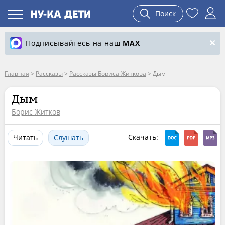
Поиск
Подписывайтесь на наш
MAX
Главная
>
Рассказы
>
Рассказы Бориса Житкова
>
Дым
Дым
Борис Житков
Скачать:
Читать
Слушать