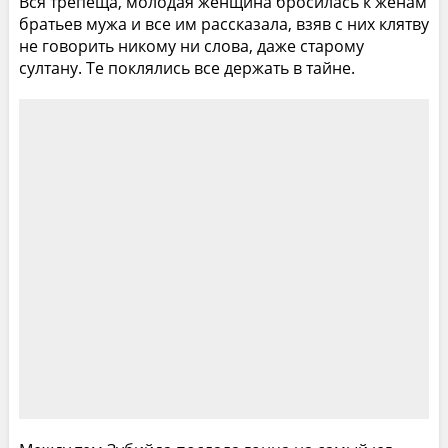
Вся трепеща, молодая женщина бросилась к женам
братьев мужа и все им рассказала, взяв с них клятву
не говорить никому ни слова, даже старому
султану. Те поклялись все держать в тайне.