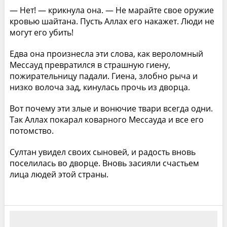
— Нет! — крикнула она. — Не марайте свое оружие
кровью шайтана. Пусть Аллах его накажет. Люди не
могут его убить!
Едва она произнесла эти слова, как вероломный
Мессауд превратился в страшную гиену,
пожирательницу падали. Гиена, злобно рыча и
низко волоча зад, кинулась прочь из дворца.
Вот почему эти злые и вонючие твари всегда одни.
Так Аллах покарал коварного Мессауда и все его
потомство.
Султан увидел своих сыновей, и радость вновь
поселилась во дворце. Вновь засияли счастьем
лица людей этой страны.