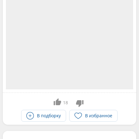
18
В подборку
В избранное