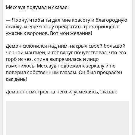
Мессауд подумал и сказал:
— Я хочу, чтобы ты дал мне красоту и благородную
осанку, и еще я хочу превратить трех принцев в
ужасных воронов. Вот мои желания!
Демон склонился над ним, накрыл своей большой
черной мантией, и тот вдруг почувствовал, что его
горб исчез, спина выпрямилась и лицо
изменилось. Мессауд подбежал к зеркалу и не
поверил собственным глазам. Он был прекрасен
как день!
Демон посмотрел на него и, усмехаясь, сказал: