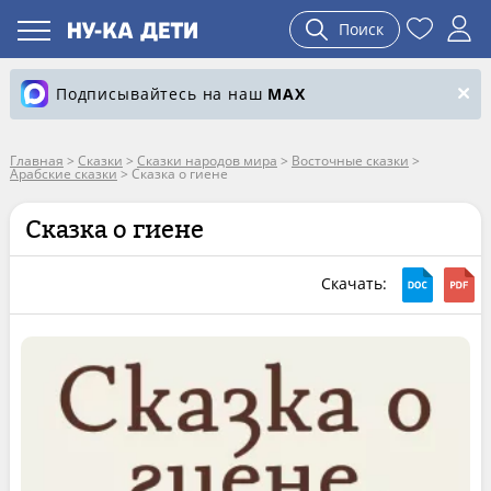
Поиск
Подписывайтесь на наш
MAX
Главная
>
Сказки
>
Сказки народов мира
>
Восточные сказки
>
Арабские сказки
>
Сказка о гиене
Сказка о гиене
Скачать: