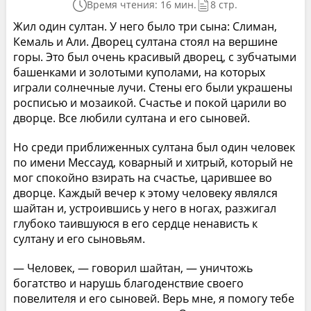
Время чтения: 16 мин.
8 стр.
Жил один султан. У него было три сына: Слиман,
Кемаль и Али. Дворец султана стоял на вершине
горы. Это был очень красивый дворец, с зубчатыми
башенками и золотыми куполами, на которых
играли солнечные лучи. Стены его были украшены
росписью и мозаикой. Счастье и покой царили во
дворце. Все любили султана и его сыновей.
Но среди приближенных султана был один человек
по имени Мессауд, коварный и хитрый, который не
мог спокойно взирать на счастье, царившее во
дворце. Каждый вечер к этому человеку являлся
шайтан и, устроившись у него в ногах, разжигал
глубоко таившуюся в его сердце ненависть к
султану и его сыновьям.
— Человек, — говорил шайтан, — уничтожь
богатство и нарушь благоденствие своего
повелителя и его сыновей. Верь мне, я помогу тебе