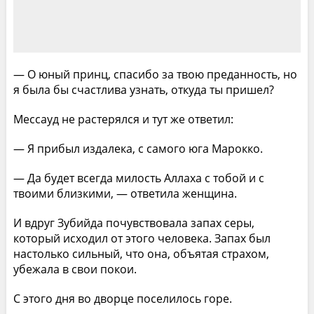
— О юный принц, спасибо за твою преданность, но
я была бы счастлива узнать, откуда ты пришел?
Мессауд не растерялся и тут же ответил:
— Я прибыл издалека, с самого юга Марокко.
— Да будет всегда милость Аллаха с тобой и с
твоими близкими, — ответила женщина.
И вдруг Зубийда почувствовала запах серы,
который исходил от этого человека. Запах был
настолько сильный, что она, объятая страхом,
убежала в свои покои.
С этого дня во дворце поселилось горе.