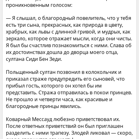
проникновенным голосом:
— Я слышал, о благородный повелитель, что у тебя
есть три сына, прекрасных, как природа в цвету,
храбрых, как львы с длинной гривой, и мудрых, как
зеркало, которое отражает мысли, когда они чисты.
Я был бы счастлив познакомиться с ними. Слава об
их достоинствах дошла до дворца моего отца,
султана Сиди Бен Зеди.
Польщенный султан позвонил в колокольчик и
приказал страже предупредить его сыновей, что
прибыл гость, которого он хотел бы им
представить. Стража отправилась в покои принцев.
Не прошло и четверти часа, как красивые и
благородные принцы явились.
Коварный Мессауд любезно приветствовал их.
После ответных приветствий он был приглашен
разделить с ними трапезу. Злодей ликовал — скоро,