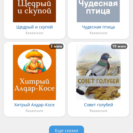
Щедрый и скупой
Чудесная птица
Казахские
Казахские
3 мин
19 мин
Хитрый Алдар-Косе
Совет голубей
Казахские
Казахские
Еще сказки