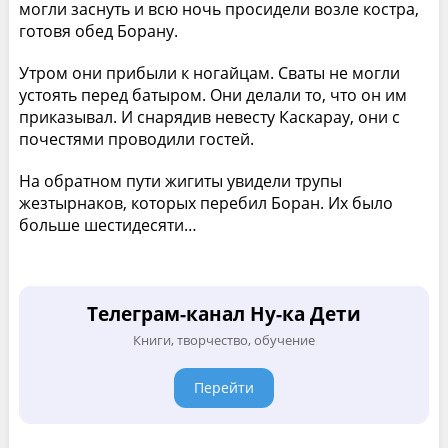
могли заснуть и всю ночь просидели возле костра,
готовя обед Борану.
Утром они прибыли к ногайцам. Сваты не могли
устоять перед батыром. Они делали то, что он им
приказывал. И снарядив невесту Каскарау, они с
почестями проводили гостей.
На обратном пути жигиты увидели трупы
жезтырнаков, которых перебил Боран. Их было
больше шестидесяти…
Телеграм-канал Ну-ка Дети
Книги, творчество, обучение
Перейти