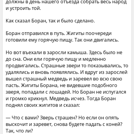
должны в день нашего отъезда собрать весь народ
и устроить той.
Как сказал Боран, так и было сделано.
Боран отправился в путь. Жигиты поочереди
готовили ему горячую пищу. Так они двигались.
Но вот въехали в заросли камыша. Здесь было не
до сна. Они ели горячую пищу и медленно
продвигались. Страшные звери то показывались, то
удалялись и вновь появлялись. И вдруг из зарослей
вышел страшный медведь и заревел во всю свою
пасть. Жигиты Борана, не видевшие подобного
зверя, попадали с лошадей. Но Боран не испугался
и громко крикнул. Медведь исчез. Тогда Боран
поднял своих жигитов и сказал:
— Что с вами? Зверь страшен? Но если он опять
выскочит и заревет, снова будете падать с коней?
Так, что ли?