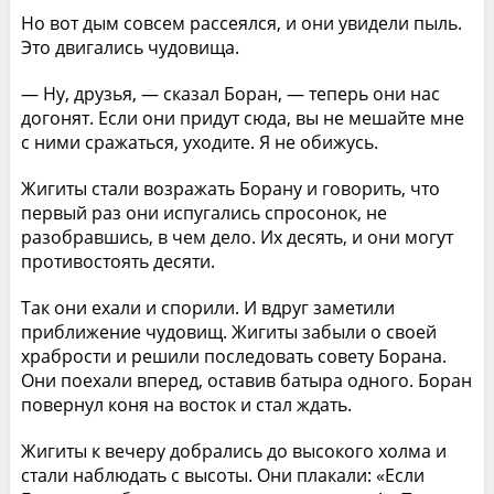
Но вот дым совсем рассеялся, и они увидели пыль.
Это двигались чудовища.
— Ну, друзья, — сказал Боран, — теперь они нас
догонят. Если они придут сюда, вы не мешайте мне
с ними сражаться, уходите. Я не обижусь.
Жигиты стали возражать Борану и говорить, что
первый раз они испугались спросонок, не
разобравшись, в чем дело. Их десять, и они могут
противостоять десяти.
Так они ехали и спорили. И вдруг заметили
приближение чудовищ. Жигиты забыли о своей
храбрости и решили последовать совету Борана.
Они поехали вперед, оставив батыра одного. Боран
повернул коня на восток и стал ждать.
Жигиты к вечеру добрались до высокого холма и
стали наблюдать с высоты. Они плакали: «Если