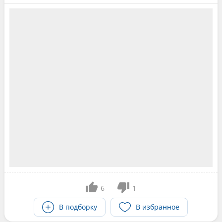
6
1
В подборку
В избранное