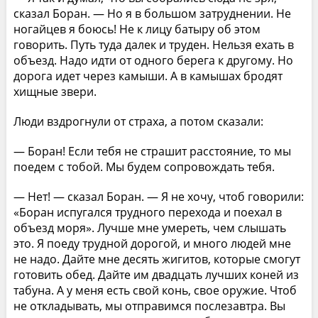
сказал Боран. — Но я в большом затруднении. Не
ногайцев я боюсь! Не к лицу батыру об этом
говорить. Путь туда далек и труден. Нельзя ехать в
объезд. Надо идти от одного берега к другому. Но
дорога идет через камыши. А в камышах бродят
хищные звери.
Люди вздрогнули от страха, а потом сказали:
— Боран! Если тебя не страшит расстояние, то мы
поедем с тобой. Мы будем сопровождать тебя.
— Нет! — сказал Боран. — Я не хочу, чтоб говорили:
«Боран испугался трудного перехода и поехал в
объезд моря». Лучше мне умереть, чем слышать
это. Я поеду трудной дорогой, и много людей мне
не надо. Дайте мне десять жигитов, которые смогут
готовить обед. Дайте им двадцать лучших коней из
табуна. А у меня есть свой конь, свое оружие. Чтоб
не откладывать, мы отправимся послезавтра. Вы