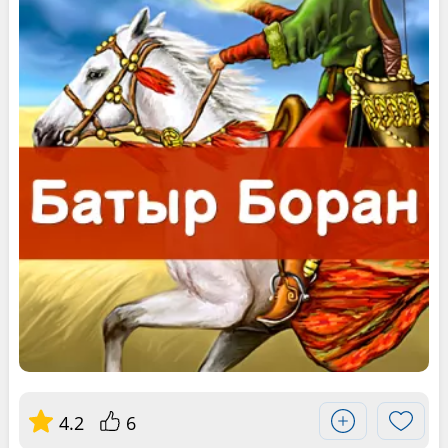
4.2
6