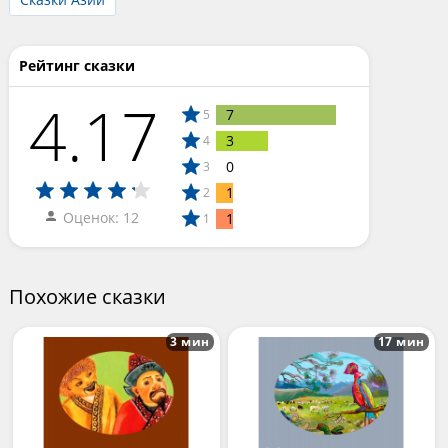
Рейтинг сказки
4.17
7
5
3
4
0
3
1
2
Оценок: 12
1
1
Похожие сказки
3 мин
17 мин