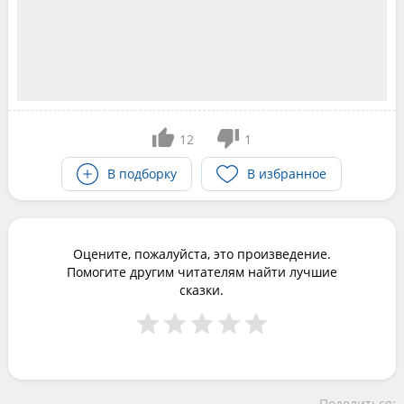
12
1
В подборку
В избранное
Оцените, пожалуйста, это произведение.
Помогите другим читателям найти лучшие
сказки.
Поделиться: