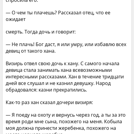
спросила его:
— О чем ты плачешь? Рассказал отец, что ее
ожидает
смерть. Тогда дочь и говорит:
— Не плачь! Бог даст, я или умру, или избавлю всех
девиц от такого хана.
Визирь отвел свою дочь к хану. С самого начала
девица стала занимать хана всевозможными
интересными рассказами. Хан в течение тридцати
дней все слушал и не казнил девушку. Народ
обрадовался: казни прекратились.
Как-то раз хан сказал дочери визиря:
— Я поеду на охоту и вернусь через год, а ты за это
время роди мне сына, похожего на меня. Кобыла
моя должна принести жеребенка, похожего на