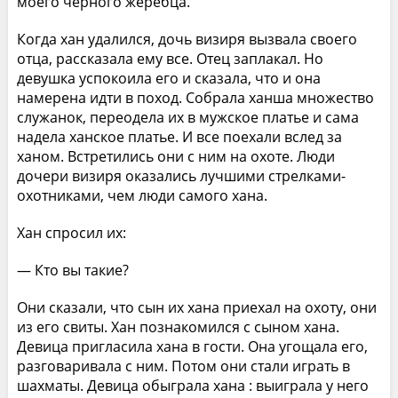
моего черного жеребца.
Когда хан удалился, дочь визиря вызвала своего
отца, рассказала ему все. Отец заплакал. Но
девушка успокоила его и сказала, что и она
намерена идти в поход. Собрала ханша множество
служанок, переодела их в мужское платье и сама
надела ханское платье. И все поехали вслед за
ханом. Встретились они с ним на охоте. Люди
дочери визиря оказались лучшими стрелками-
охотниками, чем люди самого хана.
Хан спросил их:
— Кто вы такие?
Они сказали, что сын их хана приехал на охоту, они
из его свиты. Хан познакомился с сыном хана.
Девица пригласила хана в гости. Она угощала его,
разговаривала с ним. Потом они стали играть в
шахматы. Девица обыграла хана : выиграла у него