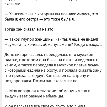
сказала:
— Ханский сын, с которым вы познакомились, это
была я; его сестра — это тоже была я.
Тогда хан сказал ей на это:
— Такой глупой женщины, как ты, я еще не видел!
Неужели ты хочешь обмануть меня? Уходи отсюда!..
Дочь визиря вышла, переоделась в то мужское
платье, в котором она была на охоте и виделась с
ханом, а также переодела в мужское платье людей,
с которыми ездила на охоту, и послала сказать хану,
что приехал его друг. Хан вышел навстречу и
поздоровался. Потом хан сказал гостю:
— Моя коварная жена хочет обмануть меня и
выдумывает разные небылицы.
И он рассказал все своему другу, что с ним