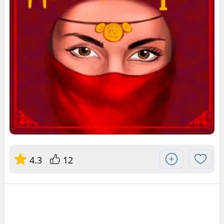
4.3
12