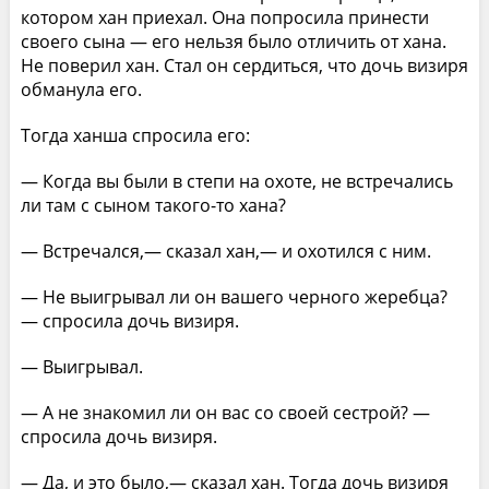
котором хан приехал. Она попросила принести
своего сына — его нельзя было отличить от хана.
Не поверил хан. Стал он сердиться, что дочь визиря
обманула его.
Тогда ханша спросила его:
— Когда вы были в степи на охоте, не встречались
ли там с сыном такого-то хана?
— Встречался,— сказал хан,— и охотился с ним.
— Не выигрывал ли он вашего черного жеребца?
— спросила дочь визиря.
— Выигрывал.
— А не знакомил ли он вас со своей сестрой? —
спросила дочь визиря.
— Да, и это было,— сказал хан. Тогда дочь визиря