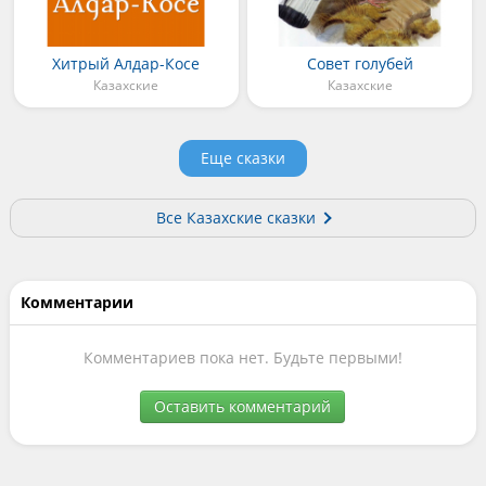
Хитрый Алдар-Косе
Совет голубей
Казахские
Казахские
Еще сказки
Все Казахские сказки
Комментарии
Комментариев пока нет. Будьте первыми!
Оставить комментарий