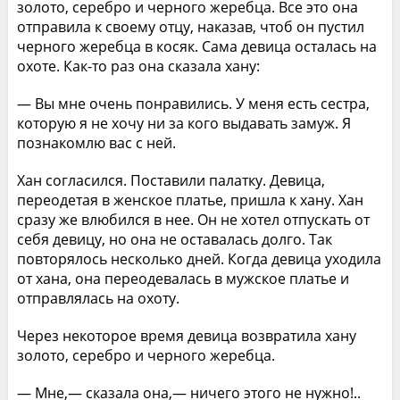
золото, серебро и черного жеребца. Все это она
отправила к своему отцу, наказав, чтоб он пустил
черного жеребца в косяк. Сама девица осталась на
охоте. Как-то раз она сказала хану:
— Вы мне очень понравились. У меня есть сестра,
которую я не хочу ни за кого выдавать замуж. Я
познакомлю вас с ней.
Хан согласился. Поставили палатку. Девица,
переодетая в женское платье, пришла к хану. Хан
сразу же влюбился в нее. Он не хотел отпускать от
себя девицу, но она не оставалась долго. Так
повторялось несколько дней. Когда девица уходила
от хана, она переодевалась в мужское платье и
отправлялась на охоту.
Через некоторое время девица возвратила хану
золото, серебро и черного жеребца.
— Мне,— сказала она,— ничего этого не нужно!..