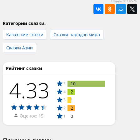
Категории сказки:
Казахские сказки
Сказки народов мира
Сказки Азии
Рейтинг сказки
4.33
10
5
2
4
1
3
2
2
Оценок: 15
0
1