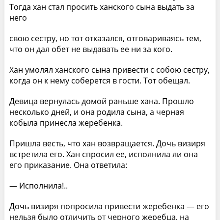
Тогда хан стал просить ханского сына выдать за
него
свою сестру, но тот отказался, отговариваясь тем,
что он дал обет не выдавать ее ни за кого.
Хан умолял ханского сына привести с собою сестру,
когда он к нему соберется в гости. Тот обещал.
Девица вернулась домой раньше хана. Прошло
несколько дней, и она родила сына, а черная
кобыла принесла жеребенка.
Пришла весть, что хан возвращается. Дочь визиря
встретила его. Хан спросил ее, исполнила ли она
его приказание. Она ответила:
— Исполнила!..
Дочь визиря попросила привести жеребенка — его
нельзя было отличить от черного жеребца, на