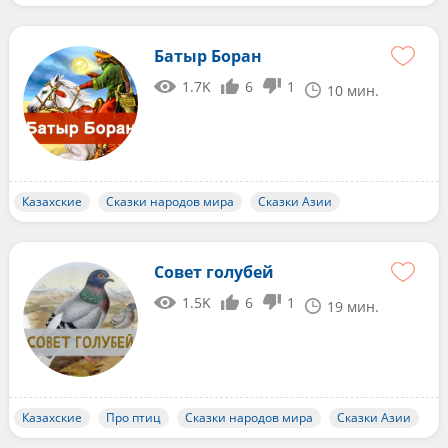
Батыр Боран
1.7K
6
1
10 мин.
Казахские
Сказки народов мира
Сказки Азии
Совет голубей
1.5K
6
1
19 мин.
Казахские
Про птиц
Сказки народов мира
Сказки Азии