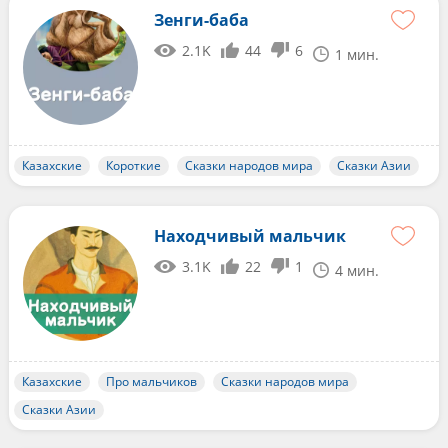
Зенги-баба
2.1K
44
6
1 мин.
Казахские
Короткие
Сказки народов мира
Сказки Азии
Находчивый мальчик
3.1K
22
1
4 мин.
Казахские
Про мальчиков
Сказки народов мира
Сказки Азии