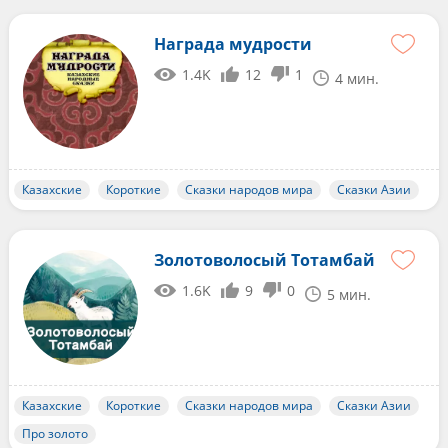
Награда мудрости
1.4K
12
1
4 мин.
Казахские
Короткие
Сказки народов мира
Сказки Азии
Золотоволосый Тотамбай
1.6K
9
0
5 мин.
Казахские
Короткие
Сказки народов мира
Сказки Азии
Про золото