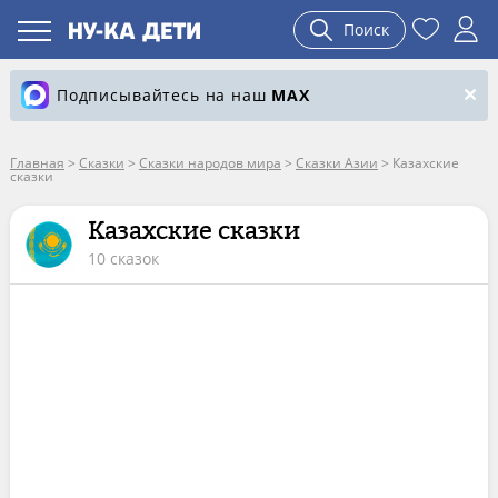
Поиск
Подписывайтесь на наш
MAX
Главная
>
Сказки
>
Сказки народов мира
>
Сказки Азии
>
Казахские
сказки
Казахские сказки
10 сказок