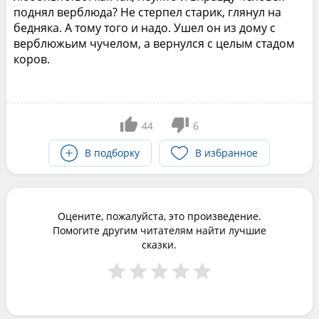
поднял верблюда? Не стерпел старик, глянул на
бедняка. А тому того и надо. Ушел он из дому с
верблюжьим чучелом, а вернулся с целым стадом
коров.
44
6
В подборку
В избранное
Оцените, пожалуйста, это произведение.
Помогите другим читателям найти лучшие
сказки.