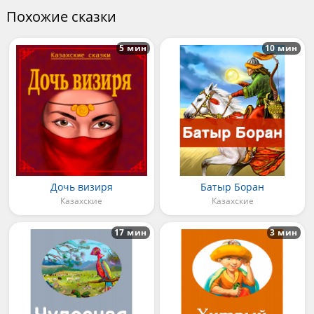
Похожие сказки
5 мин
10 мин
Дочь визиря
Батыр Боран
Казахские
Казахские
17 мин
3 мин