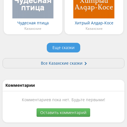
Чудесная птица
Хитрый Алдар-Косе
Казахские
Казахские
Еще сказки
Все Казахские сказки
Комментарии
Комментариев пока нет. Будьте первыми!
Оставить комментарий