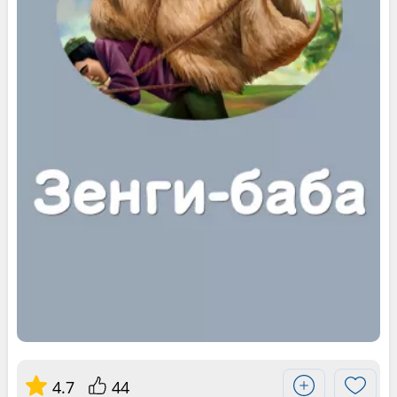
4.7
44