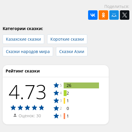
Поделиться:
Категории сказки:
Казахские сказки
Короткие сказки
Сказки народов мира
Сказки Азии
Рейтинг сказки
4.73
26
5
2
4
1
3
0
2
Оценок: 30
1
1