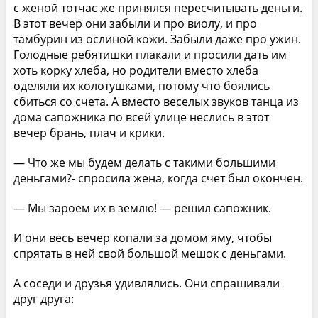
с женой тотчас же принялся пересчитывать деньги.
В этот вечер они забыли и про виолу, и про
тамбурин из ослиной кожи. Забыли даже про ужин.
Голодные ребятишки плакали и просили дать им
хоть корку хлеба, но родители вместо хлеба
оделяли их колотушками, потому что боялись
сбиться со счета. А вместо веселых звуков танца из
дома сапожника по всей улице неслись в этот
вечер брань, плач и крики.
— Что же мы будем делать с такими большими
деньгами?- спросила жена, когда счет был окончен.
— Мы зароем их в землю! — решил сапожник.
И они весь вечер копали за домом яму, чтобы
спрятать в ней свой большой мешок с деньгами.
А соседи и друзья удивлялись. Они спрашивали
друг друга: