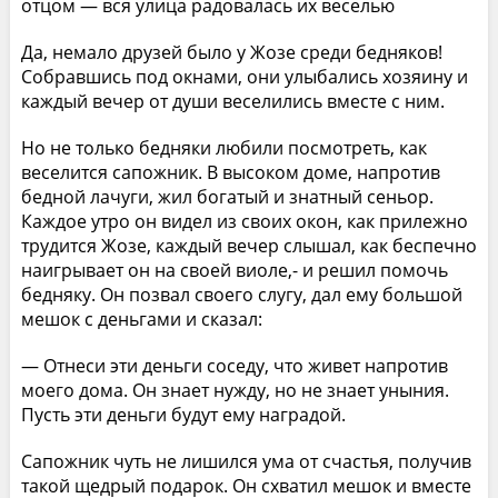
отцом — вся улица радовалась их веселью
Да, немало друзей было у Жозе среди бедняков!
Собравшись под окнами, они улыбались хозяину и
каждый вечер от души веселились вместе с ним.
Но не только бедняки любили посмотреть, как
веселится сапожник. В высоком доме, напротив
бедной лачуги, жил богатый и знатный сеньор.
Каждое утро он видел из своих окон, как прилежно
трудится Жозе, каждый вечер слышал, как беспечно
наигрывает он на своей виоле,- и решил помочь
бедняку. Он позвал своего слугу, дал ему большой
мешок с деньгами и сказал:
— Отнеси эти деньги соседу, что живет напротив
моего дома. Он знает нужду, но не знает уныния.
Пусть эти деньги будут ему наградой.
Сапожник чуть не лишился ума от счастья, получив
такой щедрый подарок. Он схватил мешок и вместе