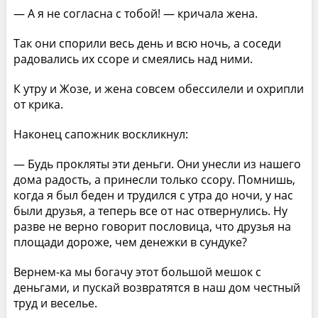
— А я не согласна с тобой! — кричала жена.
Так они спорили весь день и всю ночь, а соседи
радовались их ссоре и смеялись над ними.
К утру и Жозе, и жена совсем обессилели и охрипли
от крика.
Наконец сапожник воскликнул:
— Будь прокляты эти деньги. Они унесли из нашего
дома радость, а принесли только ссору. Помнишь,
когда я был беден и трудился с утра до ночи, у нас
были друзья, а теперь все от нас отвернулись. Ну
разве не верно говорит пословица, что друзья на
площади дороже, чем денежки в сундуке?
Вернем-ка мы богачу этот большой мешок с
деньгами, и пускай возвратятся в наш дом честный
труд и веселье.