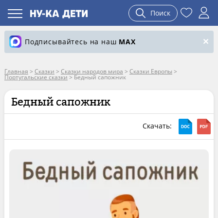
Поиск
Подписывайтесь на наш
MAX
Главная
>
Сказки
>
Сказки народов мира
>
Сказки Европы
>
Португальские сказки
>
Бедный сапожник
Бедный сапожник
Скачать: