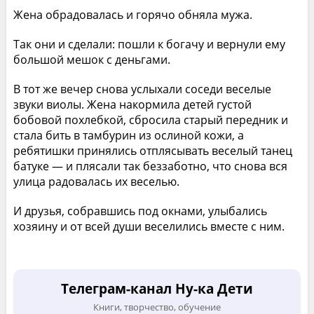
Жена обрадовалась и горячо обняла мужа.
Так они и сделали: пошли к богачу и вернули ему
большой мешок с деньгами.
В тот же вечер снова услыхали соседи веселые
звуки виолы. Жена накормила детей густой
бобовой похлебкой, сбросила старый передник и
стала бить в тамбурин из ослиной кожи, а
ребятишки принялись отплясывать веселый танец
батуке — и плясали так беззаботно, что снова вся
улица радовалась их веселью.
И друзья, собравшись под окнами, улыбались
хозяину и от всей души веселились вместе с ним.
Телеграм-канал Ну-ка Дети
Книги, творчество, обучение