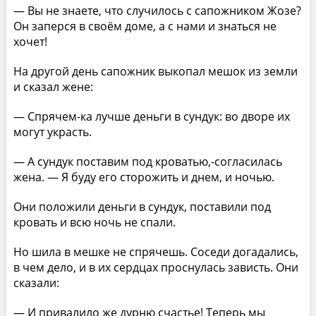
— Вы не знаете, что случилось с сапожником Жозе?
Он заперся в своём доме, а с нами и знаться не
хочет!
На другой день сапожник выкопал мешок из земли
и сказал жене:
— Спрячем-ка лучше деньги в сундук: во дворе их
могут украсть.
— А сундук поставим под кроватью,-согласилась
жена. — Я буду его сторожить и днем, и ночью.
Они положили деньги в сундук, поставили под
кровать и всю ночь не спали.
Но шила в мешке не спрячешь. Соседи догадались,
в чем дело, и в их сердцах проснулась зависть. Они
сказали:
— И привалило же дурню счастье! Теперь мы