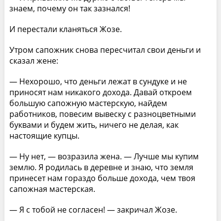
знаем, почему он так зазнался!
И перестали кланяться Жозе.
Утром сапожник снова пересчитал свои деньги и
сказал жене:
— Нехорошо, что деньги лежат в сундуке и не
приносят нам никакого дохода. Давай откроем
большую сапожную мастерскую, найдем
работников, повесим вывеску с разноцветными
буквами и будем жить, ничего не делая, как
настоящие купцы.
— Ну нет, — возразила жена. — Лучше мы купим
землю. Я родилась в деревне и знаю, что земля
принесет нам гораздо больше дохода, чем твоя
сапожная мастерская.
— Я с тобой не согласен! — закричал Жозе.