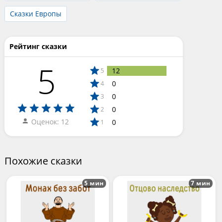
Сказки Европы
Рейтинг сказки
5
12
5
0
4
0
3
0
2
Оценок: 12
0
1
Похожие сказки
5 мин
7 мин