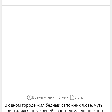
Время чтения: 5 мин.
3 стр.
В одном городе жил бедный сапожник Жозе. Чуть
свет садился он у дверей своего дома, до позднего