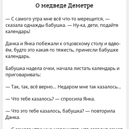
О медведе Деметре
— С самого утра мне всё что-то мерещится, —
сказа­ла однажды бабушка. — Ну-ка, дети, подайте
календарь!
Данка и Янка побежали к отцовскому столу и вдво­
ём, будто это какая-то тяжесть, принесли бабушке
ка­лендарь.
Бабушка надела очки, начала листать календарь и
приговаривать:
— Так, так, всё верно… Недаром мне так казалось…
— Что тебе казалось? — спросила Янка.
— Что это тебе казалось, бабушка? — повторила
Данка.