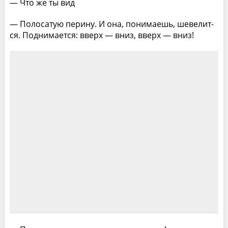
— Что же ты вид
— Полосатую перину. И она, понимаешь, шевелит­
ся. Поднимается: вверх — вниз, вверх — вниз!