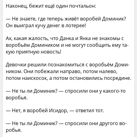
Наконец, бежит ещё один почтальон:
— Не знаете, где теперь живёт воробей Доминик?
Он выиграл кучу денег в лотерее!
Ах, какая жалость, что Данка и Янка не знакомы с
воробьём Домиником и не могут сообщить ему та­
кую приятную новость!
Девочки решили познакомиться с воробьём Доми­
ником. Они побежали направо, потом налево,
потом наискосок, а потом остановились посредине.
— Не ты ли Доминик? — спросили они у какого-то
воробья.
— Нет, я воробей Исидор, — ответил тот.
— Не ты ли Доминик? — спросили они другого во­
робья.