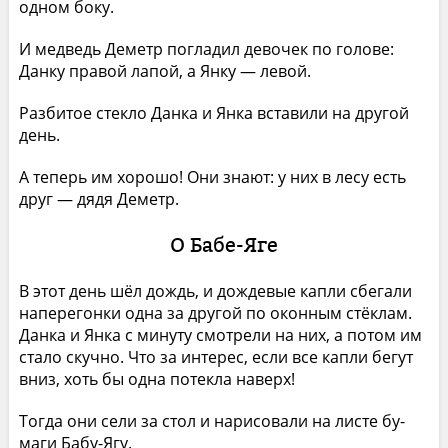
од­ном боку.
И медведь Деметр погладил девочек по голове:
Данку правой лапой, а Янку — левой.
Разбитое стекло Данка и Янка вставили на другой
день.
А теперь им хорошо! Они знают: у них в лесу есть
друг — дядя Деметр.
О Бабе-Яге
В этот день шёл дождь, и дождевые капли сбегали
наперегонки одна за другой по оконным стёклам.
Данка и Янка с минуту смотрели на них, а потом им
ста­ло скучно. Что за интерес, если все капли бегут
вниз, хоть бы одна потекла наверх!
Тогда они сели за стол и нарисовали на листе бу­
маги Бабу-Ягу.