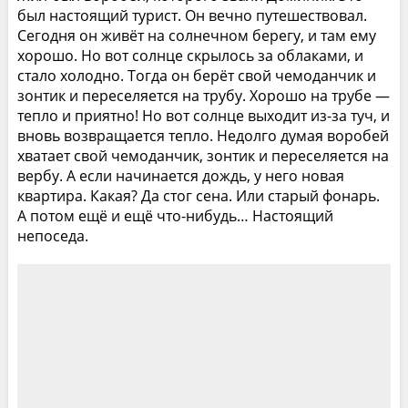
был настоящий турист. Он вечно путешествовал.
Сегодня он живёт на солнечном берегу, и там ему
хорошо. Но вот солнце скрылось за облаками, и
стало холодно. Тогда он берёт свой чемоданчик и
зонтик и переселяется на трубу. Хорошо на трубе —
тепло и приятно! Но вот солнце выходит из-за туч, и
вновь возвращается тепло. Недолго думая воробей
хватает свой чемоданчик, зон­тик и переселяется на
вербу. А если начинается дождь, у него новая
квартира. Какая? Да стог сена. Или ста­рый фонарь.
А потом ещё и ещё что-нибудь… Настоя­щий
непоседа.