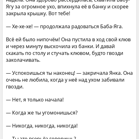
Ягу за огромное ухо, впихнула её в банку и скорее
закрыла крышку. Вот тебе!
— Хе-хе-хе! — продолжала радоваться Баба-Яга.
Всё ей было нипочём! Она пустила в ход свой клюв
и через минуту выскочила из банки. И давай
скакать по столу и стучать клювом, будто гвозди
заколачивать.
— Успокоишься ты наконец! — закричала Янка. Она
очень не любила, когда у неё над ухом забивали
гвозди.
— Нет, я только начала!
— Когда же ты угомонишься?
— Никогда, никогда, никогда!
— Ты это всерьёз говоришь?