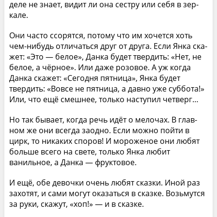
деле не знает, видит ли она сестру или себя в зер­
кале.
Они часто ссорятся, потому что им хочется хоть
чем-нибудь отличаться друг от друга. Если Янка ска­
жет: «Это — белое», Данка будет твердить: «Нет, не
белое, а чёрное». Или даже розовое. А уж когда
Дан­ка скажет: «Сегодня пятница», Янка будет
твердить: «Вовсе не пятница, а давно уже суббота!»
Или, что ещё смешнее, только наступил четверг…
Но так бывает, когда речь идёт о мелочах. В глав­
ном же они всегда заодно. Если можно пойти в
цирк, то никаких споров! И мороженое они любят
больше всего на свете, только Янка любит
ванильное, а Дан­ка — фруктовое.
И ещё, обе девочки очень любят сказки. Иной раз
захотят, и сами могут оказаться в сказке. Возьмутся
за руки, скажут, «хоп!» — и в сказке.