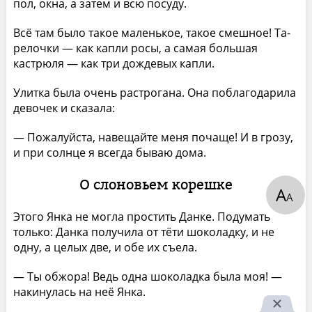
пол, окна, а затем и всю посуду.
Всё там было такое маленькое, такое смешное! Та­
релочки — как капли росы, а самая большая
кастрю­ля — как три дождевых капли.
Улитка была очень растрогана. Она поблагодарила
девочек и сказала:
— Пожалуйста, навещайте меня почаще! И в грозу,
и при солнце я всегда бываю дома.
О слоновьем корешке
А
А
Этого Янка не могла простить Данке. Подумать
только: Данка получила от тёти шоколадку, и не
одну, а целых две, и обе их съела.
— Ты обжора! Ведь одна шоколадка была моя! —
накинулась на неё Янка.