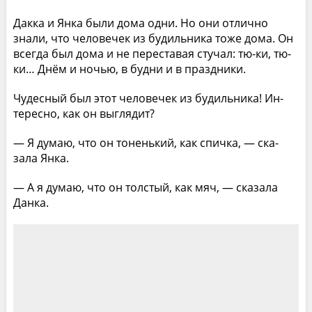
Дакка и Янка были дома одни. Но они отлично
знали, что человечек из будильника тоже дома. Он
всегда был дома и не переставая стучал: тю-ки, тю­
ки… Днём и ночью, в будни и в праздники.
Чудесный был этот человечек из будильника! Ин­
тересно, как он выглядит?
— Я думаю, что он тоненький, как спичка, — ска­
зала Янка.
— А я думаю, что он толстый, как мяч, — сказала
Данка.