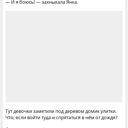
— И я боюсь! — захныкала Янка.
Тут девочки заметили под деревом домик улитки.
Что, если войти туда и спрятаться в нём от дождя?