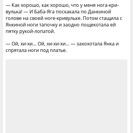
— Как хорошо, как хорошо, что у меня нога-кри­
вулька! — И Баба-Яга поскакала по Данкиной
голове на своей ноге-кривульке. Потом стащила с
Янкиной ноги тапочку и заодно пощекотала ей
пятку рукой-лопатой.
— Ой, хи-хи… Ой, хи-хи-хи… — захохотала Янка и
спрятала ноги под платье.