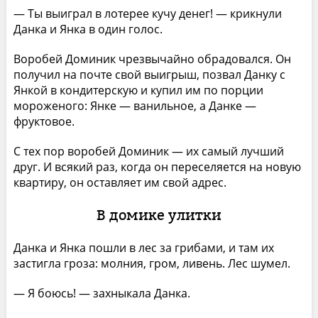
— Ты выиграл в лотерее кучу денег! — крикнули
Данка и Янка в один голос.
Воробей Доминик чрезвычайно обрадовался. Он
по­лучил на почте свой выигрыш, позвал Данку с
Янкой в кондитерскую и купил им по порции
мороженого: Янке — ванильное, а Данке —
фруктовое.
С тех пор воробей Доминик — их самый лучший
друг. И всякий раз, когда он переселяется на новую
квартиру, он оставляет им свой адрес.
В домике улитки
Данка и Янка пошли в лес за грибами, и там их
застигла гроза: молния, гром, ливень. Лес шумел.
— Я боюсь! — захныкала Данка.