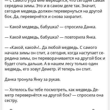
— С самого утра мне мерещится, что сегодня са­мая
середина зимы. Это и в самом деле так. Значит,
сегодня медведь должен перевернуться на другой
бок. Да, перевернётся и снова захрапит.
— Какой медведь, бабушка? — спросила Данка.
— Какой медведь, бабушка? — повторила Янка.
— «Какой, какой»!.. Да любой медведь. С самого
начала зимы он спит, а сегодня, когда наступает се­
редина зимы, он переворачивается на другой бок и
будет спать дальше. А в нашем лесу только один
мед­ведь, его зовут Деметр. И теперь он спит.
Данка тронула Янку за рукав.
— Хотелось бы тебе посмотреть, как медведь Де­
метр перевернётся на другой бок? — спросила она
сестру.