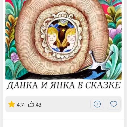
4.7
43