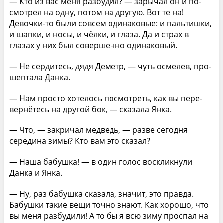
— Кто из вас меня разбудил? — зарычал он и по­
смотрел на одну, потом на другую. Вот те на!
Девочки-то были совсем одинаковые: и пальтишки,
и шапки, и носы, и чёлки, и глаза. Да и страх в
глазах у них был совершенно одинаковый.
— Не сердитесь, дядя Деметр, — чуть осмелев, про­
шептала Данка.
— Нам просто хотелось посмотреть, как вы пере­
вернётесь на другой бок, — сказала Янка.
— Что, — закричал медведь, — разве сегодня
середи­на зимы? Кто вам это сказал?
— Наша бабушка! — в один голос воскликнули
Данка и Янка.
— Ну, раз бабушка сказала, значит, это правда.
Бабушки такие вещи точно знают. Как хорошо, что
вы меня разбудили! А то бы я всю зиму проспал на