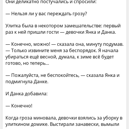
Они деликатно постучались и спросили:
— Нельзя ли у вас переждать грозу?
Улитка была в некотором замешательстве: первый
раз к ней пришли гости — девочки Янка и Данка.
— Конечно, можно! — сказала она, минуту поду­мав.
— Только извините меня за беспорядок. Я начала
убираться ещё весной, думала, к зиме всё будет
гото­во, но теперь…
— Пожалуйста, не беспокойтесь, — сказала Янка и
подмигнула Данке.
И Данка добавила:
— Конечно!
Когда гроза миновала, девочки взялись за уборку в
улиткином домике. Выстирали занавески, вымыли