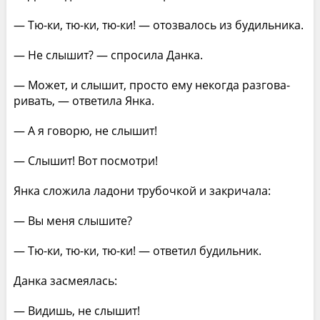
— Тю-ки, тю-ки, тю-ки! — отозвалось из будильника.
— Не слышит? — спросила Данка.
— Может, и слышит, просто ему некогда разгова­
ривать, — ответила Янка.
— А я говорю, не слышит!
— Слышит! Вот посмотри!
Янка сложила ладони трубочкой и закричала:
— Вы меня слышите?
— Тю-ки, тю-ки, тю-ки! — ответил будильник.
Данка засмеялась:
— Видишь, не слышит!