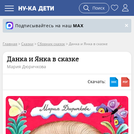
Поиск
Подписывайтесь на наш
MAX
Главная
>
Сказки
>
Сборник сказок
>
Данка и Янка в сказке
Данка и Янка в сказке
Мария Дюричкова
Скачать: