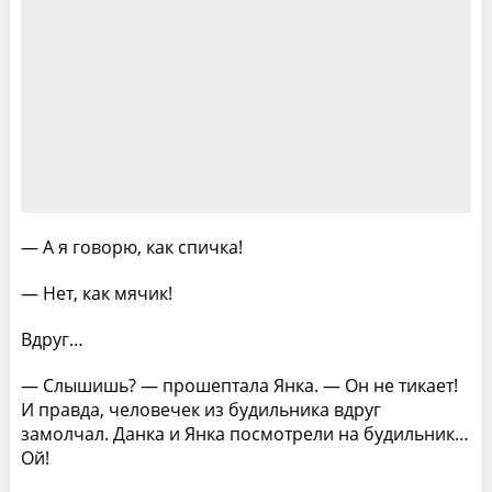
— А я говорю, как спичка!
— Нет, как мячик!
Вдруг…
— Слышишь? — прошептала Янка. — Он не тикает!
И правда, человечек из будильника вдруг
замолчал. Данка и Янка посмотрели на будильник…
Ой!