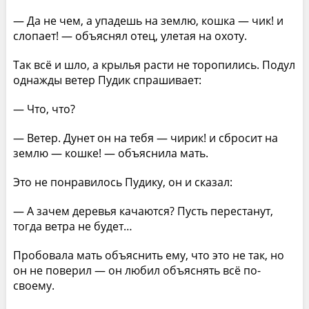
— Да не чем, а упадешь на землю, кошка — чик! и
слопает! — объяснял отец, улетая на охоту.
Так всё и шло, а крылья расти не торопились. Подул
однажды ветер Пудик спрашивает:
— Что, что?
— Ветер. Дунет он на тебя — чирик! и сбросит на
землю — кошке! — объяснила мать.
Это не понравилось Пудику, он и сказал:
— А зачем деревья качаются? Пусть перестанут,
тогда ветра не будет…
Пробовала мать объяснить ему, что это не так, но
он не поверил — он любил объяснять всё по-
своему.