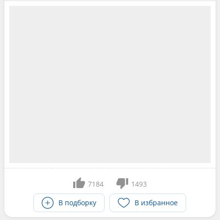
7184
1493
В подборку
В избранное