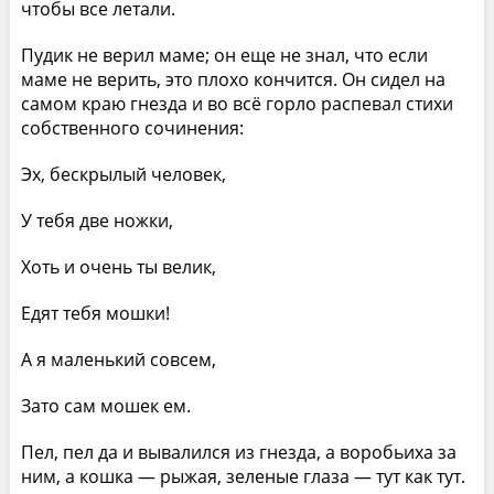
чтобы все летали.
Пудик не верил маме; он еще не знал, что если
маме не верить, это плохо кончится. Он сидел на
самом краю гнезда и во всё горло распевал стихи
собственного сочинения:
Эх, бескрылый человек,
У тебя две ножки,
Хоть и очень ты велик,
Едят тебя мошки!
А я маленький совсем,
Зато сам мошек ем.
Пел, пел да и вывалился из гнезда, а воробьиха за
ним, а кошка — рыжая, зеленые глаза — тут как тут.