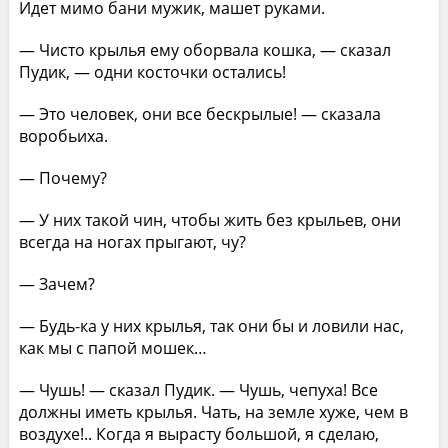
Идет мимо бани мужик, машет руками.
— Чисто крылья ему оборвала кошка, — сказал
Пудик, — одни косточки остались!
— Это человек, они все бескрылые! — сказала
воробьиха.
— Почему?
— У них такой чин, чтобы жить без крыльев, они
всегда на ногах прыгают, чу?
— Зачем?
— Будь-ка у них крылья, так они бы и ловили нас,
как мы с папой мошек…
— Чушь! — сказал Пудик. — Чушь, чепуха! Все
должны иметь крылья. Чать, на земле хуже, чем в
воздухе!.. Когда я вырасту большой, я сделаю,