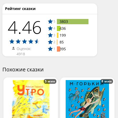
Рейтинг сказки
4.46
3803
5
436
4
199
3
85
2
Оценок:
395
1
4918
Похожие сказки
5 мин
8 мин