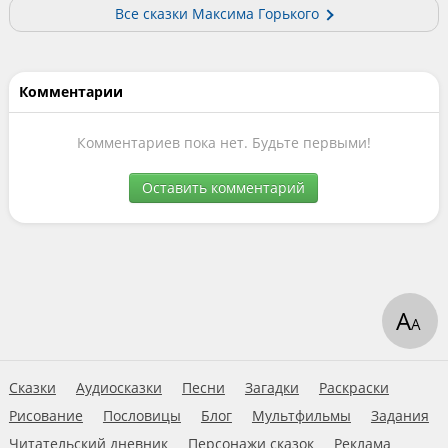
Все сказки Максима Горького
Комментарии
Комментариев пока нет. Будьте первыми!
Оставить комментарий
А
А
Сказки
Аудиосказки
Песни
Загадки
Раскраски
Рисование
Пословицы
Блог
Мультфильмы
Задания
Читательский дневник
Персонажи сказок
Реклама