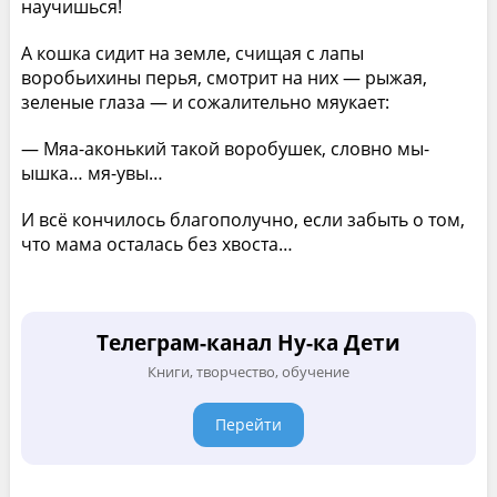
научишься!
А кошка сидит на земле, счищая с лапы
воробьихины перья, смотрит на них — рыжая,
зеленые глаза — и сожалительно мяукает:
— Мяа-аконький такой воробушек, словно мы-
ышка… мя-увы…
И всё кончилось благополучно, если забыть о том,
что мама осталась без хвоста…
Телеграм-канал Ну-ка Дети
Книги, творчество, обучение
Перейти