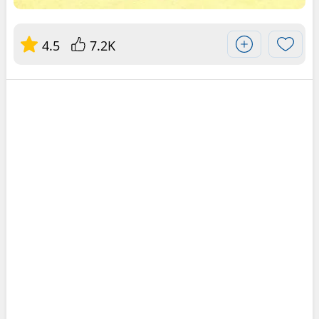
4.5
7.2K