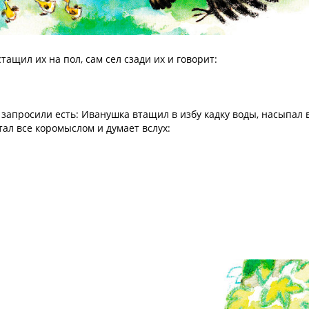
тащил их на пол, сам сел сзади их и говорит:
 запросили есть: Иванушка втащил в избу кадку воды, насыпал 
тал все коромыслом и думает вслух: