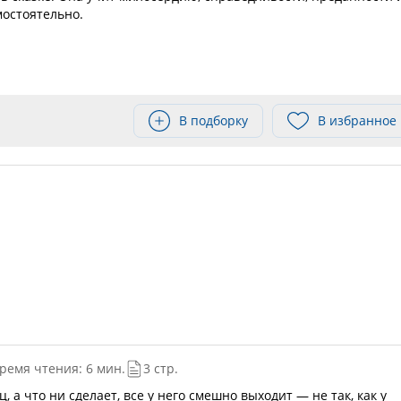
остоятельно.
В подборку
В избранное
ремя чтения: 6 мин.
3 стр.
 а что ни сделает, все у него смешно выходит — не так, как у