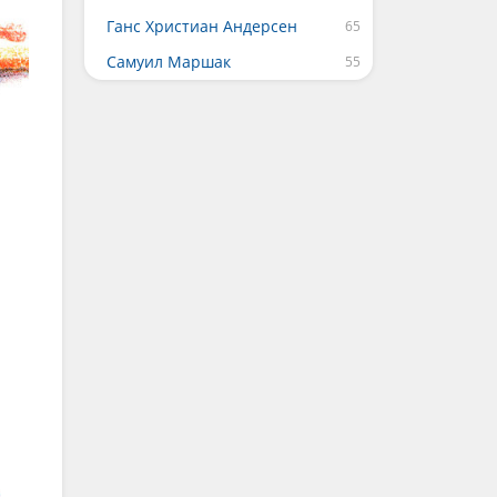
Ганс Христиан Андерсен
Самуил Маршак