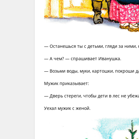
— Останешься ты с детьми, гляди за ними, 
— А чем? — спрашивает Иванушка.
— Возьми воды, муки, картошки, покроши д
Мужик приказывает:
— Дверь стереги, чтобы дети в лес не убеж
Уехал мужик с женой.