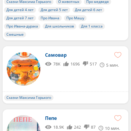
Сказки Максима Горького
О животных
Про медведя
Для детей 4 лет
Для детей 5 лет
Для детей 6 лет
Для детей 7 лет
Про Ивана
Про Машу
Про Ивана-дурака
Для школьников
Для 1 класса
Смешные
Самовар
78K
1696
517
5 мин.
Сказки Максима Горького
Пепе
18.9K
242
87
10 мин.