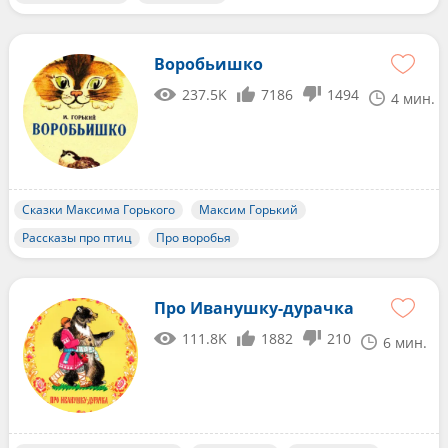
Воробьишко
237.5K
7186
1494
4 мин.
Сказки Максима Горького
Максим Горький
Рассказы про птиц
Про воробья
Про Иванушку-дурачка
111.8K
1882
210
6 мин.