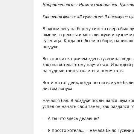
Направленность: Низкая самооценка. Чувств
Ключевая фраза: «Я хуже всех! Я никому не н
В одном лесу на берегу синего озера был л
шмели, стрекозы и мотыли, жуки и кузнечи
гусеница. Когда все были в сборе, начина
воздухе.
Вы спросите, причем здесь гусеница, ведь о
как она хотела этому научиться. И каждый 
на чудные танцы-полеты и помечтать.
Вот и в этот день, когда почти все уже был
листом лопуха.
Начался бал. В воздухе послышался шум к
успел он начать свой танец, как раздался 
— А ты что здесь делаешь?
— Я просто хотела…— начала было Гусеница