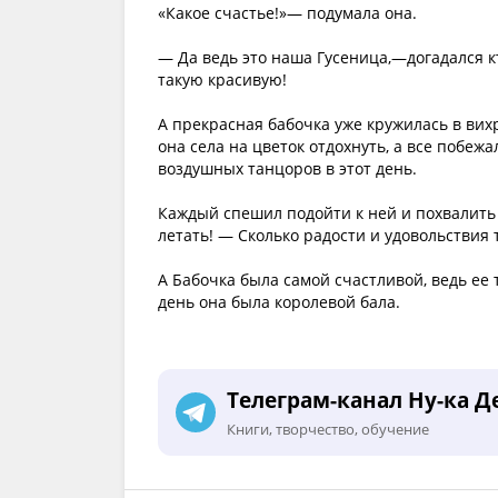
«Какое счастье!»— подумала она.
— Да ведь это наша Гусеница,—догадался к
такую красивую!
А прекрасная бабочка уже кружилась в вихр
она села на цветок отдохнуть, а все побеж
воздушных танцоров в этот день.
Каждый спешил подойти к ней и похвалить 
летать! — Сколько радости и удовольствия 
А Бабочка была самой счастливой, ведь ее 
день она была королевой бала.
Телеграм-канал Ну-ка Д
Книги, творчество, обучение