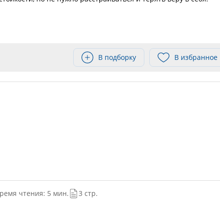
В подборку
В избранное
ремя чтения: 5 мин.
3 стр.