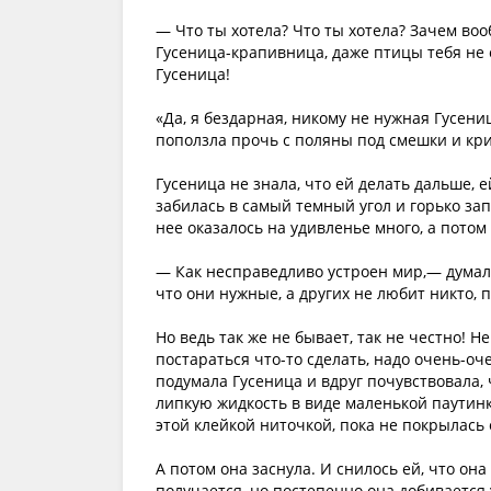
— Что ты хотела? Что ты хотела? Зачем во
Гусеница-крапивница, даже птицы тебя не е
Гусеница!
«Да, я бездарная, никому не нужная Гусени
поползла прочь с поляны под смешки и кр
Гусеница не знала, что ей делать дальше, е
забилась в самый темный угол и горько запл
нее оказалось на удивленье много, а потом
— Как несправедливо устроен мир,— думала
что они нужные, а других не любит никто, 
Но ведь так же не бывает, так не честно! Н
постараться что-то сделать, надо очень-оче
подумала Гусеница и вдруг почувствовала,
липкую жидкость в виде маленькой паутинк
этой клейкой ниточкой, пока не покрылась
А потом она заснула. И снилось ей, что она
получается, но постепенно она добивается у