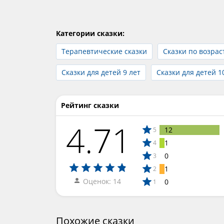
Категории сказки:
Терапевтические сказки
Сказки по возрас
Сказки для детей 9 лет
Сказки для детей 1
Рейтинг сказки
4.71
12
5
1
4
0
3
1
2
Оценок: 14
0
1
Похожие сказки