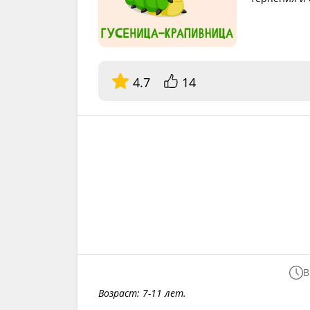
4.7
14
В
Возраст: 7-11 лет.