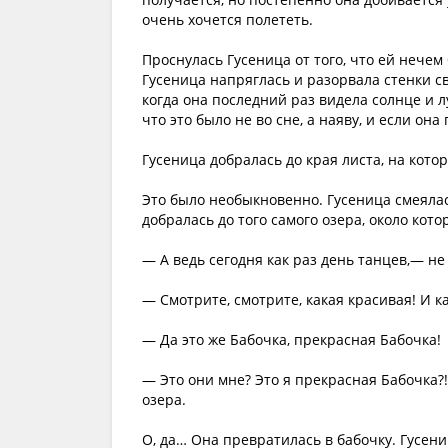
очень хочется полететь.
Проснулась Гусеница от того, что ей нечем
Гусеница напряглась и разорвала стенки сво
когда она последний раз видела солнце и лу
что это было не во сне, а наяву, и если она
Гусеница добралась до края листа, на кото
Это было необыкновенно. Гусеница смеялась
добралась до того самого озера, около кот
— А ведь сегодня как раз день танцев,— не
— Смотрите, смотрите, какая красивая! И к
— Да это же Бабочка, прекрасная Бабочка!
— Это они мне? Это я прекрасная Бабочка?
озера.
О, да… Она превратилась в бабочку. Гусени