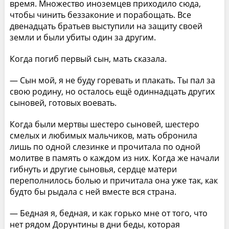
время. Множество иноземцев приходило сюда,
чтобы чинить беззаконие и порабощать. Все
двенадцать братьев выступили на защиту своей
земли и были убиты один за другим.
Когда погиб первый сын, мать сказала.
— Сын мой, я не буду горевать и плакать. Ты пал за
свою родину, но осталось ещё одиннадцать других
сыновей, готовых воевать.
Когда были мертвы шестеро сыновей, шестеро
смелых и любимых мальчиков, мать обронила
лишь по одной слезинке и прочитала по одной
молитве в память о каждом из них. Когда же начали
гибнуть и другие сыновья, сердце матери
переполнилось болью и причитала она уже так, как
будто бы рыдала с ней вместе вся страна.
— Бедная я, бедная, и как горько мне от того, что
нет рядом Дорунтины в дни беды, которая