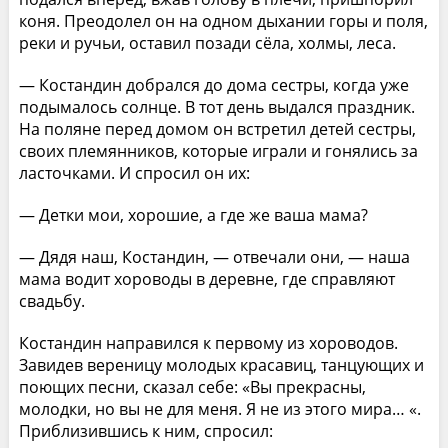
коня. Преодолел он на одном дыхании горы и поля,
реки и ручьи, оставил позади сёла, холмы, леса.
— Костандин добрался до дома сестры, когда уже
подымалось солнце. В тот день выдался праздник.
На поляне перед домом он встретил детей сестры,
своих племянников, которые играли и гонялись за
ласточками. И спросил он их:
— Детки мои, хорошие, а где же ваша мама?
— Дядя наш, Костандин, — отвечали они, — наша
мама водит хороводы в деревне, где справляют
свадьбу.
Костандин направился к первому из хороводов.
Завидев вереницу молодых красавиц, танцующих и
поющих песни, сказал себе: «Вы прекрасны,
молодки, но вы не для меня. Я не из этого мира… «.
Приблизившись к ним, спросил: