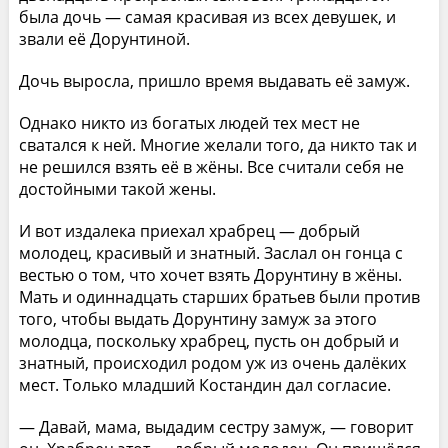
была дочь — самая красивая из всех девушек, и
звали её Дорунтиной.
Дочь выросла, пришло время выдавать её замуж.
Однако никто из богатых людей тех мест не
сватался к ней. Многие желали того, да никто так и
не решился взять её в жёны. Все считали себя не
достойными такой жены.
И вот издалека приехал храбрец — добрый
молодец, красивый и знатный. Заслал он гонца с
вестью о том, что хочет взять Дорунтину в жёны.
Мать и одиннадцать старших братьев были против
того, чтобы выдать Дорунтину замуж за этого
молодца, поскольку храбрец, пусть он добрый и
знатный, происходил родом уж из очень далёких
мест. Только младший Костандин дал согласие.
— Давай, мама, выдадим сестру замуж, — говорит