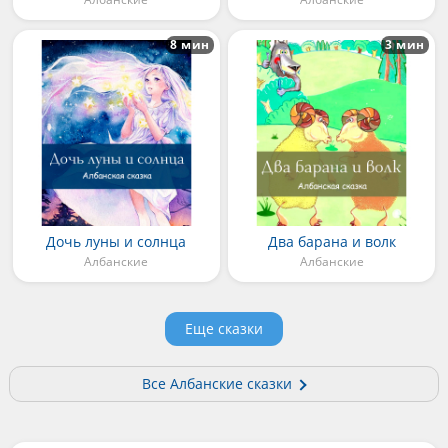
8 мин
3 мин
Дочь луны и солнца
Два барана и волк
Албанские
Албанские
Еще сказки
Все Албанские сказки