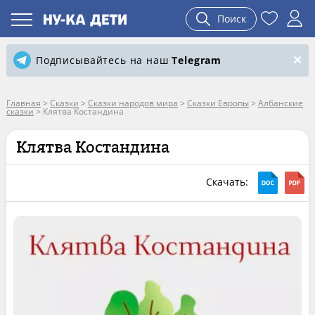
Поиск
Подписывайтесь на наш
Telegram
Главная
>
Сказки
>
Сказки народов мира
>
Сказки Европы
>
Албанские
сказки
>
Клятва Костандина
Клятва Костандина
Скачать: