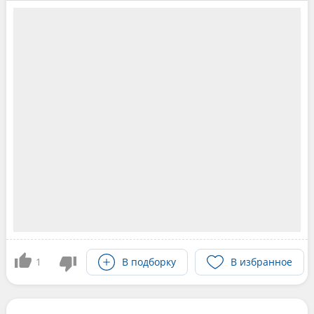
1
В подборку
В избранное