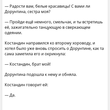
— Радости вам, белые красавицы! С вами ли
Дорунтина, сестра моя?
— Пройди ещё немного, смельчак, и ты встретишь
её, зажигательно танцующую в сверкающем
одеянии.
Костандин направился ко второму хороводу, и
хотел было уже вновь спросить о Дорунтине, как та
сама заметила его и окрикнула:
— Костандин, брат мой!
Дорунтина подошла к нему и обняла.
Костандин говорит ей:
— Дa.