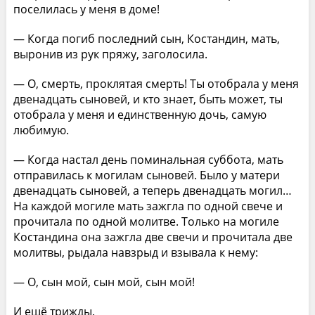
поселилась у меня в доме!
— Когда погиб последний сын, Костандин, мать,
выронив из рук пряжу, заголосила.
— О, смерть, проклятая смерть! Ты отобрала у меня
двенадцать сыновей, и кто знает, быть может, ты
отобрала у меня и единственную дочь, самую
любимую.
— Когда настал день поминальная суббота, мать
отправилась к могилам сыновей. Было у матери
двенадцать сыновей, а теперь двенадцать могил…
На каждой могиле мать зажгла по одной свече и
прочитала по одной молитве. Только на могиле
Костандина она зажгла две свечи и прочитала две
молитвы, рыдала навзрыд и взывала к нему:
— О, сын мой, сын мой, сын мой!
И ещё трижды.