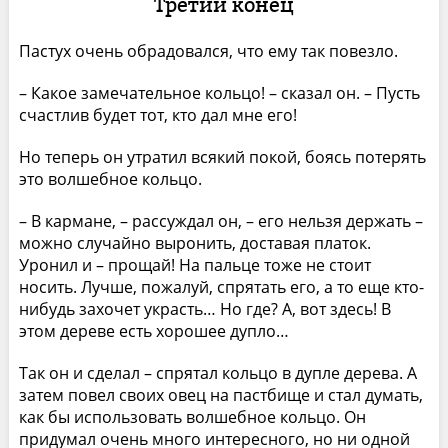
Третий конец
Пастух очень обрадовался, что ему так повезло.
– Какое замечательное кольцо! – сказал он. – Пусть
счастлив будет тот, кто дал мне его!
Но теперь он утратил всякий покой, боясь потерять
это волшебное кольцо.
– В кармане, – рассуждал он, – его нельзя держать –
можно случайно выронить, доставая платок.
Уронил и – прощай! На пальце тоже не стоит
носить. Лучше, пожалуй, спрятать его, а то еще кто-
нибудь захочет украсть… Но где? А, вот здесь! В
этом дереве есть хорошее дупло…
Так он и сделал – спрятал кольцо в дупле дерева. А
затем повел своих овец на пастбище и стал думать,
как бы использовать волшебное кольцо. Он
придумал очень много интересного, но ни одной