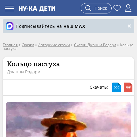
Поиск
Подписывайтесь на наш
MAX
Главная
>
Сказки
>
Авторские сказки
>
Сказки Джанни Родари
>
Кольцо
пастуха
Кольцо пастуха
Джанни Родари
Скачать: