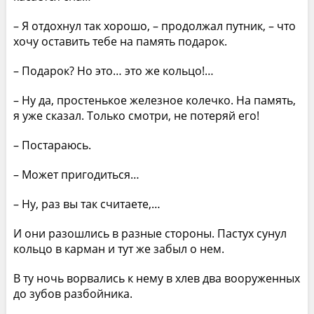
– Я отдохнул так хорошо, – продолжал путник, – что
хочу оставить тебе на память подарок.
– Подарок? Но это… это же кольцо!…
– Ну да, простенькое железное колечко. На память,
я уже сказал. Только смотри, не потеряй его!
– Постараюсь.
– Может пригодиться…
– Ну, раз вы так считаете,…
И они разошлись в разные стороны. Пастух сунул
кольцо в карман и тут же забыл о нем.
В ту ночь ворвались к нему в хлев два вооруженных
до зубов разбойника.