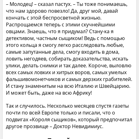
– Молодец! – сказал пастух. – Ты тоже понимаешь,
что нам здорово повезло! Да, друг мой, давай
кончать с этой беспросветной жизнью.
Распрощаемся теперь с этими скучнейшими
овцами. Знаешь, что я придумал? Стану-ка я
детективом, частным сыщиком! Ведь с помощью
этого кольца я смогу легко расследовать любые,
самые запутанные дела, смогу входить в дома,
ловить негодяев, собирать доказательства, искать
улики, делать снимки и так далее. Короче, выловлю
всех самых ловких и хитрых воров, самых умелых
фальшивомонетчиков и самых дерзких грабителей.
И стану знаменитым на всю Италию и Швейцарию.
И может быть, даже на всю Африку!
Так и случилось. Несколько месяцев спустя газеты
почти по всей Европе только и писали, что о
подвигах «Короля сыщиков», который предпочитал
другое прозвище – Доктор Невидимиус.