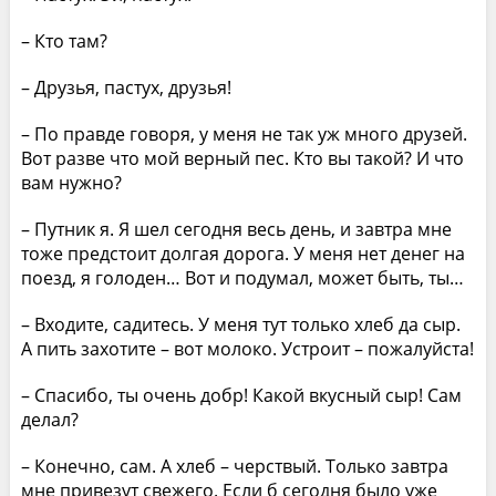
– Кто там?
– Друзья, пастух, друзья!
– По правде говоря, у меня не так уж много друзей.
Вот разве что мой верный пес. Кто вы такой? И что
вам нужно?
– Путник я. Я шел сегодня весь день, и завтра мне
тоже предстоит долгая дорога. У меня нет денег на
поезд, я голоден… Вот и подумал, может быть, ты…
– Входите, садитесь. У меня тут только хлеб да сыр.
А пить захотите – вот молоко. Устроит – пожалуйста!
– Спасибо, ты очень добр! Какой вкусный сыр! Сам
делал?
– Конечно, сам. А хлеб – черствый. Только завтра
мне привезут свежего. Если б сегодня было уже