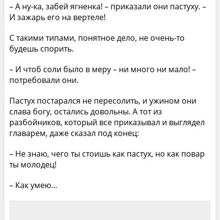
– А ну-ка, забей ягненка! – приказали они пастуху. –
И зажарь его на вертеле!
С такими типами, понятное дело, не очень-то
будешь спорить.
– И чтоб соли было в меру – ни много ни мало! –
потребовали они.
Пастух постарался не пересолить, и ужином они
слава богу, остались довольны. А тот из
разбойников, который все приказывал и выглядел
главарем, даже сказал под конец:
– Не знаю, чего ты стоишь как пастух, но как повар
ты молодец!
– Как умею…