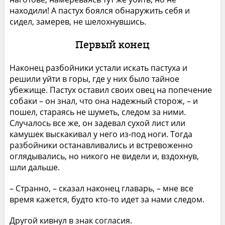
находили! А пастух боялся обнаружить себя и
сидел, замерев, не шелохнувшись.
Первый конец
Наконец разбойники устали искать пастуха и
решили уйти в горы, где у них было тайное
убежище. Пастух оставил своих овец на попечение
собаки – он знал, что она надежный сторож, – и
пошел, стараясь не шуметь, следом за ними.
Случалось все же, он задевал сухой лист или
камушек выскакивал у него из-под ноги. Тогда
разбойники останавливались и встревоженно
оглядывались, но никого не видели и, вздохнув,
шли дальше.
– Странно, – сказал наконец главарь, – мне все
время кажется, будто кто-то идет за нами следом.
Другой кивнул в знак согласия.