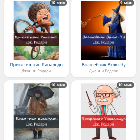
10 мин
9 мин
Приключение Ринальдо
Волшебник Вклю-Чу
Джанни Родари
Джанни Родари
10 мин
10 мин