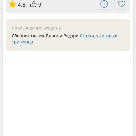
4.8
9
произведение входит в:
Сборник сказок Джанни Родари
Сказки, у которых
три конца