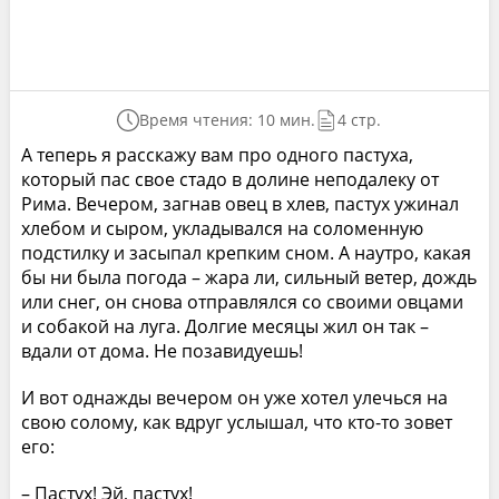
Время чтения: 10 мин.
4 стр.
А теперь я расскажу вам про одного пастуха,
который пас свое стадо в долине неподалеку от
Рима. Вечером, загнав овец в хлев, пастух ужинал
хлебом и сыром, укладывался на соломенную
подстилку и засыпал крепким сном. А наутро, какая
бы ни была погода – жара ли, сильный ветер, дождь
или снег, он снова отправлялся со своими овцами
и собакой на луга. Долгие месяцы жил он так –
вдали от дома. Не позавидуешь!
И вот однажды вечером он уже хотел улечься на
свою солому, как вдруг услышал, что кто-то зовет
его:
– Пастух! Эй, пастух!