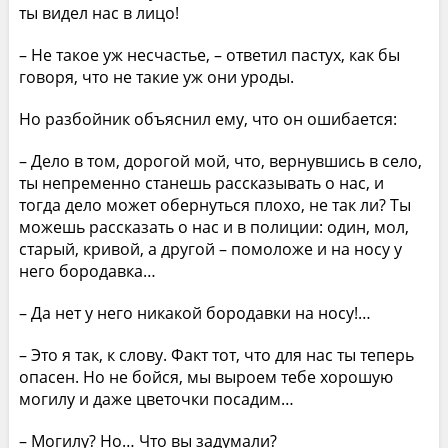
ты видел нас в лицо!
– Не такое уж несчастье, – ответил пастух, как бы
говоря, что не такие уж они уроды.
Но разбойник объяснил ему, что он ошибается:
– Дело в том, дорогой мой, что, вернувшись в село,
ты непременно станешь рассказывать о нас, и
тогда дело может обернуться плохо, не так ли? Ты
можешь рассказать о нас и в полиции: один, мол,
старый, кривой, а другой – помоложе и на носу у
него бородавка…
– Да нет у него никакой бородавки на носу!…
– Это я так, к слову. Факт тот, что для нас ты теперь
опасен. Но не бойся, мы выроем тебе хорошую
могилу и даже цветочки посадим…
– Могилу? Но… Что вы задумали?