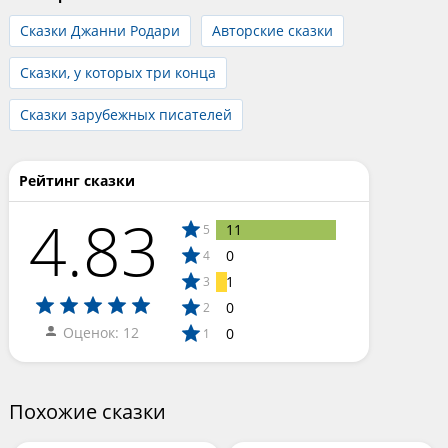
Сказки Джанни Родари
Авторские сказки
Сказки, у которых три конца
Сказки зарубежных писателей
Рейтинг сказки
4.83
11
5
0
4
1
3
0
2
Оценок: 12
0
1
Похожие сказки