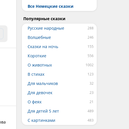
Все Немецкие сказки
Популярные сказки
Русские народные
Волшебные
Сказки на ночь
Короткие
О животных
В стихах
Для мальчиков
Для девочек
О феях
Для детей 5 лет
С картинками
рва