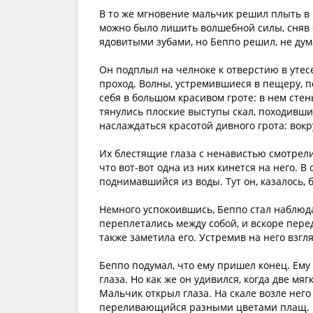
В то же мгновение мальчик решил плыть в п
можно было лишить волшебной силы, сняв с
ядовитыми зубами, но Беппо решил, не дум
Он подплыл на челноке к отверстию в утес
проход. Волны, устремившиеся в пещеру, п
себя в большом красивом гроте: в нем стен
тянулись плоские выступы скал, походившие
наслаждаться красотой дивного грота: вокр
Их блестящие глаза с ненавистью смотрели
что вот-вот одна из них кинется на него. В
поднимавшийся из воды. Тут он, казалось, 
Немного успокоившись, Беппо стал наблюд
переплетались между собой, и вскоре пере
также заметила его. Устремив на него взгл
Беппо подумал, что ему пришел конец. Ему 
глаза. Но как же он удивился, когда две мя
Мальчик открыл глаза. На скале возле него
переливающийся разными цветами плащ. На