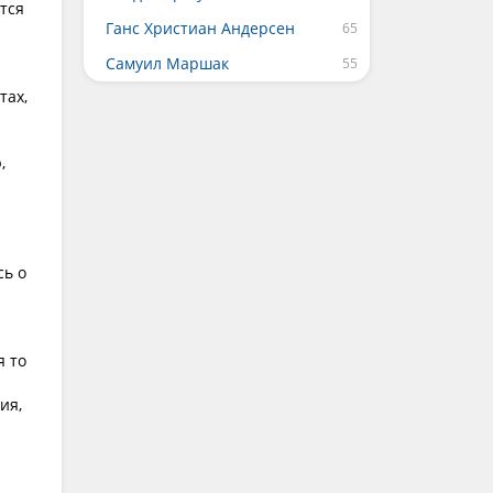
тся
Ганс Христиан Андерсен
Самуил Маршак
тах,
,
и
сь о
я то
ия,