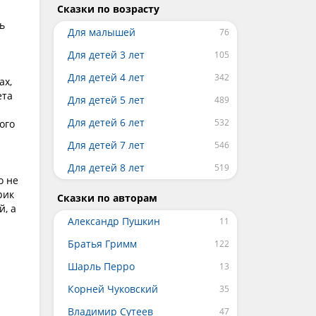
Сказки по возрасту
ь
Для малышей
Для детей 3 лет
Для детей 4 лет
ах,
ета
Для детей 5 лет
Для детей 6 лет
ого
Для детей 7 лет
Для детей 8 лет
о не
рик
Сказки по авторам
й, а
Александр Пушкин
Братья Гримм
Шарль Перро
Корней Чуковский
Владимир Сутеев