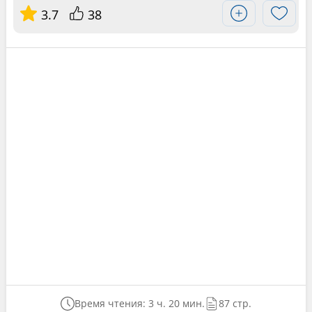
3.7
38
Время чтения: 3 ч. 20 мин.
87 стр.