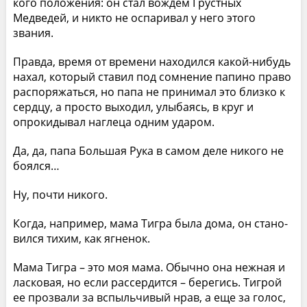
кого положения: он стал вождем Грустных
Медведей, и никто не оспаривал у него этого
звания.
Правда, время от времени находился какой-нибудь
нахал, который ставил под сомнение папино право
рас­поряжаться, но папа не принимал это близко к
сердцу, а просто выходил, улыбаясь, в круг и
опрокидывал на­глеца одним ударом.
Да, да, папа Большая Рука в самом деле никого не
боялся…
Ну, почти никого.
Когда, например, мама Тигра была дома, он стано­
вился тихим, как ягненок.
Мама Тигра – это моя мама. Обычно она нежная и
ласковая, но если рассердится – берегись. Тигрой
ее прозвали за вспыльчивый нрав, а еще за голос,