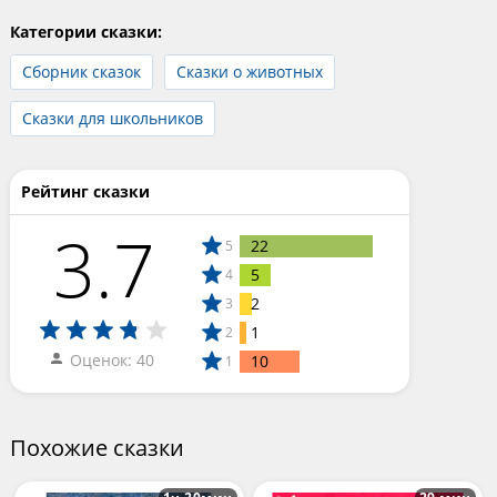
Категории сказки:
Сборник сказок
Сказки о животных
Сказки для школьников
Рейтинг сказки
3.7
22
5
5
4
2
3
1
2
Оценок: 40
10
1
Похожие сказки