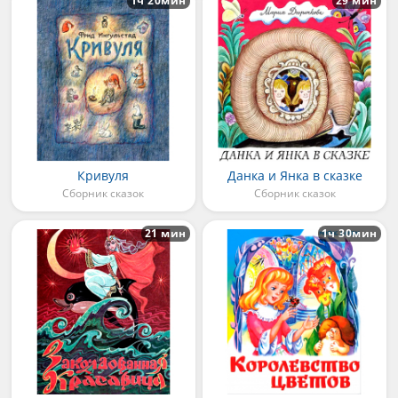
1ч 20мин
29 мин
Кривуля
Данка и Янка в сказке
Сборник сказок
Сборник сказок
21 мин
1ч 30мин