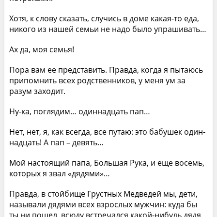
Хотя, к слову сказать, случись в доме какая-то еда,
никого из нашей семьи не надо было упрашивать…
Ах да, моя семья!
Пора вам ее представить. Правда, когда я пытаюсь
припомнить всех родственников, у меня ум за
разум заходит.
Ну-ка, поглядим… одиннадцать пап…
Нет, нет, я, как всегда, все путаю: это бабушек один­
надцать! А пап – девять…
Мой настоящий папа, Большая Рука, и еще восемь,
которых я звал «дядями»…
Правда, в стойбище Грустных Медведей мы, дети,
называли дядями всех взрослых мужчин: куда бы
ты ни пошел, всюду встречался какой-нибудь дядя,