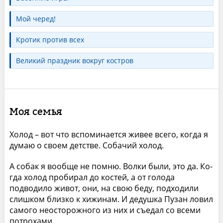
Мой черед!
Кротик против всех
Великий праздник вокруг костров
Моя семья
Холод – вот что вспоминается живее всего, когда я
думаю о своем детстве. Собачий холод.
А собак я вообще не помню. Волки были, это да. Ко­
гда холод пробирал до костей, а от голода
подводило живот, они, на свою беду, подходили
слишком близко к хижинам. И дедушка Пузан ловил
самого неосторож­ного из них и съедал со всеми
потрохами.