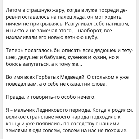
Летом в страшную жару, когда в луже посреди де­
ревни оставалось на палец льда, он мог ходить,
ничем не прикрываясь. Разгуливал себе нагишом,
и никто и не замечал этого, – наоборот, все
нахваливали его но­вую летнюю шубу.
Теперь полагалось бы описать всех дядюшек и тету­
шек, дедушек и бабушек, кузенов и кузин, но я
боюсь запутаться, а к тому же…
Во имя всех Горбатых Медведей! О стольком я уже
поведал вам, а о себе не сказал ни слова.
Правда, и говорить-то особо нечего.
Я – мальчик Ледникового периода. Когда я родился,
великое странствие моего народа подходило к
концу и уже появились по соседству с нашими
землями люди совсем, совсем на нас не похожие.