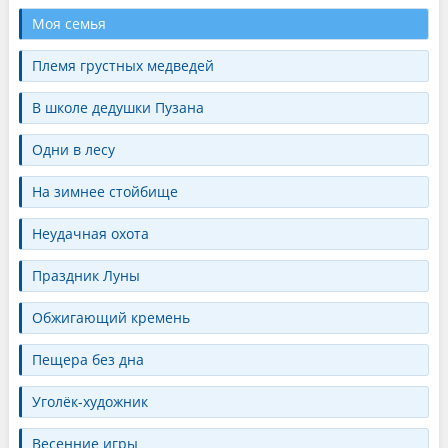
Моя семья
Племя грустных медведей
В школе дедушки Пузана
Одни в лесу
На зимнее стойбище
Неудачная охота
Праздник Луны
Обжигающий кремень
Пещера без дна
Уголёк-художник
Весенние игры