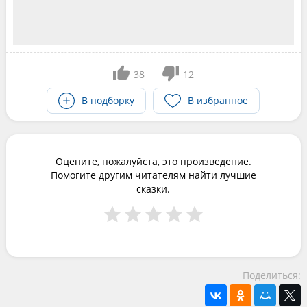
38
12
В подборку
В избранное
Оцените, пожалуйста, это произведение.
Помогите другим читателям найти лучшие
сказки.
Поделиться: