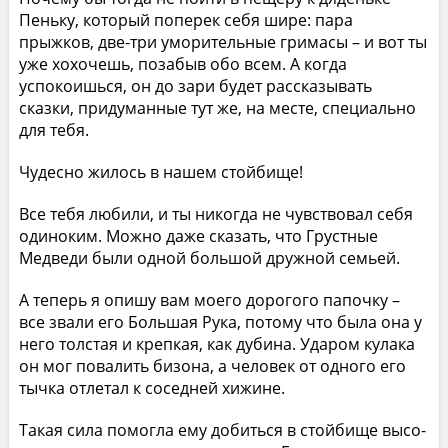
Пеньку, который поперек себя шире: пара
прыжков, две-три уморительные гримасы – и вот ты
уже хохо­чешь, позабыв обо всем. А когда
успокоишься, он до зари будет рассказывать
сказки, придуманные тут же, на месте, специально
для тебя.
Чудесно жилось в нашем стойбище!
Все тебя любили, и ты никогда не чувствовал себя
одиноким. Можно даже сказать, что Грустные
Медведи были одной большой дружной семьей.
А теперь я опишу вам моего дорогого папочку –
все звали его Большая Рука, потому что была она у
него толстая и крепкая, как дубина. Ударом кулака
он мог повалить бизона, а человек от одного его
тычка отлетал к соседней хижине.
Такая сила помогла ему добиться в стойбище высо­