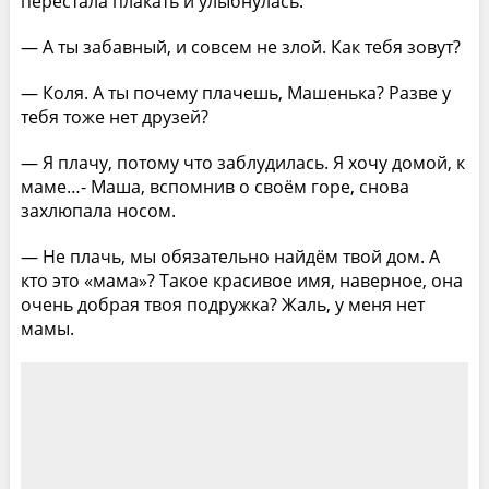
перестала плакать и улыбнулась:
— А ты забавный, и совсем не злой. Как тебя зовут?
— Коля. А ты почему плачешь, Машенька? Разве у
тебя тоже нет друзей?
— Я плачу, потому что заблудилась. Я хочу домой, к
маме…- Маша, вспомнив о своём горе, снова
захлюпала носом.
— Не плачь, мы обязательно найдём твой дом. А
кто это «мама»? Такое красивое имя, наверное, она
очень добрая твоя подружка? Жаль, у меня нет
мамы.