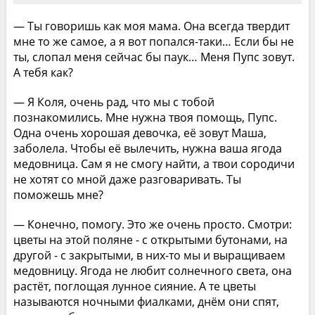
— Ты говоришь как моя мама. Она всегда твердит
мне то же самое, а я вот попался-таки… Если бы не
ты, слопал меня сейчас бы паук… Меня Пупс зовут.
А тебя как?
— Я Коля, очень рад, что мы с тобой
познакомились. Мне нужна твоя помощь, Пупс.
Одна очень хорошая девочка, её зовут Маша,
заболела. Чтобы её вылечить, нужна ваша ягода
медовница. Сам я не смогу найти, а твои сородичи
не хотят со мной даже разговаривать. Ты
поможешь мне?
— Конечно, помогу. Это же очень просто. Смотри:
цветы на этой поляне - с открытыми бутонами, на
другой - с закрытыми, в них-то мы и выращиваем
медовницу. Ягода не любит солнечного света, она
растёт, поглощая лунное сияние. А те цветы
называются ночными фиалками, днём они спят,