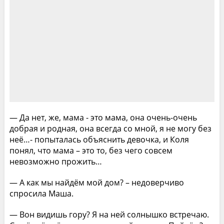
— Да нет, же, мама - это мама, она очень-очень
добрая и родная, она всегда со мной, я не могу без
неё…- попыталась объяснить девочка, и Коля
понял, что мама – это то, без чего совсем
невозможно прожить…
— А как мы найдём мой дом? – недоверчиво
спросила Маша.
— Вон видишь гору? Я на ней солнышко встречаю.