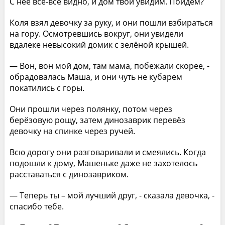
С неё всё-всё видно, и дом твой увидим. Пойдём?
Коля взял девочку за руку, и они пошли взбираться
на гору. Осмотревшись вокруг, они увидели
вдалеке невысокий домик с зелёной крышей.
— Вон, вон мой дом, там мама, побежали скорее, -
обрадовалась Маша, и они чуть не кубарем
покатились с горы.
Они прошли через полянку, потом через
берёзовую рощу, затем динозаврик перевёз
девочку на спинке через ручей.
Всю дорогу они разговаривали и смеялись. Когда
подошли к дому, Машеньке даже не захотелось
расставаться с динозавриком.
— Теперь ты – мой лучший друг, - сказала девочка, -
спасибо тебе.