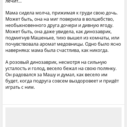
лечит…
Мама сидела молча, прижимая к груди свою дочь.
Может быть, она на миг поверила в волшебство,
необыкновенного друга дочери и дивную ягоду.
Может быть, она даже увидела, как динозаврик,
подмигнув Машеньке, тихо вышел из комнаты, или
почувствовала аромат медовницы. Одно было ясно
наверняка: мама была счастлива, как никогда.
А розовый динозаврик, несмотря на сильную
усталость и голод, весело бежал на свою полянку.
Он радовался за Машу и думал, как весело им
будет, когда подруга совсем выздоровеет и придёт
играть с ним.