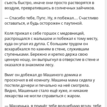
съесть быстро, иначе они просто растворятся в
воздухе, превратившись в солнечных зайчиков.
— Спасибо тебе, Пупс. Ну, я побежал…. Счастливо
оставаться, и будь осторожен с паутиной.
Коля прижал к себе горшок с медовницей,
распрощался с малышом и побежал к тому месту,
куда он упал из дупла. С большим трудом он
вскарабкался по камням в стене, служившим
ступеньками. Бережно и крепко держа свою
ценную ношу, он выпрыгнул в отверстие в стене и
оказался в знакомом лесу.
Вмиг он добежал до Машиного домика и
проскочил в её комнату. Машина мама сидела у
постели дочери и печально на неё смотрела.
Видно, Машеньке стало ещё хуже, и никакие
лекарства не могли справиться с жаром.
— Машенька, я принёс тебе волшебную ягоду, тебе