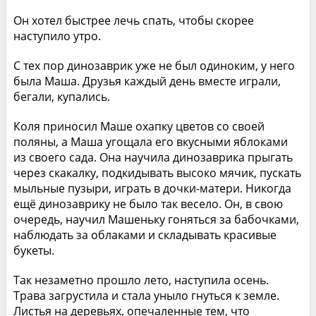
Он хотел быстрее лечь спать, чтобы скорее
наступило утро.
С тех пор динозаврик уже не был одиноким, у него
была Маша. Друзья каждый день вместе играли,
бегали, купались.
Коля приносил Маше охапку цветов со своей
поляны, а Маша угощала его вкусными яблоками
из своего сада. Она научила динозаврика прыгать
через скакалку, подкидывать высоко мячик, пускать
мыльные пузыри, играть в дочки-матери. Никогда
ещё динозаврику не было так весело. Он, в свою
очередь, научил Машеньку гоняться за бабочками,
наблюдать за облаками и складывать красивые
букеты.
Так незаметно прошло лето, наступила осень.
Трава загрустила и стала уныло гнуться к земле.
Листья на деревьях, опечаленные тем, что