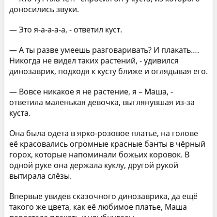
доносились звуки.
— Это я-а-а-а-а, - ответил куст.
— А ты разве умеешь разговаривать? И плакать….
Никогда не видел таких растений, - удивился
динозаврик, подходя к кусту ближе и оглядывая его.
— Вовсе никакое я не растение, я – Маша, -
ответила маленькая девочка, выглянувшая из-за
куста.
Она была одета в ярко-розовое платье, на голове
её красовались огромные красные банты в чёрный
горох, которые напоминали божьих коровок. В
одной руке она держала куклу, другой рукой
вытирала слёзы.
Впервые увидев сказочного динозаврика, да ещё
такого же цвета, как её любимое платье, Маша