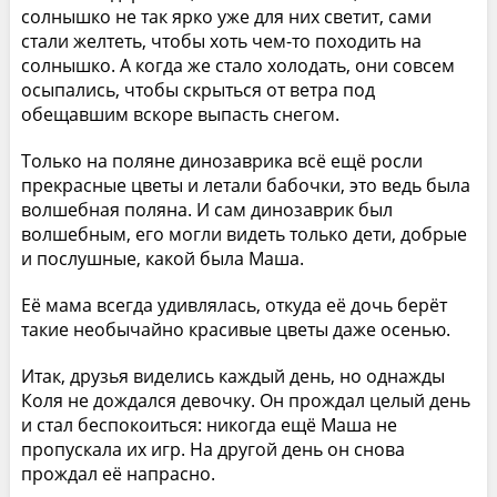
солнышко не так ярко уже для них светит, сами
стали желтеть, чтобы хоть чем-то походить на
солнышко. А когда же стало холодать, они совсем
осыпались, чтобы скрыться от ветра под
обещавшим вскоре выпасть снегом.
Только на поляне динозаврика всё ещё росли
прекрасные цветы и летали бабочки, это ведь была
волшебная поляна. И сам динозаврик был
волшебным, его могли видеть только дети, добрые
и послушные, какой была Маша.
Её мама всегда удивлялась, откуда её дочь берёт
такие необычайно красивые цветы даже осенью.
Итак, друзья виделись каждый день, но однажды
Коля не дождался девочку. Он прождал целый день
и стал беспокоиться: никогда ещё Маша не
пропускала их игр. На другой день он снова
прождал её напрасно.