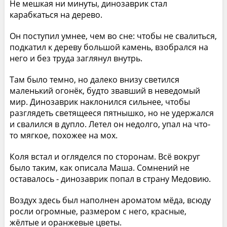
Не мешкая ни минуты, динозаврик стал
карабкаться на дерево.
Он поступил умнее, чем во сне: чтобы не свалиться,
подкатил к дереву большой камень, взобрался на
него и без труда заглянул внутрь.
Там было темно, но далеко внизу светился
маленький огонёк, будто звавший в неведомый
мир. Динозаврик наклонился сильнее, чтобы
разглядеть светящееся пятнышко, но не удержался
и свалился в дупло. Летел он недолго, упал на что-
то мягкое, похожее на мох.
Коля встал и огляделся по сторонам. Всё вокруг
было таким, как описала Маша. Сомнений не
оставалось - динозаврик попал в страну Медовию.
Воздух здесь был наполнен ароматом мёда, всюду
росли огромные, размером с него, красные,
жёлтые и оранжевые цветы.