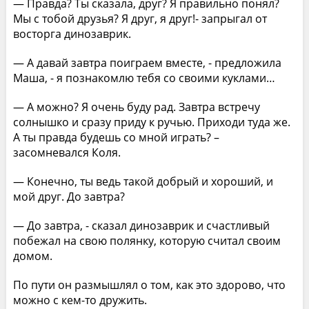
— Правда? Ты сказала, друг? Я правильно понял?
Мы с тобой друзья? Я друг, я друг!- запрыгал от
восторга динозаврик.
— А давай завтра поиграем вместе, - предложила
Маша, - я познакомлю тебя со своими куклами…
— А можно? Я очень буду рад. Завтра встречу
солнышко и сразу приду к ручью. Приходи туда же.
А ты правда будешь со мной играть? –
засомневался Коля.
— Конечно, ты ведь такой добрый и хороший, и
мой друг. До завтра?
— До завтра, - сказал динозаврик и счастливый
побежал на свою полянку, которую считал своим
домом.
По пути он размышлял о том, как это здорово, что
можно с кем-то дружить.