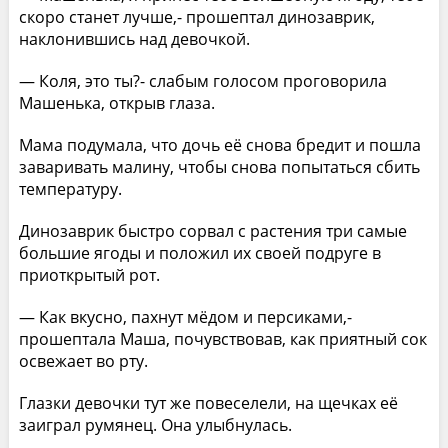
скоро станет лучше,- прошептал динозаврик,
наклонившись над девочкой.
— Коля, это ты?- слабым голосом проговорила
Машенька, открыв глаза.
Мама подумала, что дочь её снова бредит и пошла
заваривать малину, чтобы снова попытаться сбить
температуру.
Динозаврик быстро сорвал с растения три самые
большие ягоды и положил их своей подруге в
приоткрытый рот.
— Как вкусно, пахнут мёдом и персиками,-
прошептала Маша, почувствовав, как приятный сок
освежает во рту.
Глазки девочки тут же повеселели, на щечках её
заиграл румянец. Она улыбнулась.