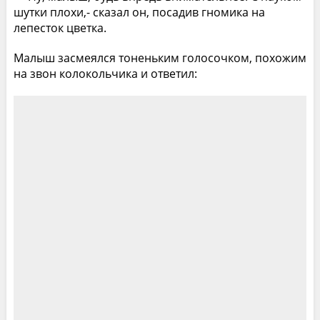
шутки плохи,- сказал он, посадив гномика на
лепесток цветка.
Малыш засмеялся тоненьким голосочком, похожим
на звон колокольчика и ответил: