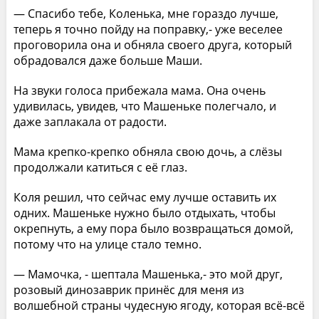
— Спасибо тебе, Коленька, мне гораздо лучше,
теперь я точно пойду на поправку,- уже веселее
проговорила она и обняла своего друга, который
обрадовался даже больше Маши.
На звуки голоса прибежала мама. Она очень
удивилась, увидев, что Машеньке полегчало, и
даже заплакала от радости.
Мама крепко-крепко обняла свою дочь, а слёзы
продолжали катиться с её глаз.
Коля решил, что сейчас ему лучше оставить их
одних. Машеньке нужно было отдыхать, чтобы
окрепнуть, а ему пора было возвращаться домой,
потому что на улице стало темно.
— Мамочка, - шептала Машенька,- это мой друг,
розовый динозаврик принёс для меня из
волшебной страны чудесную ягоду, которая всё-всё