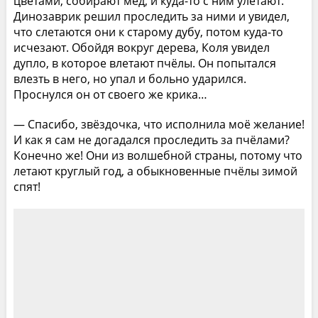
цветами, собирают мёд, и куда-то с ним улетают.
Динозаврик решил проследить за ними и увидел,
что слетаются они к старому дубу, потом куда-то
исчезают. Обойдя вокруг дерева, Коля увидел
дупло, в которое влетают пчёлы. Он попытался
влезть в него, но упал и больно ударился.
Проснулся он от своего же крика…
— Спасибо, звёздочка, что исполнила моё желание!
И как я сам не догадался проследить за пчёлами?
Конечно же! Они из волшебной страны, потому что
летают круглый год, а обыкновенные пчёлы зимой
спят!