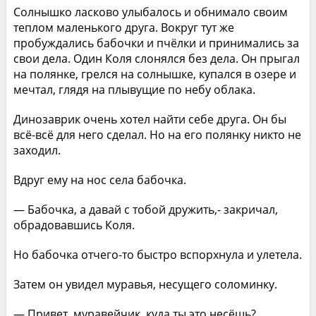
Солнышко ласково улыбалось и обнимало своим
теплом маленького друга. Вокруг тут же
пробуждались бабочки и пчёлки и принимались за
свои дела. Один Коля слонялся без дела. Он прыгал
на полянке, грелся на солнышке, купался в озере и
мечтал, глядя на плывущие по небу облака.
Динозаврик очень хотел найти себе друга. Он бы
всё-всё для него сделал. Но на его полянку никто не
заходил.
Вдруг ему на нос села бабочка.
— Бабочка, а давай с тобой дружить,- закричал,
обрадовавшись Коля.
Но бабочка отчего-то быстро вспорхнула и улетела.
Затем он увидел муравья, несущего соломинку.
— Привет, муравейчик, куда ты это несёшь?