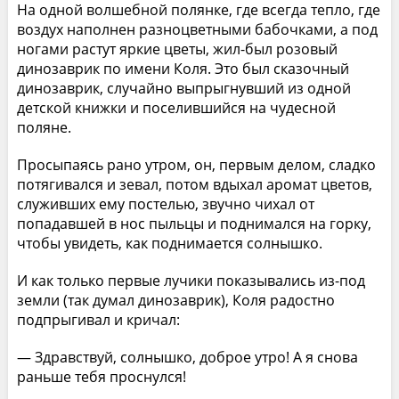
На одной волшебной полянке, где всегда тепло, где
воздух наполнен разноцветными бабочками, а под
ногами растут яркие цветы, жил-был розовый
динозаврик по имени Коля. Это был сказочный
динозаврик, случайно выпрыгнувший из одной
детской книжки и поселившийся на чудесной
поляне.
Просыпаясь рано утром, он, первым делом, сладко
потягивался и зевал, потом вдыхал аромат цветов,
служивших ему постелью, звучно чихал от
попадавшей в нос пыльцы и поднимался на горку,
чтобы увидеть, как поднимается солнышко.
И как только первые лучики показывались из-под
земли (так думал динозаврик), Коля радостно
подпрыгивал и кричал:
— Здравствуй, солнышко, доброе утро! А я снова
раньше тебя проснулся!