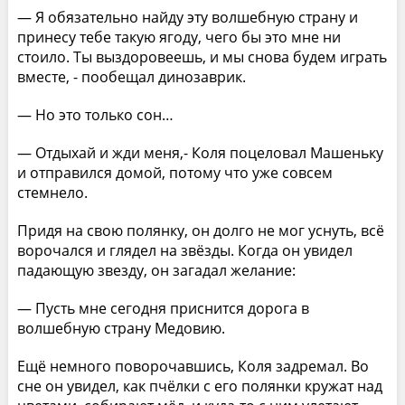
— Я обязательно найду эту волшебную страну и
принесу тебе такую ягоду, чего бы это мне ни
стоило. Ты выздоровеешь, и мы снова будем играть
вместе, - пообещал динозаврик.
— Но это только сон…
— Отдыхай и жди меня,- Коля поцеловал Машеньку
и отправился домой, потому что уже совсем
стемнело.
Придя на свою полянку, он долго не мог уснуть, всё
ворочался и глядел на звёзды. Когда он увидел
падающую звезду, он загадал желание:
— Пусть мне сегодня приснится дорога в
волшебную страну Медовию.
Ещё немного поворочавшись, Коля задремал. Во
сне он увидел, как пчёлки с его полянки кружат над