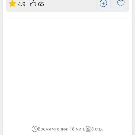
4.9
65
Время чтения: 18 мин.
8 стр.