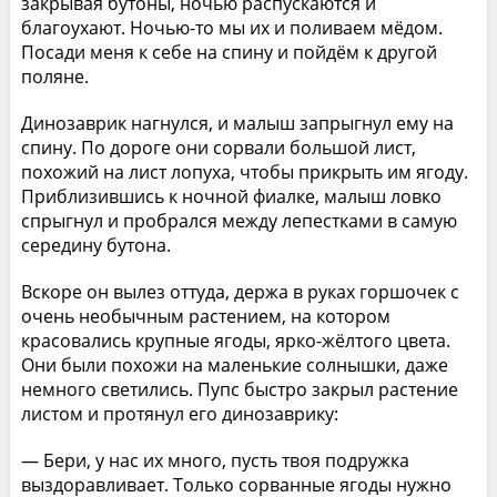
закрывая бутоны, ночью распускаются и
благоухают. Ночью-то мы их и поливаем мёдом.
Посади меня к себе на спину и пойдём к другой
поляне.
Динозаврик нагнулся, и малыш запрыгнул ему на
спину. По дороге они сорвали большой лист,
похожий на лист лопуха, чтобы прикрыть им ягоду.
Приблизившись к ночной фиалке, малыш ловко
спрыгнул и пробрался между лепестками в самую
середину бутона.
Вскоре он вылез оттуда, держа в руках горшочек с
очень необычным растением, на котором
красовались крупные ягоды, ярко-жёлтого цвета.
Они были похожи на маленькие солнышки, даже
немного светились. Пупс быстро закрыл растение
листом и протянул его динозаврику:
— Бери, у нас их много, пусть твоя подружка
выздоравливает. Только сорванные ягоды нужно