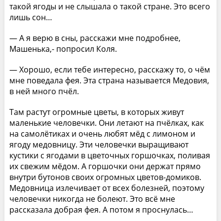
такой ягоды и не слышала о такой стране. Это всего
лишь сон…
— А я верю в сны, расскажи мне подробнее,
Машенька,- попросил Коля.
— Хорошо, если тебе интересно, расскажу то, о чём
мне поведала фея. Эта страна называется Медовия,
в ней много пчёл.
Там растут огромные цветы, в которых живут
маленькие человечки. Они летают на пчёлках, как
на самолётиках и очень любят мёд с лимоном и
ягоду медовницу. Эти человечки выращивают
кустики с ягодами в цветочных горшочках, поливая
их свежим мёдом. А горшочки они держат прямо
внутри бутонов своих огромных цветов-домиков.
Медовница излечивает от всех болезней, поэтому
человечки никогда не болеют. Это всё мне
рассказала добрая фея. А потом я проснулась…