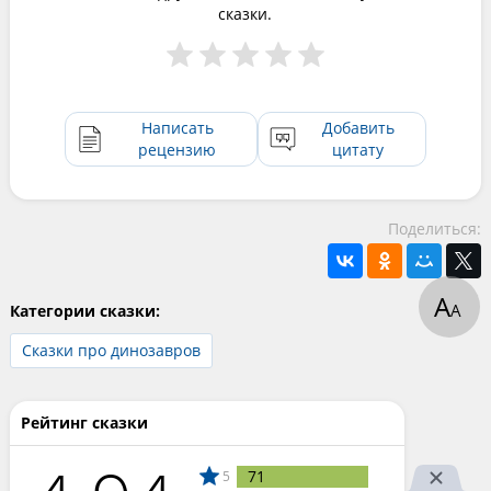
сказки.
Написать
Добавить
рецензию
цитату
Поделиться:
А
А
Категории сказки:
Сказки про динозавров
Рейтинг сказки
71
5