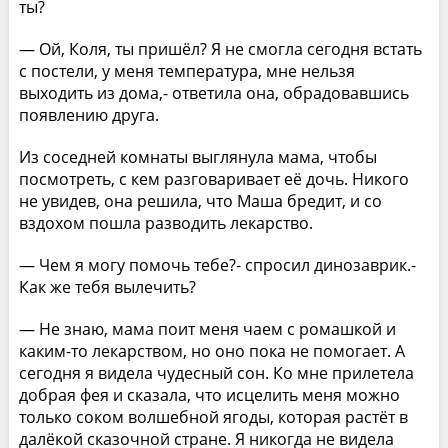
ты?
— Ой, Коля, ты пришёл? Я не смогла сегодня встать
с постели, у меня температура, мне нельзя
выходить из дома,- ответила она, обрадовавшись
появлению друга.
Из соседней комнаты выглянула мама, чтобы
посмотреть, с кем разговаривает её дочь. Никого
не увидев, она решила, что Маша бредит, и со
вздохом пошла разводить лекарство.
— Чем я могу помочь тебе?- спросил динозаврик.-
Как же тебя вылечить?
— Не знаю, мама поит меня чаем с ромашкой и
каким-то лекарством, но оно пока не помогает. А
сегодня я видела чудесный сон. Ко мне прилетела
добрая фея и сказала, что исцелить меня можно
только соком волшебной ягоды, которая растёт в
далёкой сказочной стране. Я никогда не видела