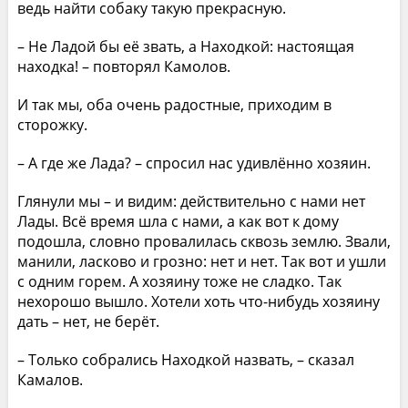
ведь найти собаку такую прекрасную.
– Не Ладой бы её звать, а Находкой: настоящая
находка! – повторял Камолов.
И так мы, оба очень радостные, приходим в
сторожку.
– А где же Лада? – спросил нас удивлённо хозяин.
Глянули мы – и видим: действительно с нами нет
Лады. Всё время шла с нами, а как вот к дому
подошла, словно провалилась сквозь землю. Звали,
манили, ласково и грозно: нет и нет. Так вот и ушли
с одним горем. А хозяину тоже не сладко. Так
нехорошо вышло. Хотели хоть что-нибудь хозяину
дать – нет, не берёт.
– Только собрались Находкой назвать, – сказал
Камалов.