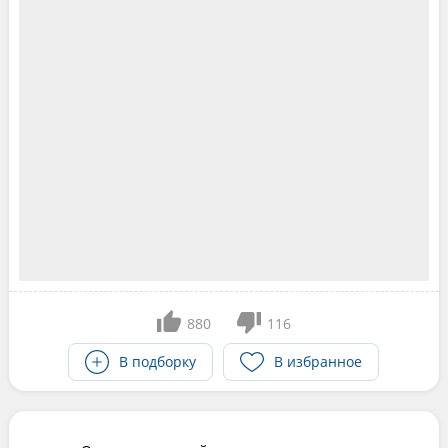
880
116
В подборку
В избранное