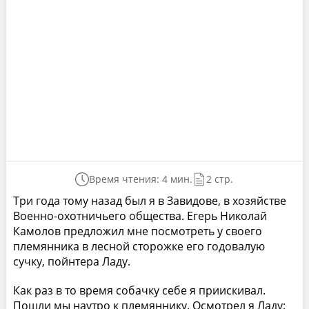
Время чтения: 4 мин.
2 стр.
Три года тому назад был я в Завидове, в хозяйстве
Военно-охотничьего общества. Егерь Николай
Камолов предложил мне посмотреть у своего
племянника в лесной сторожке его годовалую
сучку, пойнтера Ладу.
Как раз в то время собачку себе я приискивал.
Пошли мы наутро к племяннику. Осмотрел я Ладу: