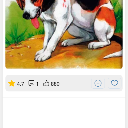
4.7
1
880