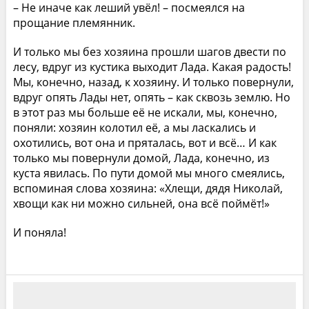
– Не иначе как леший увёл! – посмеялся на
прощание племянник.
И только мы без хозяина прошли шагов двести по
лесу, вдруг из кустика выходит Лада. Какая радость!
Мы, конечно, назад, к хозяину. И только повернули,
вдруг опять Лады нет, опять – как сквозь землю. Но
в этот раз мы больше её не искали, мы, конечно,
поняли: хозяин колотил её, а мы ласкались и
охотились, вот она и пряталась, вот и всё… И как
только мы повернули домой, Лада, конечно, из
куста явилась. По пути домой мы много смеялись,
вспоминая слова хозяина: «Хлещи, дядя Николай,
хвощи как ни можно сильней, она всё поймёт!»
И поняла!