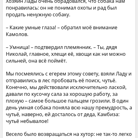
Хозяин Лады очень обрадовался, что собака нам
понравилась: он не понимал охоты и рад был
продать ненужную собаку.
– Какие умные глаза! – обратил моё внимание
Камолов.
– Умница! – подтвердил племянник. – Ты, дядя
Николай, главное, хлещи её, хвощи как ни можно
сильней, она всё поймёт.
Мы посмеялись с егерем этому совету, взяли Ладу и
отправились в лес пробовать её поиск, чутьё.
Конечно, мы действовали исключительно лаской,
давали по кусочку сала за хорошую работу, за
плохую – самое большое пальцем грозили. В один
день умная собака поняла всю нашу премудрость, а
чутьё, наверно, ей досталось от деда, Камбиза:
чутьё небывалое!
Весело было возвращаться на хутор: не так-то легко