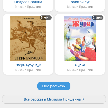
Кладовая солнца
Золотой луг
Михаил Пришвин
Михаил Пришвин
5 мин
2 мин
Зверь бурундук
Журка
Михаил Пришвин
Михаил Пришвин
Еще рассказы
Все рассказы Михаила Пришвина