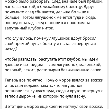
можно было разобрать. След вначале был прямой,
лапка за лапкой, к ближайшему болотцу. Вдруг
почему-то след сбивается, дальше больше и
больше. Потом лягушонок мечется туда и сюда,
вперед и назад, след становится похожим на
запутанный клубок ниток.
Что случилось, почему лягушонок вдруг бросил
свой прямой путь к болоту и пытался вернуться
назад?
Чтобы разгадать, распутать этот клубок, мы идем
дальше и вот видим — сам лягушонок, маленький,
розовый, лежит, растопырив безжизненные лапки.
Теперь все понятно. Ночью мороз взялся за вожжи
и так стал подхлестывать, что лягушонок
остановился, сунулся туда, сюда и круто повернул к
теплой дырочке, из которой почуял весну.
В этот день мороз еще крепче натянул свои вожжи,