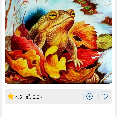
4.5
2.2K