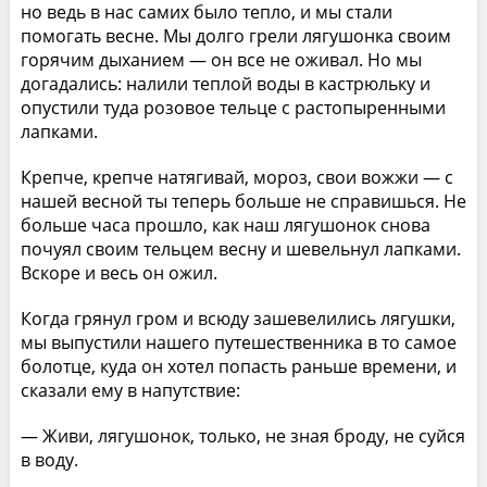
но ведь в нас самих было тепло, и мы стали
помогать весне. Мы долго грели лягушонка своим
горячим дыханием — он все не оживал. Но мы
догадались: налили теплой воды в кастрюльку и
опустили туда розовое тельце с растопыренными
лапками.
Крепче, крепче натягивай, мороз, свои вожжи — с
нашей весной ты теперь больше не справишься. Не
больше часа прошло, как наш лягушонок снова
почуял своим тельцем весну и шевельнул лапками.
Вскоре и весь он ожил.
Когда грянул гром и всюду зашевелились лягушки,
мы выпустили нашего путешественника в то самое
болотце, куда он хотел попасть раньше времени, и
сказали ему в напутствие:
— Живи, лягушонок, только, не зная броду, не суйся
в воду.