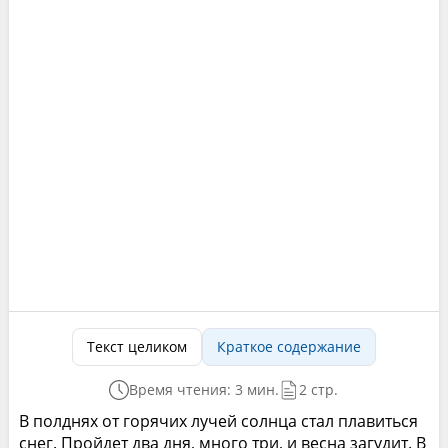
Текст целиком
Краткое содержание
Время чтения: 3 мин.
2 стр.
В полднях от горячих лучей солнца стал плавиться
снег. Пройдет два дня, много три, и весна загудит. В