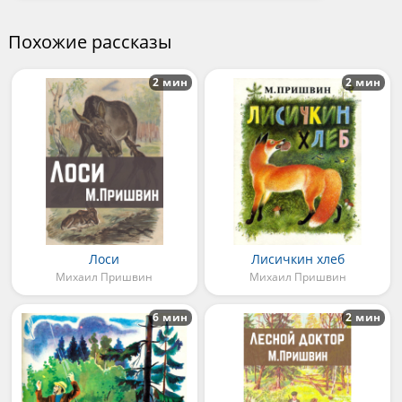
Похожие рассказы
2 мин
2 мин
Лоси
Лисичкин хлеб
Михаил Пришвин
Михаил Пришвин
6 мин
2 мин