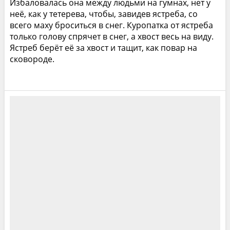
Избаловалась она между людьми на гумнах, нет у
неё, как у тетерева, чтобы, завидев ястреба, со
всего маху броситься в снег. Куропатка от ястреба
только голову спрячет в снег, а хвост весь на виду.
Ястреб берёт её за хвост и тащит, как повар на
сковороде.