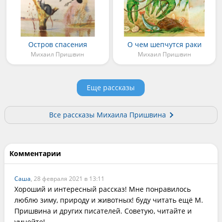
Остров спасения
О чем шепчутся раки
Михаил Пришвин
Михаил Пришвин
Еще рассказы
Все рассказы Михаила Пришвина
Комментарии
Саша
, 28 февраля 2021 в 13:11
Хороший и интересный рассказ! Мне понравилось 
люблю зиму, природу и животных! буду читать ещё М. 
Пришвина и других писателей. Советую, читайте и 
умнейте!