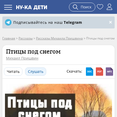
Поиск
Подписывайтесь на наш
Telegram
Главная
>
Рассказы
>
Рассказы Михаила Пришвина
>
Птицы под снегом
Птицы под снегом
Михаил Пришвин
Скачать:
Читать
Слушать