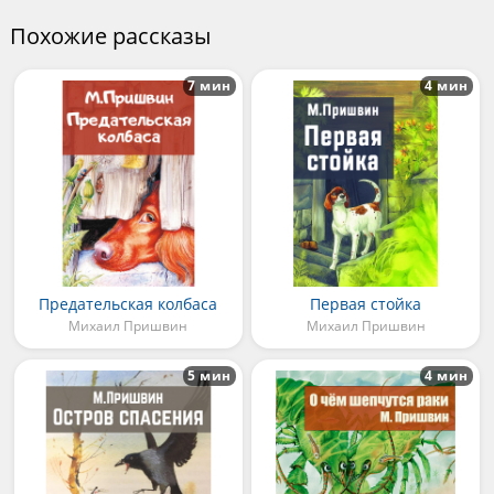
Похожие рассказы
7 мин
4 мин
Предательская колбаса
Первая стойка
Михаил Пришвин
Михаил Пришвин
5 мин
4 мин