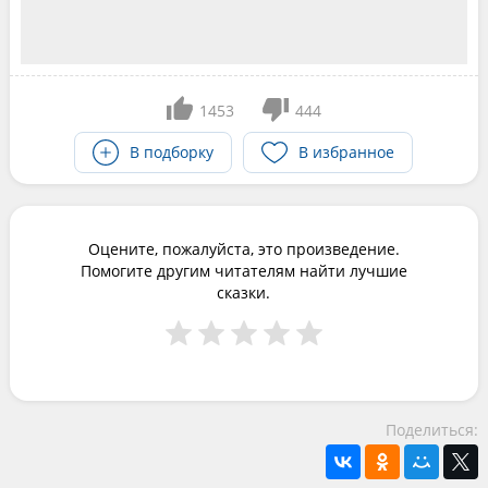
1453
444
В подборку
В избранное
Оцените, пожалуйста, это произведение.
Помогите другим читателям найти лучшие
сказки.
Поделиться: