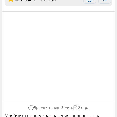
Время чтения: 3 мин.
2 стр.
У рябчика в снегу два спасения: первое — под