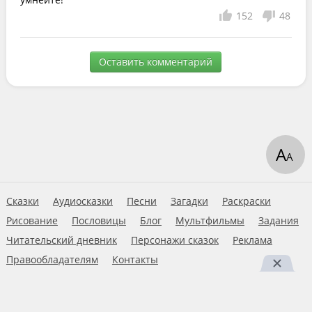
152
48
Оставить комментарий
А
А
Сказки
Аудиосказки
Песни
Загадки
Раскраски
Рисование
Пословицы
Блог
Мультфильмы
Задания
Читательский дневник
Персонажи сказок
Реклама
Правообладателям
Контакты
Пользовательское соглашение