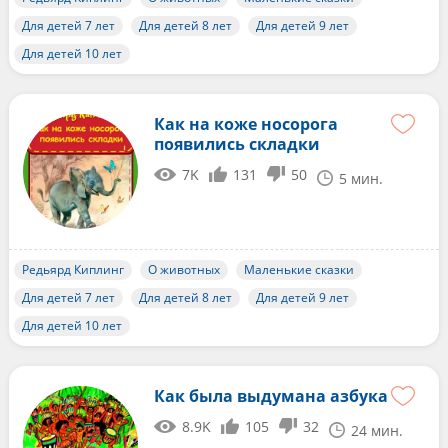
Для детей 7 лет
Для детей 8 лет
Для детей 9 лет
Для детей 10 лет
Как на коже носорога
появились складки
7K
131
50
5 мин.
Редьярд Киплинг
О животных
Маленькие сказки
Для детей 7 лет
Для детей 8 лет
Для детей 9 лет
Для детей 10 лет
Как была выдумана азбука
8.9K
105
32
24 мин.