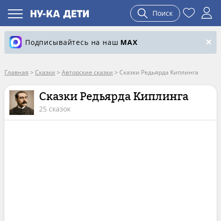
Поиск
Подписывайтесь на наш
MAX
Главная
>
Сказки
>
Авторские сказки
>
Сказки Редьярда Киплинга
Сказки Редьярда Киплинга
25 сказок