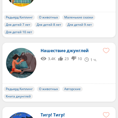
Редьярд Киплинг
О животных
Маленькие сказки
Для детей 7 лет
Для детей 8 лет
Для детей 9 лет
Для детей 10 лет
Нашествие джунглей
3.4K
23
10
1 ч.
Редьярд Киплинг
О животных
Авторские
Книга джунглей
Тигр! Тигр!