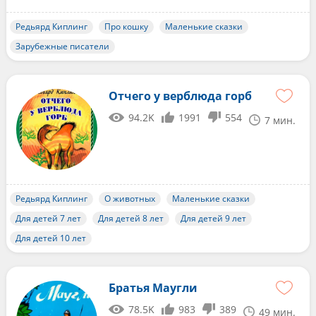
Редьярд Киплинг
Про кошку
Маленькие сказки
Зарубежные писатели
Отчего у верблюда горб
94.2K
1991
554
7 мин.
Редьярд Киплинг
О животных
Маленькие сказки
Для детей 7 лет
Для детей 8 лет
Для детей 9 лет
Для детей 10 лет
Братья Маугли
78.5K
983
389
49 мин.