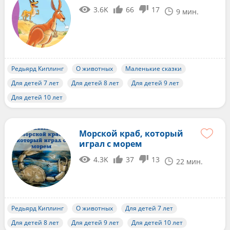
3.6K
66
17
9 мин.
Редьярд Киплинг
О животных
Маленькие сказки
Для детей 7 лет
Для детей 8 лет
Для детей 9 лет
Для детей 10 лет
Морской краб, который
играл с морем
4.3K
37
13
22 мин.
Редьярд Киплинг
О животных
Для детей 7 лет
Для детей 8 лет
Для детей 9 лет
Для детей 10 лет