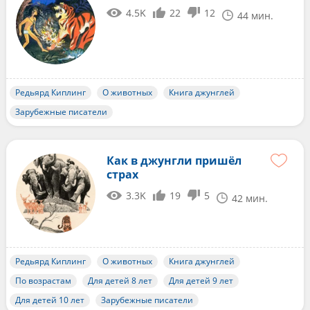
4.5K
22
12
44 мин.
Редьярд Киплинг
О животных
Книга джунглей
Зарубежные писатели
Как в джунгли пришёл
страх
3.3K
19
5
42 мин.
Редьярд Киплинг
О животных
Книга джунглей
По возрастам
Для детей 8 лет
Для детей 9 лет
Для детей 10 лет
Зарубежные писатели