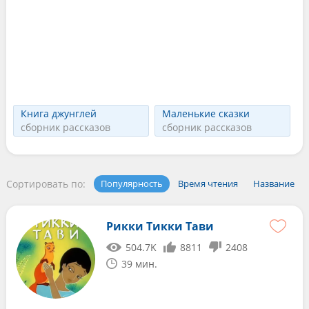
Книга джунглей
Маленькие сказки
сборник рассказов
сборник рассказов
Сортировать по:
Популярность
Время чтения
Название
Рикки Тикки Тави
504.7K
8811
2408
39 мин.