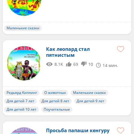
Маленькие сказки
Как леопард стал
пятнистым
8.1K
69
10
14 мин.
Редьярд Киплинг
О животных
Маленькие сказки
Для детей 7 лет
Для детей 8 лет
Для детей 9 лет
Для детей 10 лет
Поучительные
Просьба папаши кенгуру