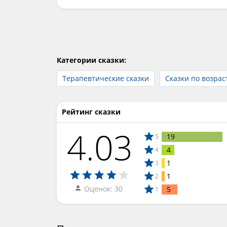
Категории сказки:
Терапевтические сказки
Сказки по возрас
Рейтинг сказки
4.03
19
5
4
4
1
3
1
2
Оценок: 30
5
1