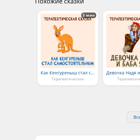
Похожие сказки
3 мин
Как Кенгуреныш стал самостоятельным
Девочка Надя и
Терапевтические
Терапевтич
Вс