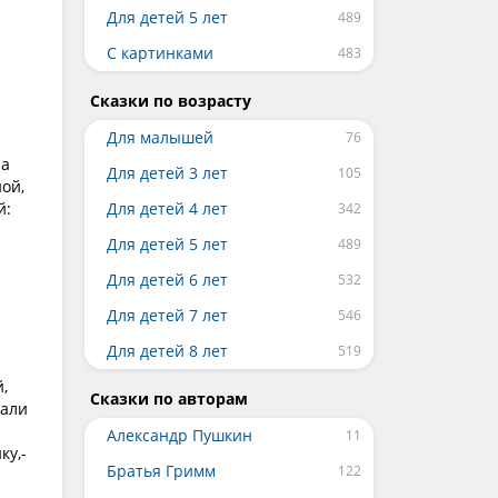
Для детей 5 лет
С картинками
Сказки по возрасту
Для малышей
ра
Для детей 3 лет
ой,
й:
Для детей 4 лет
Для детей 5 лет
Для детей 6 лет
Для детей 7 лет
Для детей 8 лет
,
Сказки по авторам
нали
Александр Пушкин
ку,-
Братья Гримм