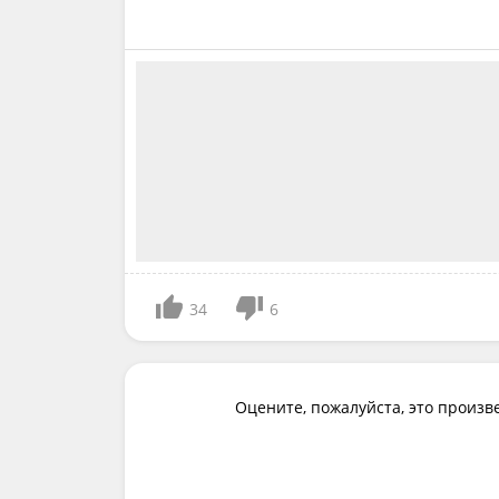
34
6
Оцените, пожалуйста, это произв