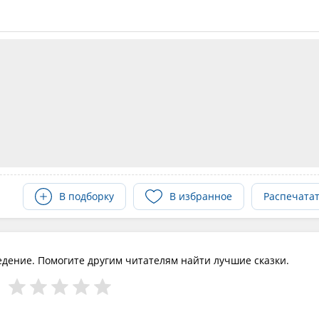
В подборку
В избранное
Распечата
едение. Помогите другим читателям найти лучшие сказки.