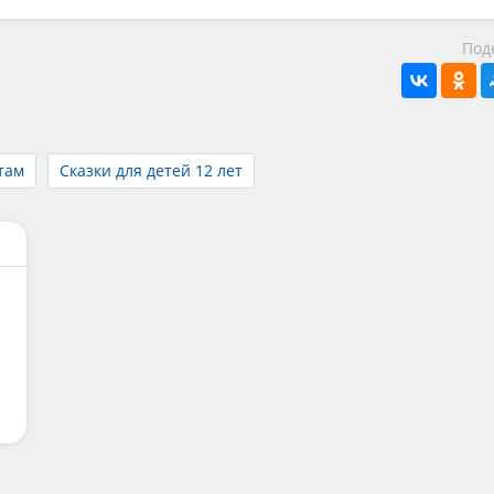
Под
там
Сказки для детей 12 лет