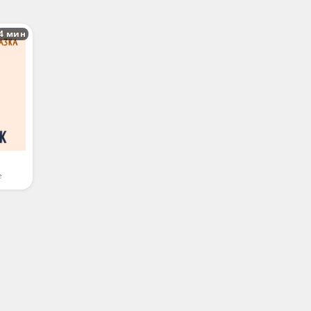
4 мин
е