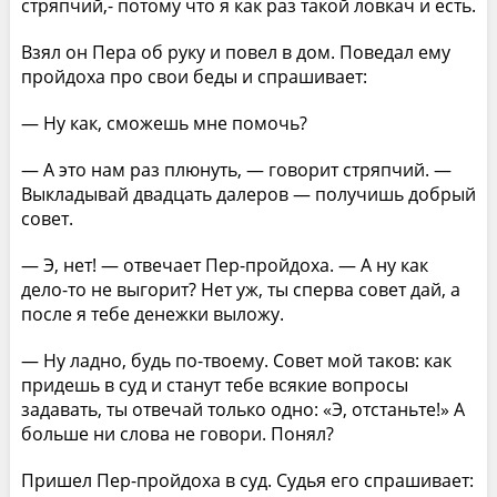
стряпчий,- потому что я как раз такой ловкач и есть.
Взял он Пера об руку и повел в дом. Поведал ему
пройдоха про свои беды и спрашивает:
— Ну как, сможешь мне помочь?
— А это нам раз плюнуть, — говорит стряпчий. —
Выкладывай двадцать далеров — получишь добрый
совет.
— Э, нет! — отвечает Пер-пройдоха. — А ну как
дело-то не выгорит? Нет уж, ты сперва совет дай, а
после я тебе денежки выложу.
— Ну ладно, будь по-твоему. Совет мой таков: как
придешь в суд и станут тебе всякие вопросы
задавать, ты отвечай только одно: «Э, отстаньте!» А
больше ни слова не говори. Понял?
Пришел Пер-пройдоха в суд. Судья его спрашивает: