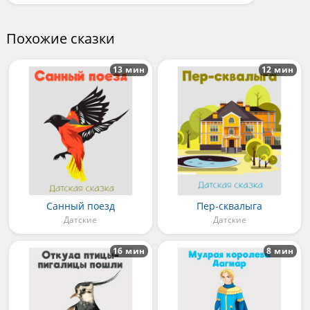
Похожие сказки
13 мин
12 мин
Санный поезд
Пер-сквалыга
Датские
Датские
16 мин
8 мин