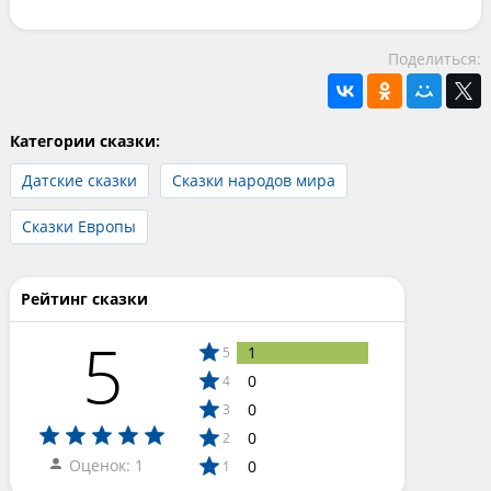
Поделиться:
Категории сказки:
Датские сказки
Сказки народов мира
Сказки Европы
Рейтинг сказки
5
1
5
0
4
0
3
0
2
Оценок: 1
0
1