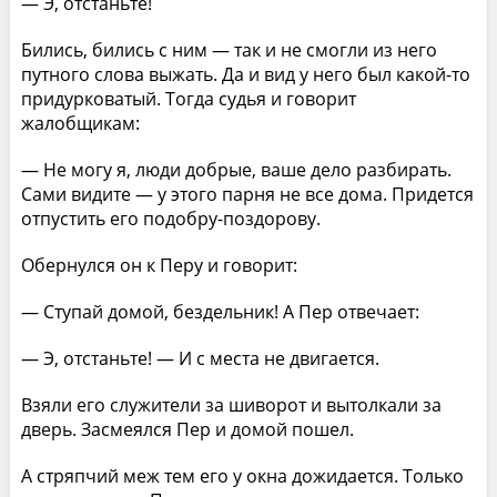
— Э, отстаньте!
Бились, бились с ним — так и не смогли из него
путного слова выжать. Да и вид у него был какой-то
придурковатый. Тогда судья и говорит
жалобщикам:
— Не могу я, люди добрые, ваше дело разбирать.
Сами видите — у этого парня не все дома. Придется
отпустить его подобру-поздорову.
Обернулся он к Перу и говорит:
— Ступай домой, бездельник! А Пер отвечает:
— Э, отстаньте! — И с места не двигается.
Взяли его служители за шиворот и вытолкали за
дверь. Засмеялся Пер и домой пошел.
А стряпчий меж тем его у окна дожидается. Только