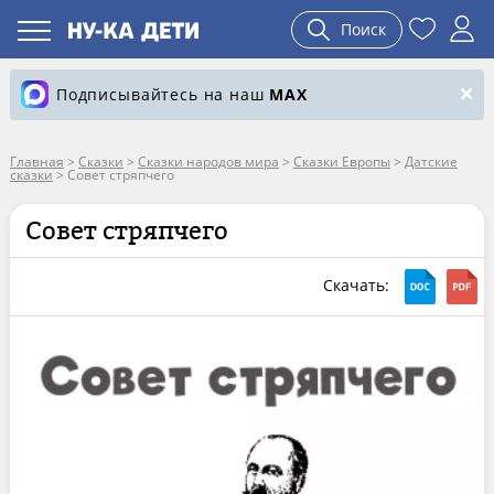
Поиск
Подписывайтесь на наш
MAX
Главная
>
Сказки
>
Сказки народов мира
>
Сказки Европы
>
Датские
сказки
>
Совет стряпчего
Совет стряпчего
Скачать: