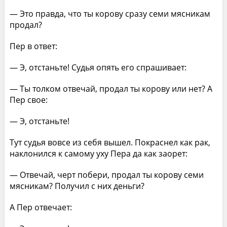
— Это правда, что ты корову сразу семи мясникам
продал?
Пер в ответ:
— Э, отстаньте! Судья опять его спрашивает:
— Ты толком отвечай, продал ты корову или нет? А
Пер свое:
— Э, отстаньте!
Тут судья вовсе из себя вышел. Покраснел как рак,
наклонился к самому уху Пера да как заорет:
— Отвечай, черт побери, продал ты корову семи
мясникам? Получил с них деньги?
А Пер отвечает: