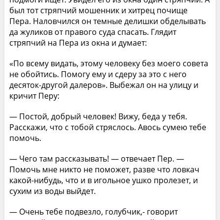
был тот стряпчий мошенник и хитрец почище
Пера. Наловчился он темные делишки обделывать
да жуликов от правого суда спасать. Глядит
стряпчий на Пера из окна и думает:
«По всему видать, этому человеку без моего совета
не обойтись. Помогу ему и сдеру за это с него
десяток-другой далеров». Выбежал он на улицу и
кричит Перу:
— Постой, добрый человек! Вижу, беда у тебя.
Расскажи, что с тобой стряслось. Авось сумею тебе
помочь.
— Чего там рассказывать! — отвечает Пер. —
Помочь мне никто не поможет, разве что ловкач
какой-нибудь, что и в игольное ушко пролезет, и
сухим из воды выйдет.
— Очень тебе подвезло, голубчик,- говорит