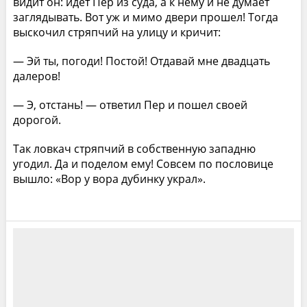
видит он: идет Пер из суда, а к нему и не думает
заглядывать. Вот уж и мимо двери прошел! Тогда
выскочил стряпчий на улицу и кричит:
— Эй ты, погоди! Постой! Отдавай мне двадцать
далеров!
— Э, отстань! — ответил Пер и пошел своей
дорогой.
Так ловкач стряпчий в собственную западню
угодил. Да и поделом ему! Совсем по пословице
вышло: «Вор у вора дубинку украл».