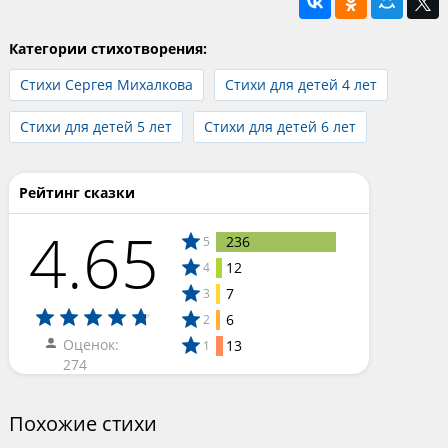
Категории стихотворения:
Стихи Сергея Михалкова
Стихи для детей 4 лет
Стихи для детей 5 лет
Стихи для детей 6 лет
Рейтинг сказки
4.65
236
5
12
4
7
3
6
2
Оценок:
13
1
274
Похожие стихи