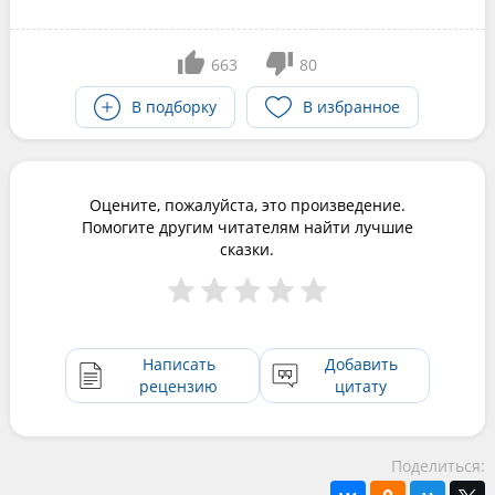
663
80
В подборку
В избранное
Оцените, пожалуйста, это произведение.
Помогите другим читателям найти лучшие
сказки.
Написать
Добавить
рецензию
цитату
Поделиться: