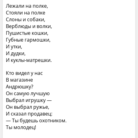
Лежали на полке,
Стояли на полке
Слоны и собаки,
Верблюды и волки,
Пушистые кошки,
Губные гармошки,
И утки,
И дудки,
И куклы-матрешки.
Кто видел у нас
В магазине
Андрюшку?
Он самую лучшую
Выбрал игрушку —
Он выбрал ружье,
И сказал продавец:
— Ты будешь охотником.
Ты молодец!